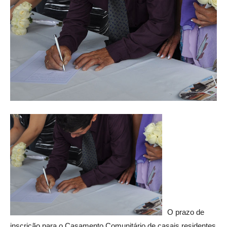
O prazo de
inscrição para o Casamento Comunitário de casais residentes