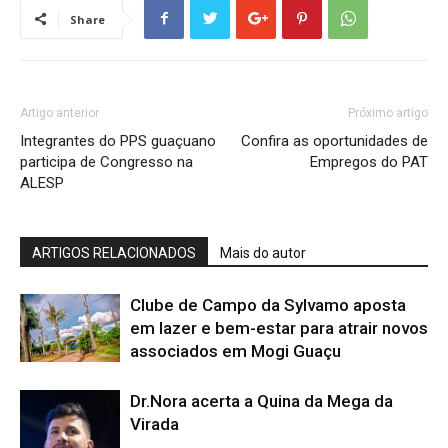
Share
Artigo anterior
Próximo artigo
Integrantes do PPS guaçuano
Confira as oportunidades de
participa de Congresso na
Empregos do PAT
ALESP
ARTIGOS RELACIONADOS
Mais do autor
Clube de Campo da Sylvamo aposta
em lazer e bem-estar para atrair novos
associados em Mogi Guaçu
Dr.Nora acerta a Quina da Mega da
Virada