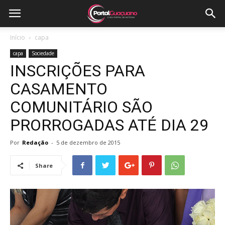
Início
capa
capa
Sociedade
INSCRIÇÕES PARA
CASAMENTO
COMUNITÁRIO SÃO
PRORROGADAS ATÉ DIA 29
Por
Redação
-
5 de dezembro de 2015
Share