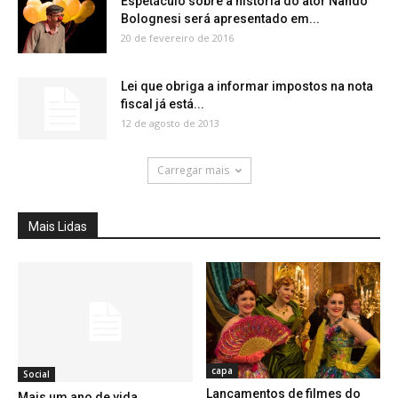
Espetáculo sobre a história do ator Nando
Bolognesi será apresentado em...
20 de fevereiro de 2016
Lei que obriga a informar impostos na nota
fiscal já está...
12 de agosto de 2013
Carregar mais
Mais Lidas
capa
Social
Lançamentos de filmes do
Mais um ano de vida