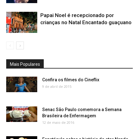
Papai Noel é recepcionado por
crianças no Natal Encantado guaçuano
Mais Populares
Confira os filmes do Cineflix
9 de abril de 2015
Senac São Paulo comemora a Semana
Brasileira de Enfermagem
12 de maio de 2016