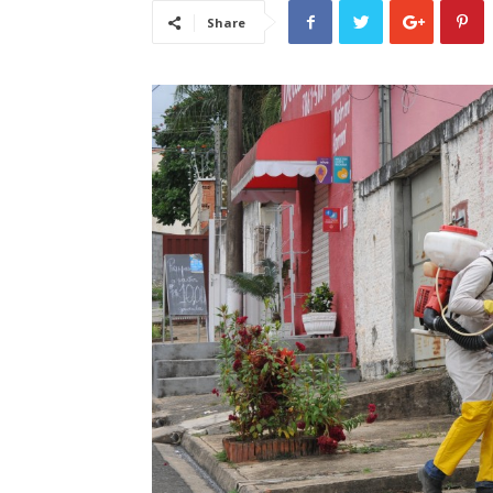
Share