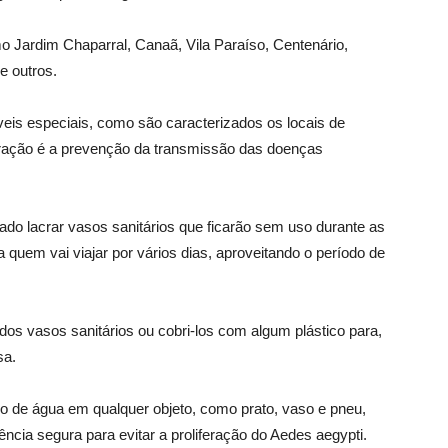
 Jardim Chaparral, Canaã, Vila Paraíso, Centenário,
e outros.
óveis especiais, como são caracterizados os locais de
eração é a prevenção da transmissão das doenças
ado lacrar vasos sanitários que ficarão sem uso durante as
a quem vai viajar por vários dias, aproveitando o período de
os vasos sanitários ou cobri-los com algum plástico para,
sa.
ulo de água em qualquer objeto, como prato, vaso e pneu,
ncia segura para evitar a proliferação do Aedes aegypti.