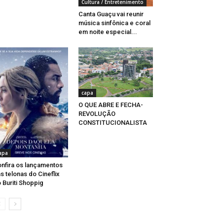
Cultura / Entretenimento
Canta Guaçu vai reunir
música sinfônica e coral
em noite especial...
capa
O QUE ABRE E FECHA-
REVOLUÇÃO
CONSTITUCIONALISTA
apa
nfira os lançamentos
s telonas do Cineflix
 Buriti Shoppig