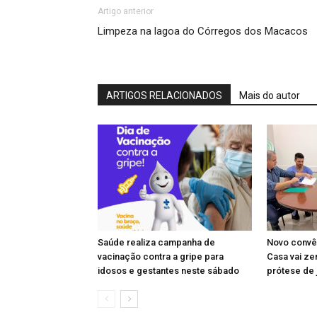
Artigo anterior
Limpeza na lagoa do Córregos dos Macacos
ARTIGOS RELACIONADOS
Mais do autor
Saúde realiza campanha de
Novo convên
vacinação contra a gripe para
Casa vai zer
idosos e gestantes neste sábado
prótese de 