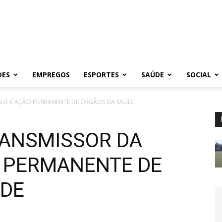
DES
EMPREGOS
ESPORTES
SAÚDE
SOCIAL
UE É AÇÃO PERMANENTE DE ÓRGÃOS DA SAÚDE
RANSMISSOR DA
 PERMANENTE DE
ÚDE