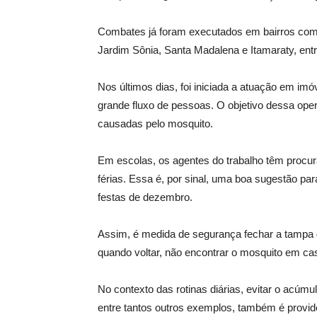
Combates já foram executados em bairros como
Jardim Sônia, Santa Madalena e Itamaraty, entr
Nos últimos dias, foi iniciada a atuação em im
grande fluxo de pessoas. O objetivo dessa op
causadas pelo mosquito.
Em escolas, os agentes do trabalho têm procur
férias. Essa é, por sinal, uma boa sugestão par
festas de dezembro.
Assim, é medida de segurança fechar a tampa d
quando voltar, não encontrar o mosquito em ca
No contexto das rotinas diárias, evitar o acúm
entre tantos outros exemplos, também é providê