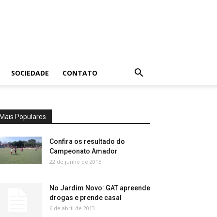
SOCIEDADE
CONTATO
Mais Populares
Confira os resultado do
Campeonato Amador
22 de junho de 2015
No Jardim Novo: GAT apreende
drogas e prende casal
6 de abril de 2013