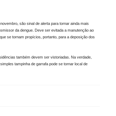
novembro, são sinal de alerta para tornar ainda mais
ansmissor da dengue. Deve ser evitada a manutenção ao
que se tornam propícios, portanto, para a deposição dos
idências também devem ser vistoriadas. Na verdade,
simples tampinha de garrafa pode se tornar local de