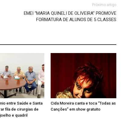
Próximo artigo
EMEI “MARIA QUINELI DE OLIVEIRA” PROMOVE
FORMATURA DE ALUNOS DE 5 CLASSES
io entre Saúde e Santa
Cida Moreira canta e toca “Todas as
ar fila de cirurgias de
Canções” em show gratuito
joelho e quadril