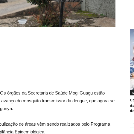
Os órgãos da Secretaria de Saúde Mogi Guaçu estão
c
Co
do avanço do mosquito transmissor da dengue, que agora se
da
ngunya.
do
nebulização de áreas vêm sendo realizados pelo Programa
ilância Epidemiológica.