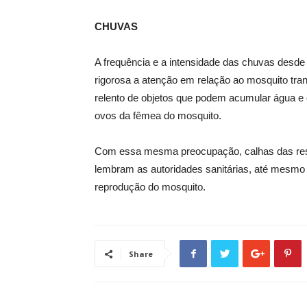
CHUVAS
A frequência e a intensidade das chuvas desde 
rigorosa a atenção em relação ao mosquito tr
relento de objetos que podem acumular água e 
ovos da fêmea do mosquito.
Com essa mesma preocupação, calhas das res
lembram as autoridades sanitárias, até mesmo 
reprodução do mosquito.
Share