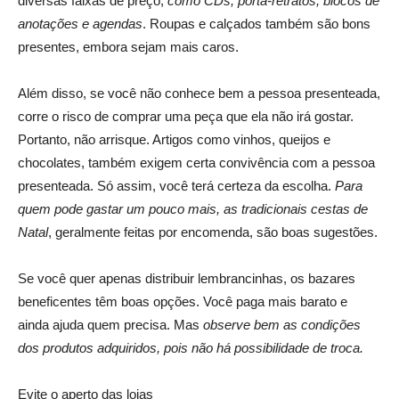
diversas faixas de preço,
como CDs, porta-retratos, blocos de
anotações e agendas
. Roupas e calçados também são bons
presentes, embora sejam mais caros.
Além disso, se você não conhece bem a pessoa presenteada,
corre o risco de comprar uma peça que ela não irá gostar.
Portanto, não arrisque. Artigos como vinhos, queijos e
chocolates, também exigem certa convivência com a pessoa
presenteada. Só assim, você terá certeza da escolha.
Para
quem pode gastar um pouco mais, as tradicionais cestas de
Natal
, geralmente feitas por encomenda, são boas sugestões.
Se você quer apenas distribuir lembrancinhas, os bazares
beneficentes têm boas opções. Você paga mais barato e
ainda ajuda quem precisa. Mas
observe bem as condições
dos produtos adquiridos, pois não há possibilidade de troca.
Evite o aperto das lojas