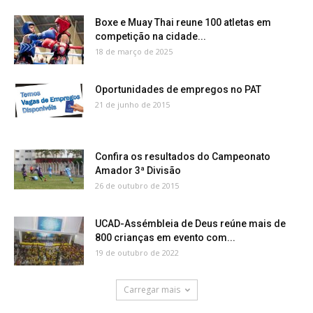
Boxe e Muay Thai reune 100 atletas em
competição na cidade...
18 de março de 2025
Oportunidades de empregos no PAT
21 de junho de 2015
Confira os resultados do Campeonato
Amador 3ª Divisão
26 de outubro de 2015
UCAD-Assémbleia de Deus reúne mais de
800 crianças em evento com...
19 de outubro de 2022
Carregar mais