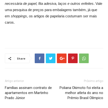
necessária de papel, fita adesiva, laços e outros enfeites
. Vale
uma pesquisa de preços para embalagens também, já que
em
shoppings
, os artigos de papelaria costumam ser mais
caros.
Share
Artigo anterior
Próximo artigo
Famílias assinam contrato de
Poliana Okimoto foi eleita a
apartamentos em Martinho
melhor atleta do ano no
Prado Júnior
Prêmio Brasil Olímpico