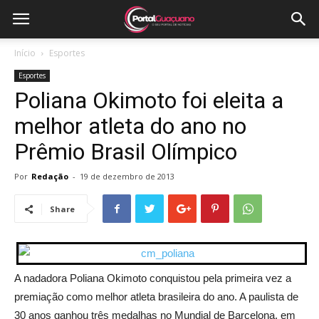
Início
Esportes
Esportes
Poliana Okimoto foi eleita a
melhor atleta do ano no
Prêmio Brasil Olímpico
Por
Redação
-
19 de dezembro de 2013
Share
A nadadora Poliana Okimoto conquistou pela primeira vez a
premiação como melhor atleta brasileira do ano.
A paulista de
30 anos ganhou três medalhas no Mundial de Barcelona, em