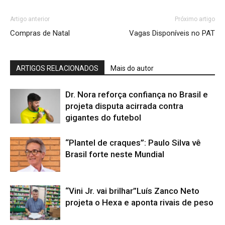
Artigo anterior
Próximo artigo
Compras de Natal
Vagas Disponíveis no PAT
ARTIGOS RELACIONADOS
Mais do autor
Dr. Nora reforça confiança no Brasil e
projeta disputa acirrada contra
gigantes do futebol
“Plantel de craques”: Paulo Silva vê
Brasil forte neste Mundial
“Vini Jr. vai brilhar”Luís Zanco Neto
projeta o Hexa e aponta rivais de peso