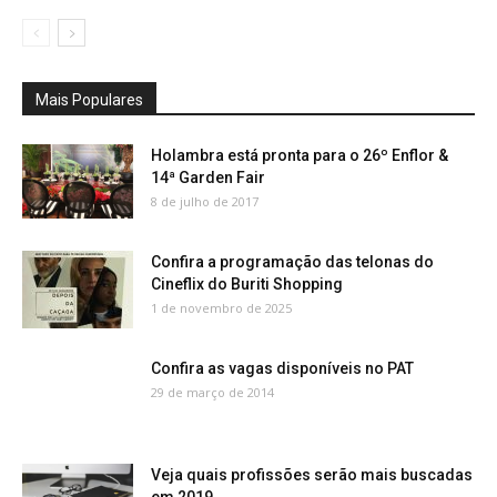
Mais Populares
Holambra está pronta para o 26º Enflor &
14ª Garden Fair
8 de julho de 2017
Confira a programação das telonas do
Cineflix do Buriti Shopping
1 de novembro de 2025
Confira as vagas disponíveis no PAT
29 de março de 2014
Veja quais profissões serão mais buscadas