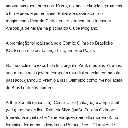
agosto passado: ouro nos 10 km, distância olímpica, prata nos
5 km e bronze por equipes. Poliana é casada com o
mogimiriano Ricardo Cintra, que é também seu treinador.
Ambos já treinaram na piscina do Clube Mogiano.
A premiação foi realizada pelo Comitê Olímpico Brasileiro
(COB) na noite desta terça-feira, em São Paulo.
No masculino, o escolhido foi Jorginho Zarif, que, aos 21 anos,
se tornou o mais jovem campeão mundial de vela, em agosto
passado, ganhou o Prêmio Brasil Olímpico como melhor atleta
do Brasil entre os homens.
Arthur Zanetti (ginástica), Cesar Cielo (natação) e Jorge Zarif
(vela), no masculino, Rafaela Silva (judô), Poliana Okimoto
(maratona aquática) e Yane Marques (pentatlo moderno), no
feminino, foram os indicados ao Prêmio Brasil Olímpico de