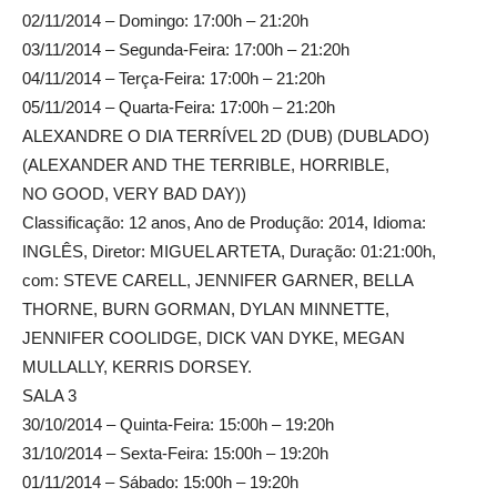
02/11/2014 – Domingo: 17:00h – 21:20h
03/11/2014 – Segunda-Feira: 17:00h – 21:20h
04/11/2014 – Terça-Feira: 17:00h – 21:20h
05/11/2014 – Quarta-Feira: 17:00h – 21:20h
ALEXANDRE O DIA TERRÍVEL 2D (DUB) (DUBLADO)
(ALEXANDER AND THE TERRIBLE, HORRIBLE,
NO GOOD, VERY BAD DAY))
Classificação: 12 anos, Ano de Produção: 2014, Idioma:
INGLÊS, Diretor: MIGUEL ARTETA, Duração: 01:21:00h,
com: STEVE CARELL, JENNIFER GARNER, BELLA
THORNE, BURN GORMAN, DYLAN MINNETTE,
JENNIFER COOLIDGE, DICK VAN DYKE, MEGAN
MULLALLY, KERRIS DORSEY.
SALA 3
30/10/2014 – Quinta-Feira: 15:00h – 19:20h
31/10/2014 – Sexta-Feira: 15:00h – 19:20h
01/11/2014 – Sábado: 15:00h – 19:20h