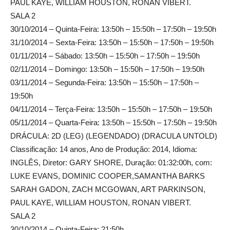
PAUL KAYE, WILLIAM HOUSTON, RONAN VIBERT.
SALA 2
30/10/2014 – Quinta-Feira: 13:50h – 15:50h – 17:50h – 19:50h
31/10/2014 – Sexta-Feira: 13:50h – 15:50h – 17:50h – 19:50h
01/11/2014 – Sábado: 13:50h – 15:50h – 17:50h – 19:50h
02/11/2014 – Domingo: 13:50h – 15:50h – 17:50h – 19:50h
03/11/2014 – Segunda-Feira: 13:50h – 15:50h – 17:50h –
19:50h
04/11/2014 – Terça-Feira: 13:50h – 15:50h – 17:50h – 19:50h
05/11/2014 – Quarta-Feira: 13:50h – 15:50h – 17:50h – 19:50h
DRÁCULA: 2D (LEG) (LEGENDADO) (DRACULA UNTOLD)
Classificação: 14 anos, Ano de Produção: 2014, Idioma:
INGLÊS, Diretor: GARY SHORE, Duração: 01:32:00h, com:
LUKE EVANS, DOMINIC COOPER,SAMANTHA BARKS
SARAH GADON, ZACH MCGOWAN, ART PARKINSON,
PAUL KAYE, WILLIAM HOUSTON, RONAN VIBERT.
SALA 2
30/10/2014 – Quinta-Feira: 21:50h