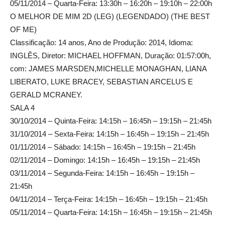
05/11/2014 – Quarta-Feira: 13:30h – 16:20h – 19:10h – 22:00h
O MELHOR DE MIM 2D (LEG) (LEGENDADO) (THE BEST
OF ME)
Classificação: 14 anos, Ano de Produção: 2014, Idioma:
INGLÊS, Diretor: MICHAEL HOFFMAN, Duração: 01:57:00h,
com: JAMES MARSDEN,MICHELLE MONAGHAN, LIANA
LIBERATO, LUKE BRACEY, SEBASTIAN ARCELUS E
GERALD MCRANEY.
SALA 4
30/10/2014 – Quinta-Feira: 14:15h – 16:45h – 19:15h – 21:45h
31/10/2014 – Sexta-Feira: 14:15h – 16:45h – 19:15h – 21:45h
01/11/2014 – Sábado: 14:15h – 16:45h – 19:15h – 21:45h
02/11/2014 – Domingo: 14:15h – 16:45h – 19:15h – 21:45h
03/11/2014 – Segunda-Feira: 14:15h – 16:45h – 19:15h –
21:45h
04/11/2014 – Terça-Feira: 14:15h – 16:45h – 19:15h – 21:45h
05/11/2014 – Quarta-Feira: 14:15h – 16:45h – 19:15h – 21:45h