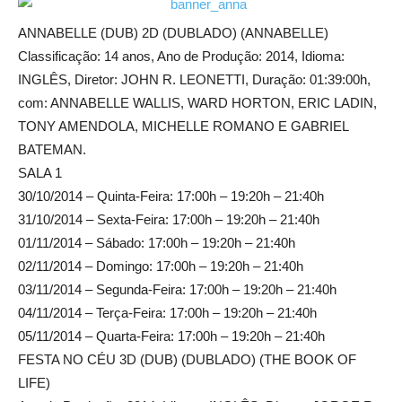
ANNABELLE (DUB) 2D (DUBLADO) (ANNABELLE)
Classificação: 14 anos, Ano de Produção: 2014, Idioma:
INGLÊS, Diretor: JOHN R. LEONETTI, Duração: 01:39:00h,
com: ANNABELLE WALLIS, WARD HORTON, ERIC LADIN,
TONY AMENDOLA, MICHELLE ROMANO E GABRIEL
BATEMAN.
SALA 1
30/10/2014 – Quinta-Feira: 17:00h – 19:20h – 21:40h
31/10/2014 – Sexta-Feira: 17:00h – 19:20h – 21:40h
01/11/2014 – Sábado: 17:00h – 19:20h – 21:40h
02/11/2014 – Domingo: 17:00h – 19:20h – 21:40h
03/11/2014 – Segunda-Feira: 17:00h – 19:20h – 21:40h
04/11/2014 – Terça-Feira: 17:00h – 19:20h – 21:40h
05/11/2014 – Quarta-Feira: 17:00h – 19:20h – 21:40h
FESTA NO CÉU 3D (DUB) (DUBLADO) (THE BOOK OF
LIFE)