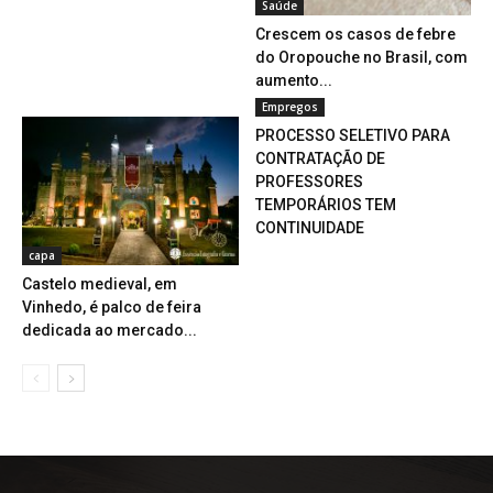
Saúde
Crescem os casos de febre
do Oropouche no Brasil, com
aumento...
Empregos
PROCESSO SELETIVO PARA
CONTRATAÇÃO DE
PROFESSORES
TEMPORÁRIOS TEM
CONTINUIDADE
capa
Castelo medieval, em
Vinhedo, é palco de feira
dedicada ao mercado...