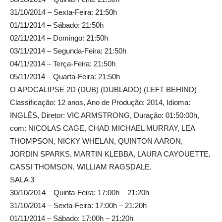
31/10/2014 – Sexta-Feira: 21:50h
01/11/2014 – Sábado: 21:50h
02/11/2014 – Domingo: 21:50h
03/11/2014 – Segunda-Feira: 21:50h
04/11/2014 – Terça-Feira: 21:50h
05/11/2014 – Quarta-Feira: 21:50h
O APOCALIPSE 2D (DUB) (DUBLADO) (LEFT BEHIND)
Classificação: 12 anos, Ano de Produção: 2014, Idioma:
INGLÊS, Diretor: VIC ARMSTRONG, Duração: 01:50:00h,
com: NICOLAS CAGE, CHAD MICHAEL MURRAY, LEA
THOMPSON, NICKY WHELAN, QUINTON AARON,
JORDIN SPARKS, MARTIN KLEBBA, LAURA CAYOUETTE,
CASSI THOMSON, WILLIAM RAGSDALE.
SALA 3
30/10/2014 – Quinta-Feira: 17:00h – 21:20h
31/10/2014 – Sexta-Feira: 17:00h – 21:20h
01/11/2014 – Sábado: 17:00h – 21:20h