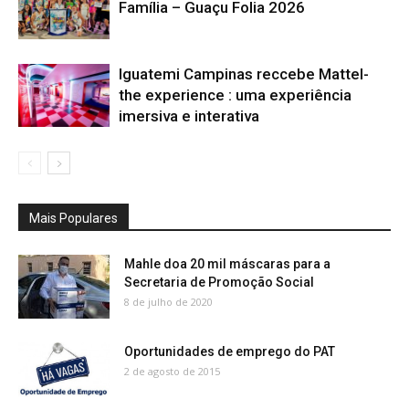
Família – Guaçu Folia 2026
Iguatemi Campinas reccebe Mattel-
the experience : uma experiência
imersiva e interativa
Mais Populares
Mahle doa 20 mil máscaras para a
Secretaria de Promoção Social
8 de julho de 2020
Oportunidades de emprego do PAT
2 de agosto de 2015