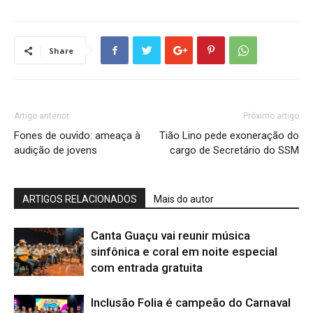
Share
Artigo anterior
Próximo artigo
Fones de ouvido: ameaça à
Tião Lino pede exoneração do
audição de jovens
cargo de Secretário do SSM
ARTIGOS RELACIONADOS
Mais do autor
Canta Guaçu vai reunir música
sinfônica e coral em noite especial
com entrada gratuita
Inclusão Folia é campeão do Carnaval