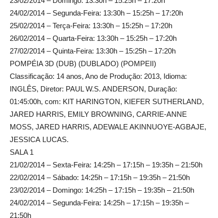
23/02/2014 – Domingo: 13:30h – 15:25h – 17:20h
24/02/2014 – Segunda-Feira: 13:30h – 15:25h – 17:20h
25/02/2014 – Terça-Feira: 13:30h – 15:25h – 17:20h
26/02/2014 – Quarta-Feira: 13:30h – 15:25h – 17:20h
27/02/2014 – Quinta-Feira: 13:30h – 15:25h – 17:20h
POMPÉIA 3D (DUB) (DUBLADO) (POMPEII)
Classificação: 14 anos, Ano de Produção: 2013, Idioma:
INGLÊS, Diretor: PAUL W.S. ANDERSON, Duração:
01:45:00h, com: KIT HARINGTON, KIEFER SUTHERLAND,
JARED HARRIS, EMILY BROWNING, CARRIE-ANNE
MOSS, JARED HARRIS, ADEWALE AKINNUOYE-AGBAJE,
JESSICA LUCAS.
SALA 1
21/02/2014 – Sexta-Feira: 14:25h – 17:15h – 19:35h – 21:50h
22/02/2014 – Sábado: 14:25h – 17:15h – 19:35h – 21:50h
23/02/2014 – Domingo: 14:25h – 17:15h – 19:35h – 21:50h
24/02/2014 – Segunda-Feira: 14:25h – 17:15h – 19:35h –
21:50h