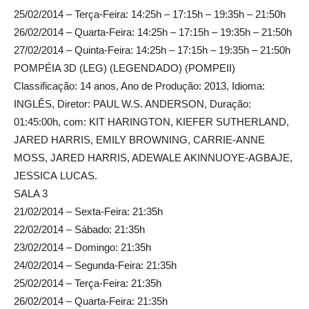
25/02/2014 – Terça-Feira: 14:25h – 17:15h – 19:35h – 21:50h
26/02/2014 – Quarta-Feira: 14:25h – 17:15h – 19:35h – 21:50h
27/02/2014 – Quinta-Feira: 14:25h – 17:15h – 19:35h – 21:50h
POMPÉIA 3D (LEG) (LEGENDADO) (POMPEII)
Classificação: 14 anos, Ano de Produção: 2013, Idioma:
INGLÊS, Diretor: PAUL W.S. ANDERSON, Duração:
01:45:00h, com: KIT HARINGTON, KIEFER SUTHERLAND,
JARED HARRIS, EMILY BROWNING, CARRIE-ANNE
MOSS, JARED HARRIS, ADEWALE AKINNUOYE-AGBAJE,
JESSICA LUCAS.
SALA 3
21/02/2014 – Sexta-Feira: 21:35h
22/02/2014 – Sábado: 21:35h
23/02/2014 – Domingo: 21:35h
24/02/2014 – Segunda-Feira: 21:35h
25/02/2014 – Terça-Feira: 21:35h
26/02/2014 – Quarta-Feira: 21:35h