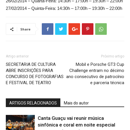
26/02/2014 – Quarta-Feira: 14:30h – 17:00h – 19:30h – 22:00h
27/02/2014 – Quinta-Feira: 14:30h – 17:00h – 19:30h – 22:00h
Share
Artigo anterior
Próximo artigo
SECRETARIA DE CULTURA
Mobil e Porsche GT3 Cup
ABRE INSCRIÇÕES PARA
Challenge entram no décimo
CONCURSO DE FOTOGRAFIAS
ano consecutivo de patrocínio
E FESTIVAL DE TEATRO
e parceria técnica
ARTIGOS RELACIONADOS
Mais do autor
Canta Guaçu vai reunir música
sinfônica e coral em noite especial