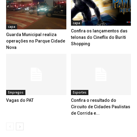
capa
capa
Confira os lançamentos das
Guarda Municipal realiza
telonas do Cineflix do Buriti
operações no Parque Cidade
Shopping
Nova
Empregos
Esportes
Vagas do PAT
Confira o resultado do
Circuito de Cidades Paulistas
de Corrida e...