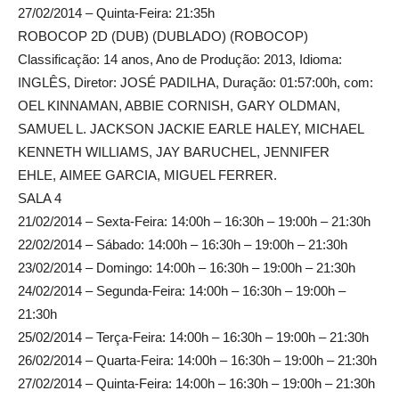
27/02/2014 – Quinta-Feira: 21:35h
ROBOCOP 2D (DUB) (DUBLADO) (ROBOCOP)
Classificação: 14 anos, Ano de Produção: 2013, Idioma:
INGLÊS, Diretor: JOSÉ PADILHA, Duração: 01:57:00h, com:
OEL KINNAMAN, ABBIE CORNISH, GARY OLDMAN,
SAMUEL L. JACKSON JACKIE EARLE HALEY, MICHAEL
KENNETH WILLIAMS, JAY BARUCHEL, JENNIFER
EHLE, AIMEE GARCIA, MIGUEL FERRER.
SALA 4
21/02/2014 – Sexta-Feira: 14:00h – 16:30h – 19:00h – 21:30h
22/02/2014 – Sábado: 14:00h – 16:30h – 19:00h – 21:30h
23/02/2014 – Domingo: 14:00h – 16:30h – 19:00h – 21:30h
24/02/2014 – Segunda-Feira: 14:00h – 16:30h – 19:00h –
21:30h
25/02/2014 – Terça-Feira: 14:00h – 16:30h – 19:00h – 21:30h
26/02/2014 – Quarta-Feira: 14:00h – 16:30h – 19:00h – 21:30h
27/02/2014 – Quinta-Feira: 14:00h – 16:30h – 19:00h – 21:30h