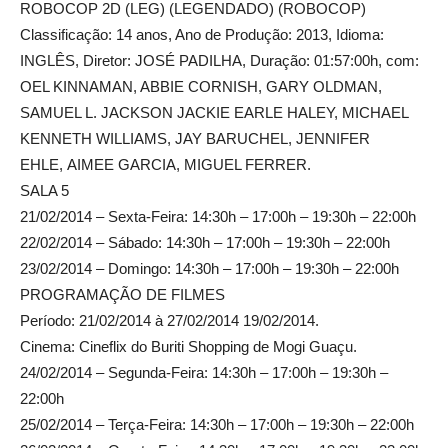
ROBOCOP 2D (LEG) (LEGENDADO) (ROBOCOP)
Classificação: 14 anos, Ano de Produção: 2013, Idioma:
INGLÊS, Diretor: JOSÉ PADILHA, Duração: 01:57:00h, com:
OEL KINNAMAN, ABBIE CORNISH, GARY OLDMAN,
SAMUEL L. JACKSON JACKIE EARLE HALEY, MICHAEL
KENNETH WILLIAMS, JAY BARUCHEL, JENNIFER
EHLE, AIMEE GARCIA, MIGUEL FERRER.
SALA 5
21/02/2014 – Sexta-Feira: 14:30h – 17:00h – 19:30h – 22:00h
22/02/2014 – Sábado: 14:30h – 17:00h – 19:30h – 22:00h
23/02/2014 – Domingo: 14:30h – 17:00h – 19:30h – 22:00h
PROGRAMAÇÃO DE FILMES
Período: 21/02/2014 à 27/02/2014 19/02/2014.
Cinema: Cineflix do Buriti Shopping de Mogi Guaçu.
24/02/2014 – Segunda-Feira: 14:30h – 17:00h – 19:30h –
22:00h
25/02/2014 – Terça-Feira: 14:30h – 17:00h – 19:30h – 22:00h