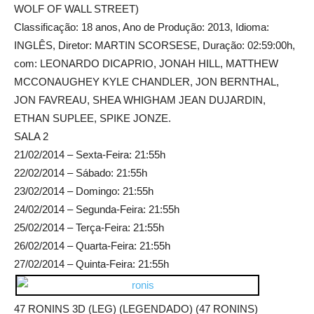
WOLF OF WALL STREET)
Classificação: 18 anos, Ano de Produção: 2013, Idioma:
INGLÊS, Diretor: MARTIN SCORSESE, Duração: 02:59:00h,
com: LEONARDO DICAPRIO, JONAH HILL, MATTHEW
MCCONAUGHEY KYLE CHANDLER, JON BERNTHAL,
JON FAVREAU, SHEA WHIGHAM JEAN DUJARDIN,
ETHAN SUPLEE, SPIKE JONZE.
SALA 2
21/02/2014 – Sexta-Feira: 21:55h
22/02/2014 – Sábado: 21:55h
23/02/2014 – Domingo: 21:55h
24/02/2014 – Segunda-Feira: 21:55h
25/02/2014 – Terça-Feira: 21:55h
26/02/2014 – Quarta-Feira: 21:55h
27/02/2014 – Quinta-Feira: 21:55h
47 RONINS 3D (LEG) (LEGENDADO) (47 RONINS)