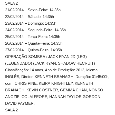
SALA 2
21/02/2014 – Sexta-Feira: 14:35h
22/02/2014 – Sábado: 14:35h
23/02/2014 – Domingo: 14:35h
24/02/2014 – Segunda-Feira: 14:35h
25/02/2014 – Terça-Feira: 14:35h
26/02/2014 – Quarta-Feira: 14:35h
27/02/2014 – Quinta-Feira: 14:35h
OPERAÇÃO SOMBRA : JACK RYAN 2D (LEG)
(LEGENDADO) (JACK RYAN: SHADOW RECRUIT)
Classificação: 14 anos, Ano de Produção: 2013, Idioma:
INGLÊS, Diretor: KENNETH BRANAGH, Duração: 01:45:00h,
com: CHRIS PINE, KEIRA KNIGHTLEY, KENNETH
BRANAGH, KEVIN COSTNER, GEMMA CHAN, NONSO
ANOZIE, COLM FEORE, HANNAH TAYLOR GORDON,
DAVID PAYMER.
SALA 2