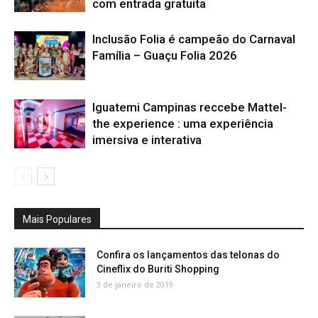
com entrada gratuita
Inclusão Folia é campeão do Carnaval
Família – Guaçu Folia 2026
Iguatemi Campinas reccebe Mattel-
the experience : uma experiência
imersiva e interativa
Mais Populares
Confira os lançamentos das telonas do
Cineflix do Buriti Shopping
3 de janeiro de 2019