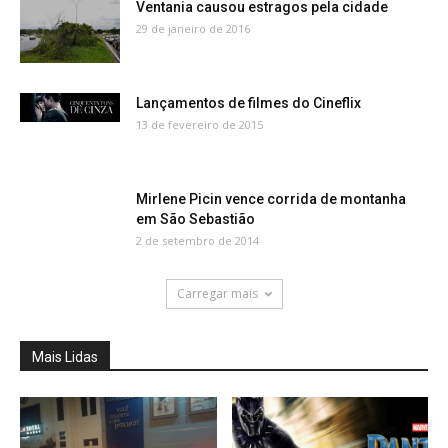
Ventania causou estragos pela cidade
29 de janeiro de 2016
Lançamentos de filmes do Cineflix
13 de fevereiro de 2015
Mirlene Picin vence corrida de montanha
em São Sebastião
2 de setembro de 2014
Carregar mais
Mais Lidas