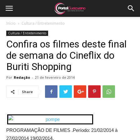
Início
Cultura / Entretenimento
Cultura / Entretenimento
Confira os filmes deste final
de semana do Cineflix do
Buriti Shopping
Por
Redação
-
21 de fevereiro de 2014
Share
PROGRAMAÇÃO DE FILMES .Período: 21/02/2014 à
27/02/2014 19/02/2014.