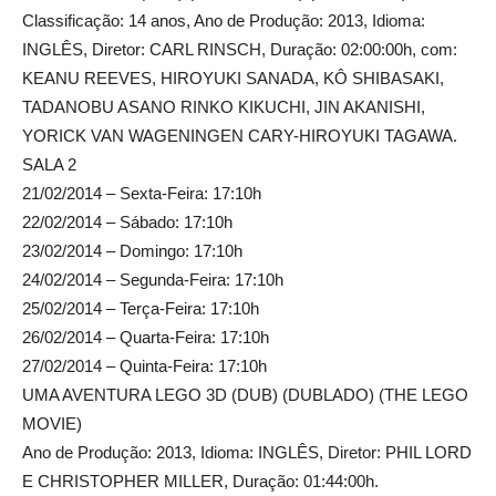
Classificação: 14 anos, Ano de Produção: 2013, Idioma:
INGLÊS, Diretor: CARL RINSCH, Duração: 02:00:00h, com:
KEANU REEVES, HIROYUKI SANADA, KÔ SHIBASAKI,
TADANOBU ASANO RINKO KIKUCHI, JIN AKANISHI,
YORICK VAN WAGENINGEN CARY-HIROYUKI TAGAWA.
SALA 2
21/02/2014 – Sexta-Feira: 17:10h
22/02/2014 – Sábado: 17:10h
23/02/2014 – Domingo: 17:10h
24/02/2014 – Segunda-Feira: 17:10h
25/02/2014 – Terça-Feira: 17:10h
26/02/2014 – Quarta-Feira: 17:10h
27/02/2014 – Quinta-Feira: 17:10h
UMA AVENTURA LEGO 3D (DUB) (DUBLADO) (THE LEGO
MOVIE)
Ano de Produção: 2013, Idioma: INGLÊS, Diretor: PHIL LORD
E CHRISTOPHER MILLER, Duração: 01:44:00h.