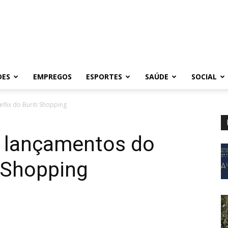
DES
EMPREGOS
ESPORTES
SAÚDE
SOCIAL
flix do Buriti Shopping
s lançamentos do
i Shopping