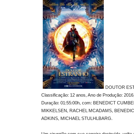
DOUTOR EST
Classificação: 12 anos, Ano de Produção: 2
Duração: 01:55:00h, com: BENEDICT CU
MIKKELSEN, RACHEL MCADAMS, BENEDIC
ADKINS, MICHAEL STULHLBARG.
Um cirurgião com sua carreira destruída, volta a