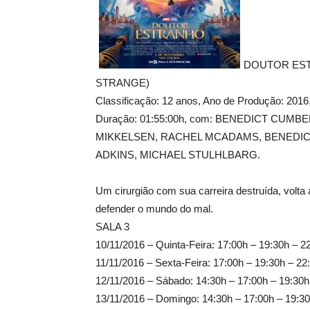
DOUTOR EST
STRANGE)
Classificação: 12 anos, Ano de Produção: 2
Duração: 01:55:00h, com: BENEDICT CU
MIKKELSEN, RACHEL MCADAMS, BENEDIC
ADKINS, MICHAEL STULHLBARG.
Um cirurgião com sua carreira destruída, volta a
defender o mundo do mal.
SALA 3
10/11/2016 – Quinta-Feira: 17:00h – 19:30h – 2
11/11/2016 – Sexta-Feira: 17:00h – 19:30h – 22
12/11/2016 – Sábado: 14:30h – 17:00h – 19:30h
13/11/2016 – Domingo: 14:30h – 17:00h – 19:30