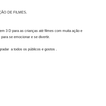
O DE FILMES.
 em 3 D para as crianças até filmes com muita ação e
ara se emocionar e se divertir.
radar a todos os públicos e gostos .