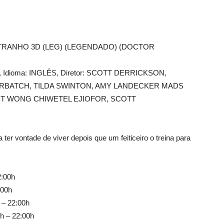
RANHO 3D (LEG) (LEGENDADO) (DOCTOR
016, Idioma: INGLÊS, Diretor: SCOTT DERRICKSON,
MBERBATCH, TILDA SWINTON, AMY LANDECKER MADS
T WONG CHIWETEL EJIOFOR, SCOTT
 ter vontade de viver depois que um feiticeiro o treina para
2:00h
:00h
 – 22:00h
h – 22:00h