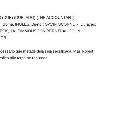
 (DUB) (DUBLADO) (THE ACCOUNTANT)
16, Idioma: INGLÊS, Diretor: GAVIN OCONNOR, Duração:
FLECK, J.K. SIMMONS JON BERNTHAL, JOHN
BOR.
cessário que metade dela seja sacrificada. Mas Robert
ófico não torne-se realidade.