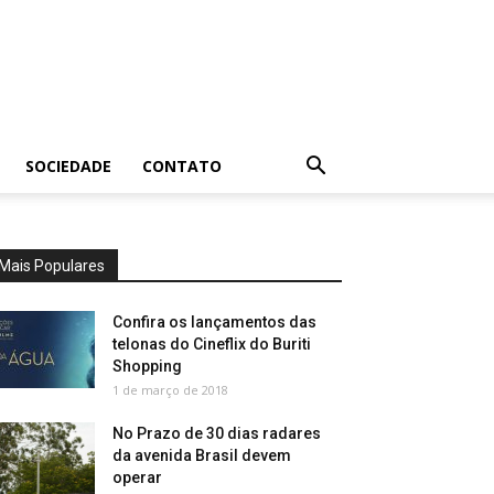
SOCIEDADE
CONTATO
Mais Populares
Confira os lançamentos das
telonas do Cineflix do Buriti
Shopping
1 de março de 2018
No Prazo de 30 dias radares
da avenida Brasil devem
operar