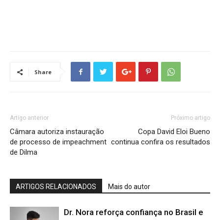
Share
Artigo anterior
Próximo artigo
Câmara autoriza instauração
Copa David Eloi Bueno
de processo de impeachment
continua confira os resultados
de Dilma
ARTIGOS RELACIONADOS
Mais do autor
Dr. Nora reforça confiança no Brasil e