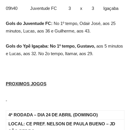
09h40 Juventude FC 3 x 3 Igaçaba
Gols do Juventude FC:
No 1º tempo, Odair José, aos 25
minutos, Lucas, aos 36 e Guilherme, aos 43.
Gols do Ypê Igaçaba: No 1º tempo, Gustavo,
aos 5 minutos
e Lucas, aos 32. No 2o tempo, Itamar, aos 29.
PROXIMOS JOGOS
4ª RODADA – DIA 24 DE ABRIL (DOMINGO)
LOCAL: CE PREF. NELSON DE PAULA BUENO – JD