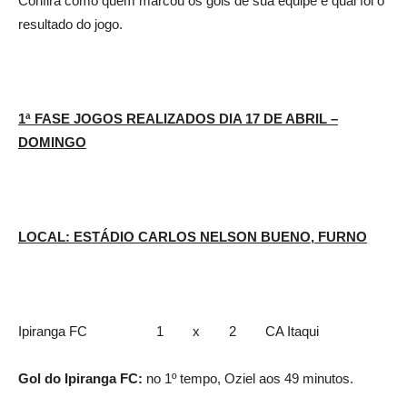
Confira como quem marcou os gols de sua equipe e qual foi o
resultado do jogo.
1ª FASE JOGOS REALIZADOS DIA 17 DE ABRIL –
DOMINGO
LOCAL: ESTÁDIO CARLOS NELSON BUENO, FURNO
Ipiranga FC 1 x 2 CA Itaqui
Gol do Ipiranga FC:
no 1º tempo, Oziel aos 49 minutos.