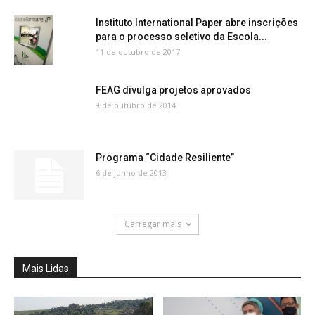
Instituto International Paper abre inscrições
para o processo seletivo da Escola...
11 de outubro de 2017
FEAG divulga projetos aprovados
9 de outubro de 2014
Programa “Cidade Resiliente”
6 de junho de 2013
Carregar mais
Mais Lidas