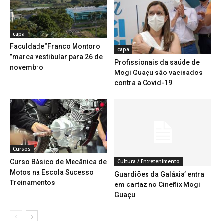
capa
Faculdade“Franco Montoro
capa
”marca vestibular para 26 de
Profissionais da saúde de
novembro
Mogi Guaçu são vacinados
contra a Covid-19
Cursos
Curso Básico de Mecânica de
Cultura / Entretenimento
Motos na Escola Sucesso
Guardiões da Galáxia’ entra
Treinamentos
em cartaz no Cineflix Mogi
Guaçu