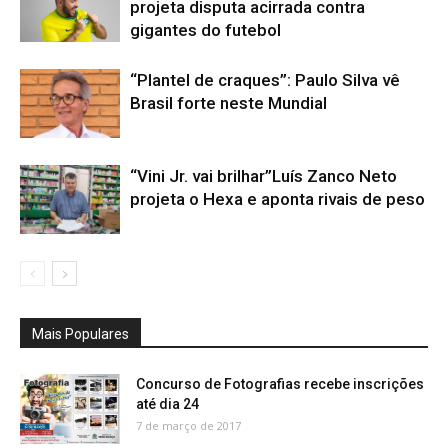
projeta disputa acirrada contra
gigantes do futebol
“Plantel de craques”: Paulo Silva vê
Brasil forte neste Mundial
“Vini Jr. vai brilhar”Luís Zanco Neto
projeta o Hexa e aponta rivais de peso
Mais Populares
Concurso de Fotografias recebe inscrições
até dia 24
7 de março de 2017