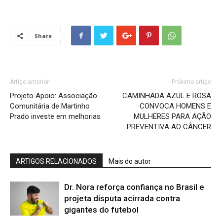
Share
Artigo anterior
Próximo artigo
Projeto Apoio: Associação
CAMINHADA AZUL E ROSA
Comunitária de Martinho
CONVOCA HOMENS E
Prado investe em melhorias
MULHERES PARA AÇÃO
PREVENTIVA AO CÂNCER
ARTIGOS RELACIONADOS
Mais do autor
Dr. Nora reforça confiança no Brasil e
projeta disputa acirrada contra
gigantes do futebol