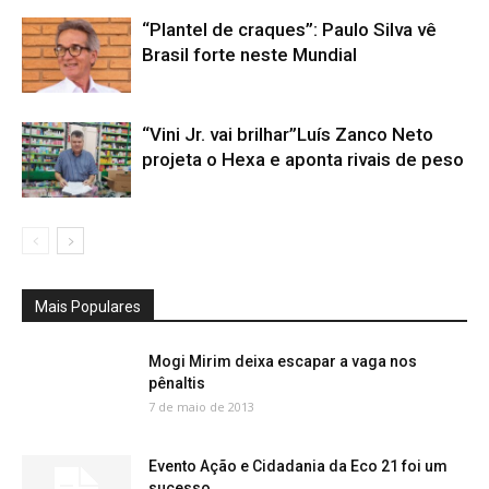
“Plantel de craques”: Paulo Silva vê
Brasil forte neste Mundial
“Vini Jr. vai brilhar”Luís Zanco Neto
projeta o Hexa e aponta rivais de peso
Mais Populares
Mogi Mirim deixa escapar a vaga nos
pênaltis
7 de maio de 2013
Evento Ação e Cidadania da Eco 21 foi um
sucesso