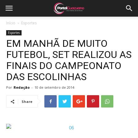
Início
Esportes
Esportes
EM MANHÃ DE MUITO
FUTEBOL, SET REALIZOU AS
FINAIS DO CAMPEONATO
DAS ESCOLINHAS
Por
Redação
-
10 de setembro de 2014
Share