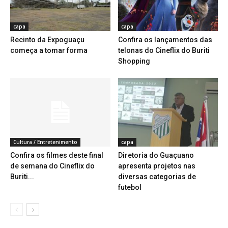
capa
capa
Recinto da Expoguaçu
Confira os lançamentos das
começa a tomar forma
telonas do Cineflix do Buriti
Shopping
Cultura / Entretenimento
capa
Confira os filmes deste final
Diretoria do Guaçuano
de semana do Cineflix do
apresenta projetos nas
Buriti...
diversas categorias de
futebol