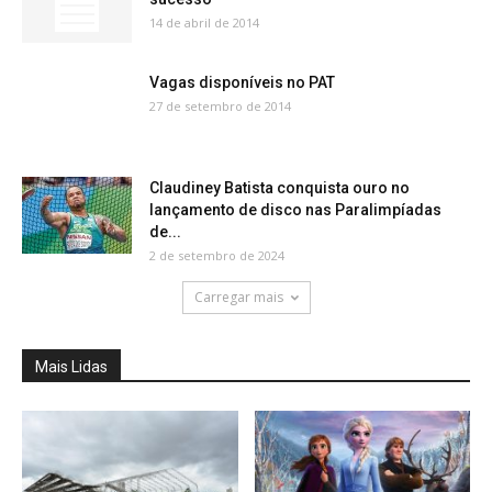
14 de abril de 2014
Vagas disponíveis no PAT
27 de setembro de 2014
Claudiney Batista conquista ouro no
lançamento de disco nas Paralimpíadas
de...
2 de setembro de 2024
Carregar mais
Mais Lidas