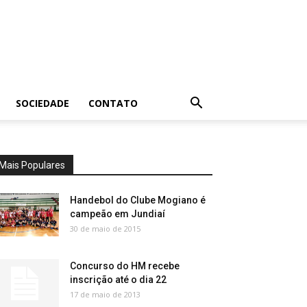
SOCIEDADE
CONTATO
Mais Populares
Handebol do Clube Mogiano é
campeão em Jundiaí
30 de maio de 2015
Concurso do HM recebe
inscrição até o dia 22
17 de maio de 2013