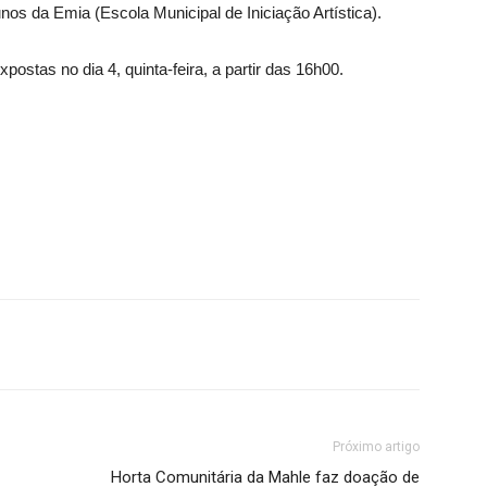
nos da Emia (Escola Municipal de Iniciação Artística).
ostas no dia 4, quinta-feira, a partir das 16h00.
.
Próximo artigo
Horta Comunitária da Mahle faz doação de