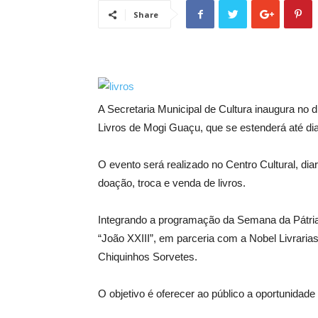
Share
A Secretaria Municipal de Cultura inaugura no d
Livros de Mogi Guaçu, que se estenderá até dia
O evento será realizado no Centro Cultural, di
doação, troca e venda de livros.
Integrando a programação da Semana da Pátria,
“João XXIII”, em parceria com a Nobel Livraria
Chiquinhos Sorvetes.
O objetivo é oferecer ao público a oportunidad