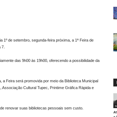
ia 1º de setembro, segunda-feira próxima, a 1ª Feira de
 7.
ariamente das 9h00 às 19h00, oferecendo a possibilidade da
 a Feira será promovida por meio da Biblioteca Municipal
s, Associação Cultural Tupec, Printime Gráfica Rápida e
c
e de renovar suas bibliotecas pessoais sem custo.
At
e 