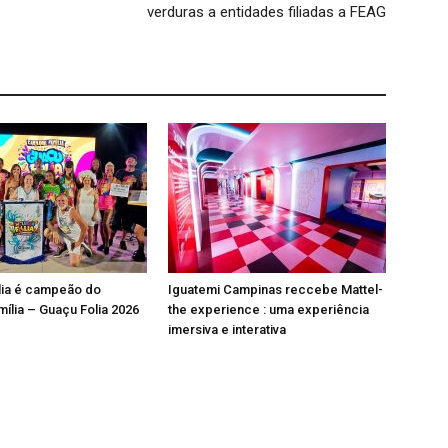
verduras a entidades filiadas a FEAG
lia é campeão do
Iguatemi Campinas reccebe Mattel-
mília – Guaçu Folia 2026
the experience : uma experiência
imersiva e interativa