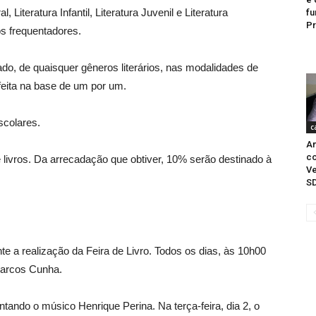
Literatura Infantil, Literatura Juvenil e Literatura
fu
Pr
os frequentadores.
ado, de quaisquer gêneros literários, nas modalidades de
 feita na base de um por um.
scolares.
c
Am
co
e livros. Da arrecadação que obtiver, 10% serão destinado à
Ve
S
 a realização da Feira de Livro. Todos os dias, às 10h00
Marcos Cunha.
tando o músico Henrique Perina. Na terça-feira, dia 2, o