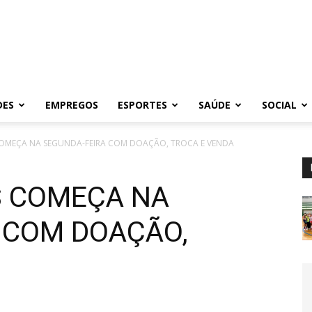
DES
EMPREGOS
ESPORTES
SAÚDE
SOCIAL
 COMEÇA NA SEGUNDA-FEIRA COM DOAÇÃO, TROCA E VENDA
S COMEÇA NA
 COM DOAÇÃO,