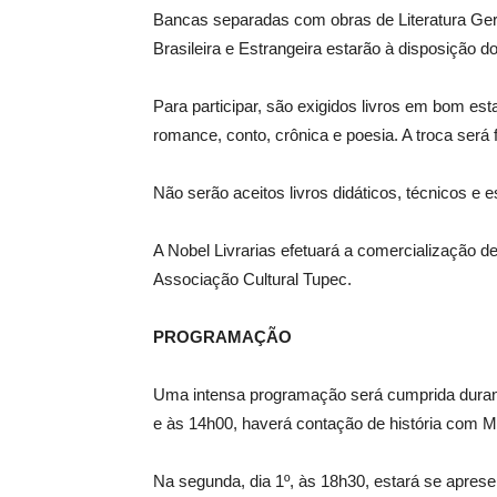
Bancas separadas com obras de Literatura Geral, 
Brasileira e Estrangeira estarão à disposição d
Para participar, são exigidos livros em bom est
romance, conto, crônica e poesia. A troca será
Não serão aceitos livros didáticos, técnicos e e
A Nobel Livrarias efetuará a comercialização d
Associação Cultural Tupec.
PROGRAMAÇÃO
Uma intensa programação será cumprida durante
e às 14h00, haverá contação de história com 
Na segunda, dia 1º, às 18h30, estará se apresen