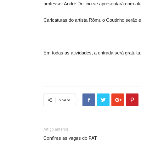
professor André Delfino se apresentará com alu
Caricaturas do artista Rômulo Coutinho serão exp
Em todas as atividades, a entrada será gratuita
Share
Artigo anterior
Confiras as vagas do PAT