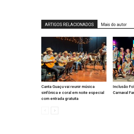
ARTIGOS RELACIONADOS
Mais do autor
Canta Guaçu vai reunir música
Inclusão Fo
sinfônica e coral em noite especial
Carnaval Fa
com entrada gratuita