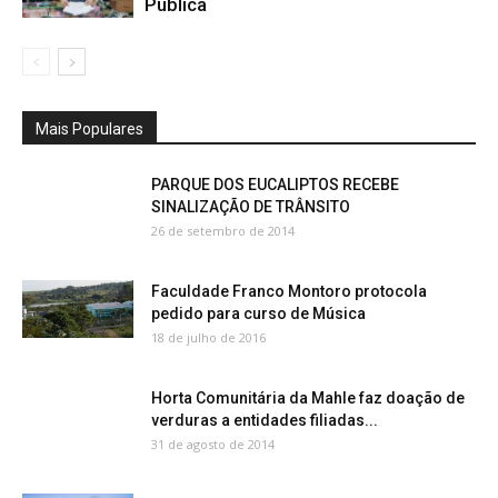
Pública
Mais Populares
PARQUE DOS EUCALIPTOS RECEBE
SINALIZAÇÃO DE TRÂNSITO
26 de setembro de 2014
Faculdade Franco Montoro protocola
pedido para curso de Música
18 de julho de 2016
Horta Comunitária da Mahle faz doação de
verduras a entidades filiadas...
31 de agosto de 2014