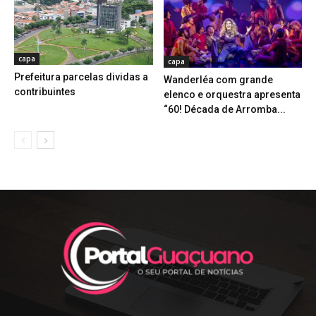
capa
capa
Prefeitura parcelas dividas a
Wanderléa com grande
contribuintes
elenco e orquestra apresenta
“60! Década de Arromba...