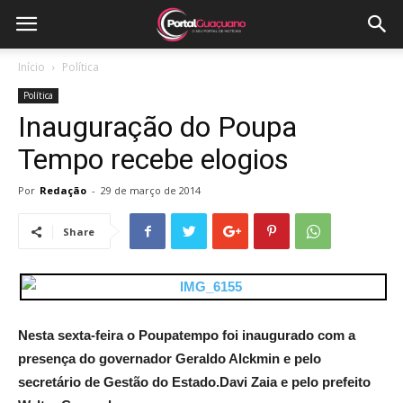
Início
Política
Política
Inauguração do Poupa
Tempo recebe elogios
Por
Redação
-
29 de março de 2014
Share
Nesta sexta-feira o Poupatempo foi inaugurado com a
presença do governador Geraldo Alckmin e pelo
secretário de Gestão do Estado.Davi Zaia e pelo prefeito