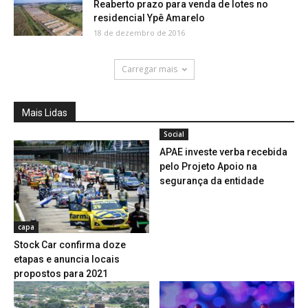
Reaberto prazo para venda de lotes no
residencial Ypê Amarelo
18 de dezembro de 2016
Carregar mais
Mais Lidas
Social
APAE investe verba recebida
pelo Projeto Apoio na
segurança da entidade
capa
Stock Car confirma doze
etapas e anuncia locais
propostos para 2021