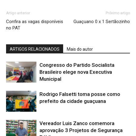
Artigo anterior
Próximo artigo
Confira as vagas disponíveis
Guaçuano 0 x 1 Sertãozinho
no PAT
ARTIGOS RELACIONADOS
Mais do autor
Congresso do Partido Socialista
Brasileiro elege nova Executiva
Municipal
Rodrigo Falsetti toma posse como
prefeito da cidade guaçuana
Vereador Luis Zanco comemora
aprovação 3 Projetos de Segurança