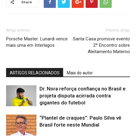
Share
Artigo anterior
Próximo artigo
Porsche Master: Lunardi vence
Santa Casa promove evento
mais uma em Interlagos
2º Encontro sobre
Aleitamento Materno
ARTIGOS RELACIONADOS
Mais do autor
Dr. Nora reforça confiança no Brasil e
projeta disputa acirrada contra
gigantes do futebol
“Plantel de craques”: Paulo Silva vê
Brasil forte neste Mundial