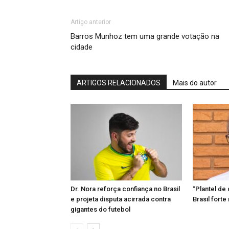
Artigo anterior
Barros Munhoz tem uma grande votação na
cidade
ARTIGOS RELACIONADOS
Mais do autor
Dr. Nora reforça confiança no Brasil
“Plantel de 
e projeta disputa acirrada contra
Brasil forte
gigantes do futebol