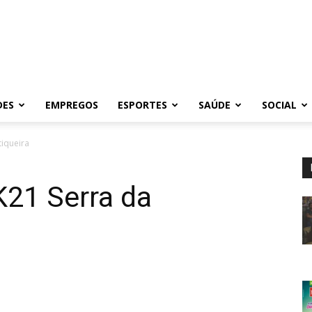
DES
EMPREGOS
ESPORTES
SAÚDE
SOCIAL
tiqueira
K21 Serra da