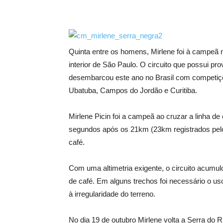
Quinta entre os homens, Mirlene foi à campeã 
interior de São Paulo. O circuito que possui p
desembarcou este ano no Brasil com competi
Ubatuba, Campos do Jordão e Curitiba.
Mirlene Picin foi a campeã ao cruzar a linha d
segundos após os 21km (23km registrados pelo
café.
Com uma altimetria exigente, o circuito acumu
de café. Em alguns trechos foi necessário o u
à irregularidade do terreno.
No dia 19 de outubro Mirlene volta a Serra do 