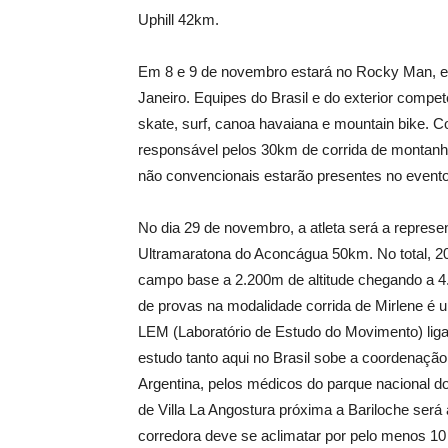
Uphill 42km.
Em 8 e 9 de novembro estará no Rocky Man, eve
Janeiro. Equipes do Brasil e do exterior comp
skate, surf, canoa havaiana e mountain bike. 
responsável pelos 30km de corrida de montanh
não convencionais estarão presentes no evento
No dia 29 de novembro, a atleta será a represen
Ultramaratona do Aconcágua 50km. No total, 200
campo base a 2.200m de altitude chegando a 4
de provas na modalidade corrida de Mirlene é 
LEM (Laboratório de Estudo do Movimento) lig
estudo tanto aqui no Brasil sobe a coordenaçã
Argentina, pelos médicos do parque nacional 
de Villa La Angostura próxima a Bariloche será
corredora deve se aclimatar por pelo menos 10 