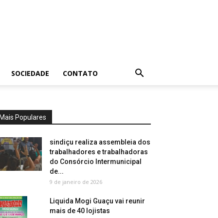
SOCIEDADE
CONTATO
Mais Populares
sindiçu realiza assembleia dos
trabalhadores e trabalhadoras
do Consórcio Intermunicipal
de...
9 de janeiro de 2026
Liquida Mogi Guaçu vai reunir
mais de 40 lojistas