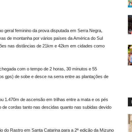
no geral feminino da prova disputada em Serra Negra,
rovas de montanha por vários países da América do Sul
ções nas distâncias de 21km e 42km em cidades como
e chegada com o tempo de 2 horas, 30 minutos e 55
s gps) de sobe e desce na serra entre as plantações de
lou 1.470m de ascensão em trilhas entre a mata e os pés
so de cordas tanto nas descidas quanto nas subidas devido
Rio do Rastro em Santa Catarina para a 2ª edição da Mizuno