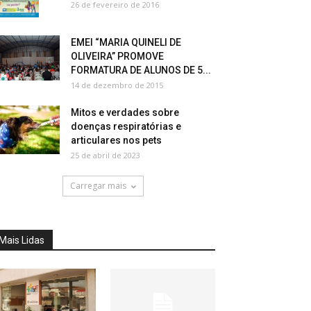
26 de fevereiro de 2016
EMEI “MARIA QUINELI DE
OLIVEIRA” PROMOVE
FORMATURA DE ALUNOS DE 5...
14 de dezembro de 2015
Mitos e verdades sobre
doenças respiratórias e
articulares nos pets
25 de abril de 2023
Carregar mais
Mais Lidas