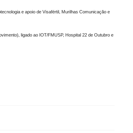
ecnologia e apoio de Visafértil, Murilhas Comunicação e
ovimento), ligado ao IOT/FMUSP, Hospital 22 de Outubro e