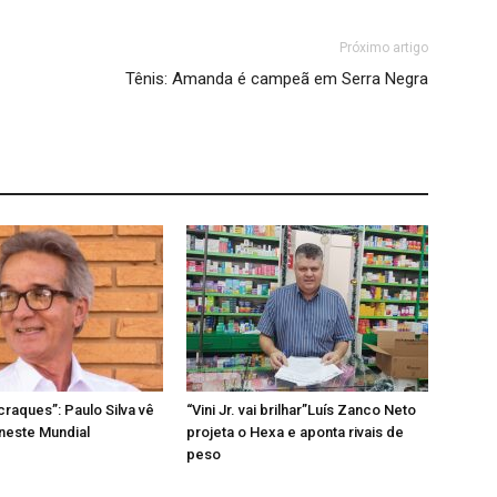
Próximo artigo
Tênis: Amanda é campeã em Serra Negra
craques”: Paulo Silva vê
“Vini Jr. vai brilhar”Luís Zanco Neto
 neste Mundial
projeta o Hexa e aponta rivais de
peso