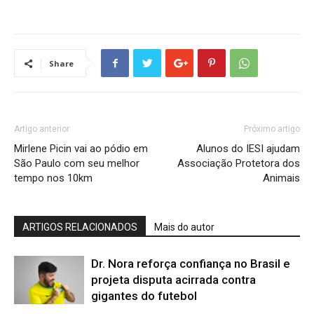
Share
Artigo anterior
Próximo artigo
Mirlene Picin vai ao pódio em
Alunos do IESI ajudam
São Paulo com seu melhor
Associação Protetora dos
tempo nos 10km
Animais
ARTIGOS RELACIONADOS
Mais do autor
Dr. Nora reforça confiança no Brasil e
projeta disputa acirrada contra
gigantes do futebol