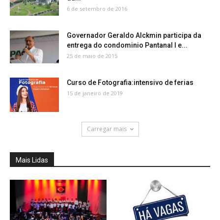
6 de setembro de 2016
Governador Geraldo Alckmin participa da
entrega do condominio Pantanal I e...
25 de maio de 2015
Curso de Fotografia:intensivo de ferias
15 de janeiro de 2019
Carregar mais
Mais Lidas