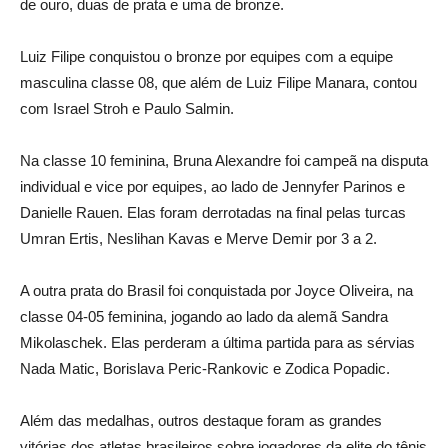
de ouro, duas de prata e uma de bronze.
Luiz Filipe conquistou o bronze por equipes com a equipe
masculina classe 08, que além de Luiz Filipe Manara, contou
com Israel Stroh e Paulo Salmin.
Na classe 10 feminina, Bruna Alexandre foi campeã na disputa
individual e vice por equipes, ao lado de Jennyfer Parinos e
Danielle Rauen. Elas foram derrotadas na final pelas turcas
Umran Ertis, Neslihan Kavas e Merve Demir por 3 a 2.
A outra prata do Brasil foi conquistada por Joyce Oliveira, na
classe 04-05 feminina, jogando ao lado da alemã Sandra
Mikolaschek. Elas perderam a última partida para as sérvias
Nada Matic, Borislava Peric-Rankovic e Zodica Popadic.
Além das medalhas, outros destaque foram as grandes
vitórias dos atletas brasileiros sobre jogadores da elite do tênis