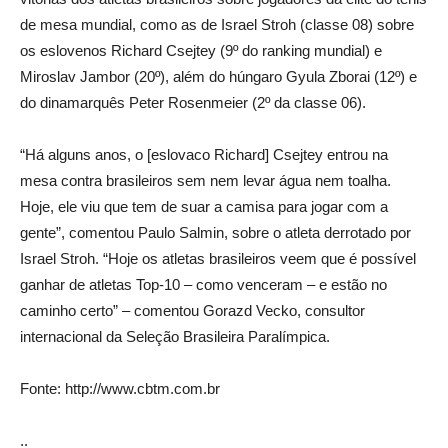
de mesa mundial, como as de Israel Stroh (classe 08) sobre
os eslovenos Richard Csejtey (9º do ranking mundial) e
Miroslav Jambor (20º), além do húngaro Gyula Zborai (12º) e
do dinamarquês Peter Rosenmeier (2º da classe 06).
“Há alguns anos, o [eslovaco Richard] Csejtey entrou na
mesa contra brasileiros sem nem levar água nem toalha.
Hoje, ele viu que tem de suar a camisa para jogar com a
gente”, comentou Paulo Salmin, sobre o atleta derrotado por
Israel Stroh. “Hoje os atletas brasileiros veem que é possível
ganhar de atletas Top-10 – como venceram – e estão no
caminho certo” – comentou Gorazd Vecko, consultor
internacional da Seleção Brasileira Paralímpica.
Fonte: http://www.cbtm.com.br
..