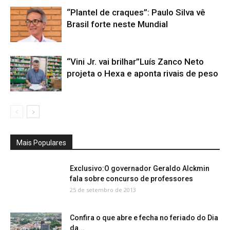
“Plantel de craques”: Paulo Silva vê
Brasil forte neste Mundial
“Vini Jr. vai brilhar”Luís Zanco Neto
projeta o Hexa e aponta rivais de peso
Mais Populares
Exclusivo:O governador Geraldo Alckmin
fala sobre concurso de professores
25 de setembro de 2013
Confira o que abre e fecha no feriado do Dia
da...