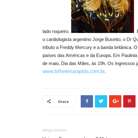
lado roqueiro.
E
o cardiologista argentino Jorge Busetto, o Dr 
tributo a Freddy Mercury e a banda britânica. 
países das Américas e da Europa. Em Paulinia 
de maio, Dia das Mães, às 19h. Os Ingressos j
www.bilheteriarapida.com.br
.
Share
Artigo anterior