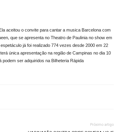
la aceitou o convite para cantar a musica Barcelona com
Queen, que se apresenta no Theatro de Paulinia no show em
O espetáculo já foi realizado 774 vezes desde 2000 em 22
terá única apresentação na região de Campinas no dia 10
á podem ser adquiridos na Bilheteria Rápida
Próximo artigo