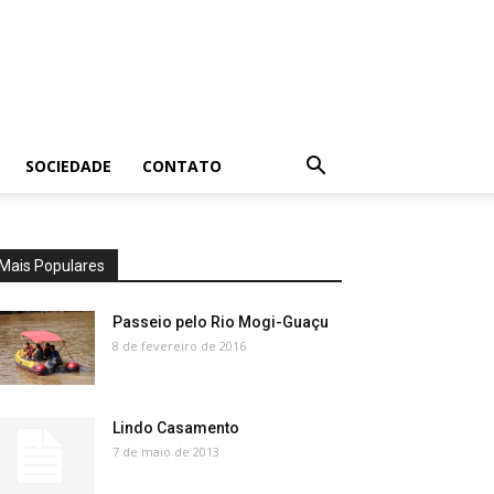
SOCIEDADE
CONTATO
Mais Populares
Passeio pelo Rio Mogi-Guaçu
8 de fevereiro de 2016
Lindo Casamento
7 de maio de 2013