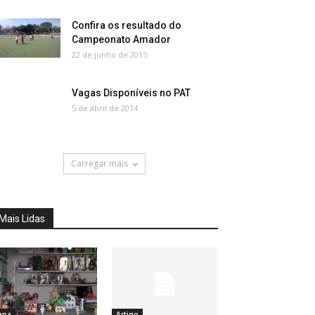
Confira os resultado do
Campeonato Amador
22 de junho de 2015
Vagas Disponíveis no PAT
5 de abril de 2014
Carregar mais
Mais Lidas
apa
Artigo