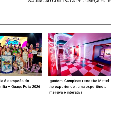
VACINAÇÃO CONTRA GRIPE COMEÇA HOJE
lia é campeão do
Iguatemi Campinas reccebe Mattel-
mília – Guaçu Folia 2026
the experience : uma experiência
imersiva e interativa