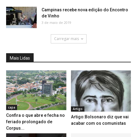
Campinas recebe nova edição do Encontro
de Vinho
3 de maio de 2019
Carregar mais
Mais Lidas
capa
Artigo
Confira o que abre e fecha no
Artigo:Bolsonaro diz que vai
feriado prolongado de
acabar com os comunistas
Corpus...