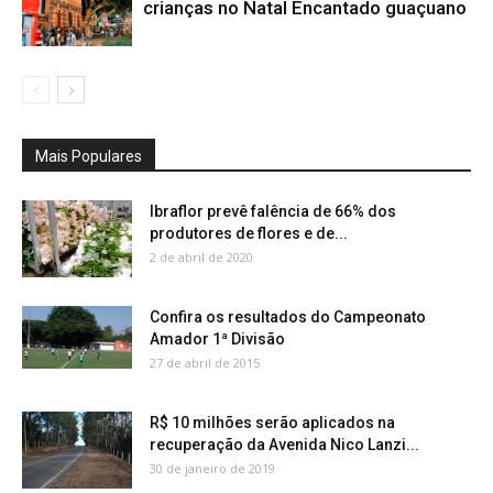
crianças no Natal Encantado guaçuano
Mais Populares
Ibraflor prevê falência de 66% dos
produtores de flores e de...
2 de abril de 2020
Confira os resultados do Campeonato
Amador 1ª Divisão
27 de abril de 2015
R$ 10 milhões serão aplicados na
recuperação da Avenida Nico Lanzi...
30 de janeiro de 2019