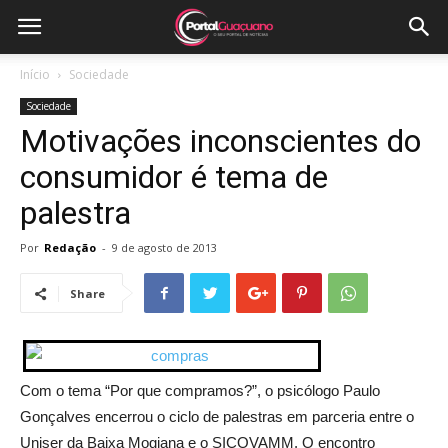
Início
Sociedade
Sociedade
Motivações inconscientes do
consumidor é tema de
palestra
Por
Redação
-
9 de agosto de 2013
Share
Com o tema “Por que compramos?”, o psicólogo Paulo
Gonçalves encerrou o ciclo de palestras em parceria entre o
Uniser da Baixa Mogiana e o SICOVAMM. O encontro