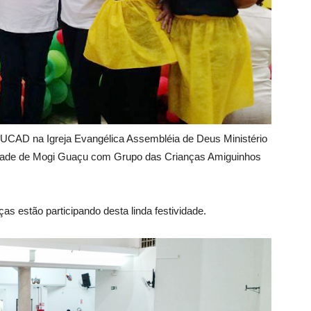
da UCAD na Igreja Evangélica Assembléia de Deus Ministério
idade de Mogi Guaçu com Grupo das Crianças Amiguinhos
as estão participando desta linda festividade.