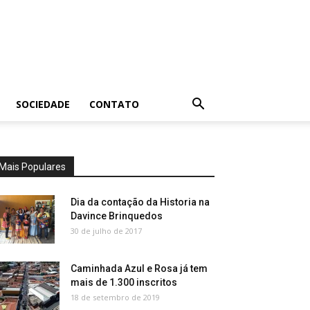
SOCIEDADE
CONTATO
Mais Populares
Dia da contação da Historia na
Davince Brinquedos
30 de julho de 2017
Caminhada Azul e Rosa já tem
mais de 1.300 inscritos
18 de setembro de 2019