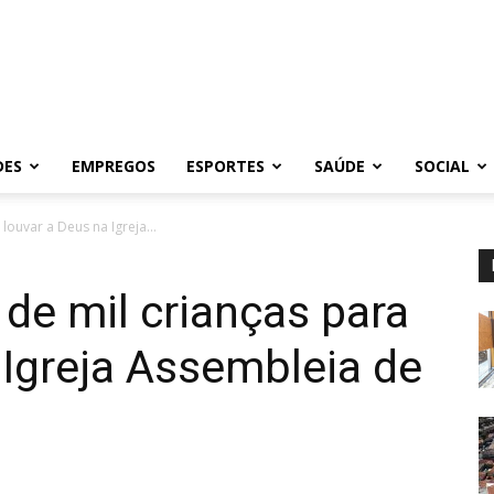
DES
EMPREGOS
ESPORTES
SAÚDE
SOCIAL
louvar a Deus na Igreja...
de mil crianças para
 Igreja Assembleia de