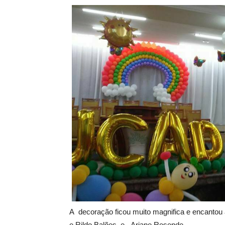
A decoração ficou muito magnifica e encantou 
e Rildo Balões e Ariane Resende