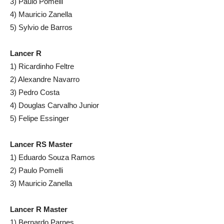
3) Paulo Pomelli
4) Mauricio Zanella
5) Sylvio de Barros
Lancer R
1) Ricardinho Feltre
2) Alexandre Navarro
3) Pedro Costa
4) Douglas Carvalho Junior
5) Felipe Essinger
Lancer RS Master
1) Eduardo Souza Ramos
2) Paulo Pomelli
3) Mauricio Zanella
Lancer R Master
1) Bernardo Parnes