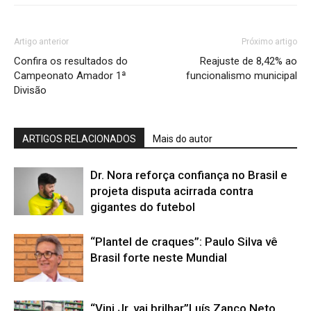
Artigo anterior
Próximo artigo
Confira os resultados do
Reajuste de 8,42% ao
Campeonato Amador 1ª
funcionalismo municipal
Divisão
ARTIGOS RELACIONADOS
Mais do autor
Dr. Nora reforça confiança no Brasil e
projeta disputa acirrada contra
gigantes do futebol
“Plantel de craques”: Paulo Silva vê
Brasil forte neste Mundial
“Vini Jr. vai brilhar”Luís Zanco Neto