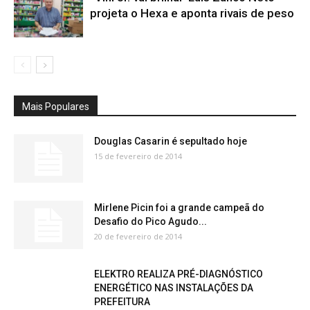
projeta o Hexa e aponta rivais de peso
Mais Populares
Douglas Casarin é sepultado hoje
15 de fevereiro de 2014
Mirlene Picin foi a grande campeã do
Desafio do Pico Agudo...
20 de fevereiro de 2014
ELEKTRO REALIZA PRÉ-DIAGNÓSTICO
ENERGÉTICO NAS INSTALAÇÕES DA
PREFEITURA