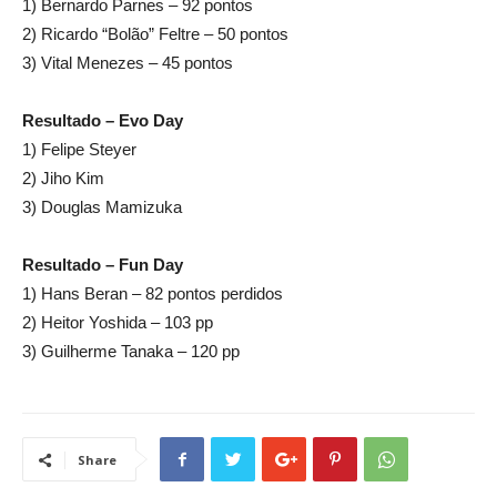
1) Bernardo Parnes – 92 pontos
2) Ricardo “Bolão” Feltre – 50 pontos
3) Vital Menezes – 45 pontos
Resultado – Evo Day
1) Felipe Steyer
2) Jiho Kim
3) Douglas Mamizuka
Resultado – Fun Day
1) Hans Beran – 82 pontos perdidos
2) Heitor Yoshida – 103 pp
3) Guilherme Tanaka – 120 pp
Share