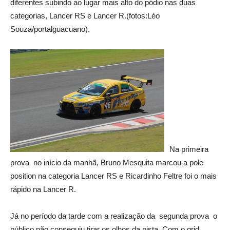
diferentes subindo ao lugar mais alto do pódio nas duas
categorias, Lancer RS e Lancer R.(fotos:Léo
Souza/portalguacuano).
Na primeira
prova no início da manhã, Bruno Mesquita marcou a pole
position na categoria Lancer RS e Ricardinho Feltre foi o mais
rápido na Lancer R.
Já no período da tarde com a realização da segunda prova o
público não conseguiu tirar os olhos da pista. Com o grid