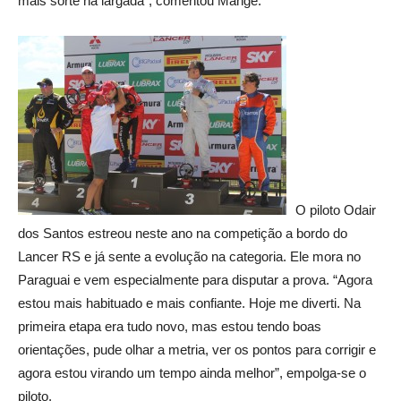
mais sorte na largada”, comentou Mange.
O piloto Odair
dos Santos estreou neste ano na competição a bordo do
Lancer RS e já sente a evolução na categoria. Ele mora no
Paraguai e vem especialmente para disputar a prova. “Agora
estou mais habituado e mais confiante. Hoje me diverti. Na
primeira etapa era tudo novo, mas estou tendo boas
orientações, pude olhar a metria, ver os pontos para corrigir e
agora estou virando um tempo ainda melhor”, empolga-se o
piloto.