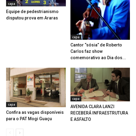
capa
Equipe de pedestrianismo
disputou prova em Araras
capa
Cantor “sósia” de Roberto
Carlos faz show
comemorativo ao Dia dos...
capa
capa
AVENIDA CLARA LANZI
Confira as vagas disponíveis
RECEBERÁ INFRAESTRUTURA
para o PAT Mogi Guaçu
E ASFALTO