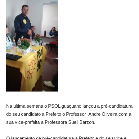
Na ultima semana o PSOL guaçuano lançou a pré-candidatura
do seu candidato a Prefeito o Professor Andre Oliveira com a
sua vice-prefeita a Professora Sueli Barzon.
O lançamento da pré-candidatura a Prefeito e do seu vice e