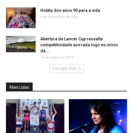
Hobby dos anos 90 para a vida
4 de novembro de 2022
Abertura da Lancer Cup ressalta
competitividade acirrada logo no início
da...
16 de março de 2015
Carregar mais
Mais Lidas