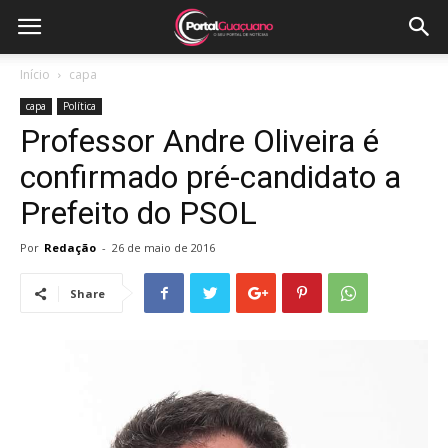
Início
capa
capa
Política
Professor Andre Oliveira é
confirmado pré-candidato a
Prefeito do PSOL
Por
Redação
-
26 de maio de 2016
Share