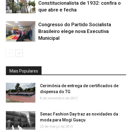
Constitucionalista de 1932: confira o
que abre e fecha
Congresso do Partido Socialista
Brasileiro elege nova Executiva
Municipal
Mais Populares
Cerimônia de entrega de certificados de
dispensa do TG
8 de novembro de 2017
Senac Fashion Day traz as novidades da
moda para Mogi Guaçu
23 de março de 2015