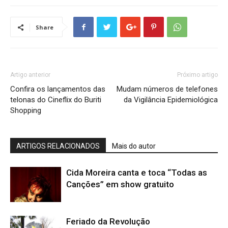
Share
Artigo anterior
Próximo artigo
Confira os lançamentos das
Mudam números de telefones
telonas do Cineflix do Buriti
da Vigilância Epidemiológica
Shopping
ARTIGOS RELACIONADOS
Mais do autor
Cida Moreira canta e toca “Todas as
Canções” em show gratuito
Feriado da Revolução