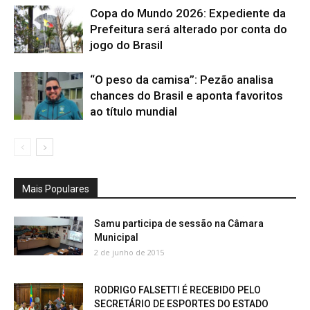
Copa do Mundo 2026: Expediente da
Prefeitura será alterado por conta do
jogo do Brasil
“O peso da camisa”: Pezão analisa
chances do Brasil e aponta favoritos
ao título mundial
Mais Populares
Samu participa de sessão na Câmara
Municipal
2 de junho de 2015
RODRIGO FALSETTI É RECEBIDO PELO
SECRETÁRIO DE ESPORTES DO ESTADO