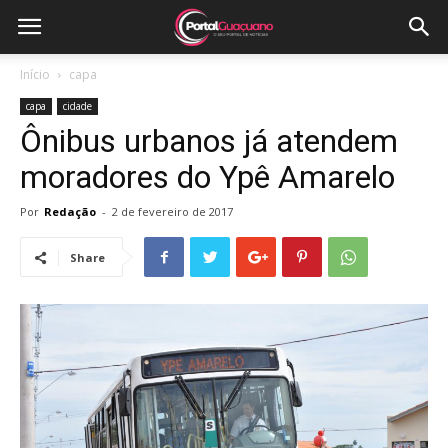
Início
capa
capa
cidade
Ônibus urbanos já atendem
moradores do Ypê Amarelo
Por
Redação
-
2 de fevereiro de 2017
Share