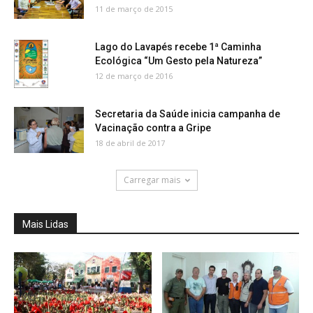
11 de março de 2015
Lago do Lavapés recebe 1ª Caminha
Ecológica “Um Gesto pela Natureza”
12 de março de 2016
Secretaria da Saúde inicia campanha de
Vacinação contra a Gripe
18 de abril de 2017
Carregar mais
Mais Lidas