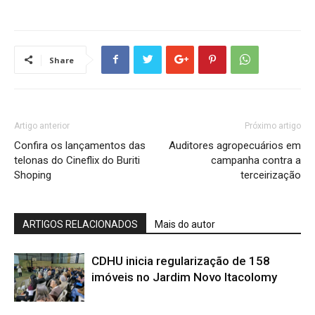
Share
Artigo anterior
Próximo artigo
Confira os lançamentos das
Auditores agropecuários em
telonas do Cineflix do Buriti
campanha contra a
Shoping
terceirização
ARTIGOS RELACIONADOS
Mais do autor
CDHU inicia regularização de 158
imóveis no Jardim Novo Itacolomy