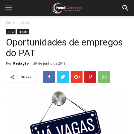
Início
capa
capa
cidade
Oportunidades de empregos
do PAT
Por
Redação
-
20 de junho de 2019
Share