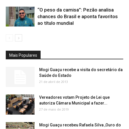
“O peso da camisa”: Pezão analisa
chances do Brasil e aponta favoritos
ao título mundial
Mais Populares
Mogi Guaçu recebe a visita do secretário da
Saúde do Estado
21 de abril de 2013
Vereadores votam Projeto de Lei que
autoriza Câmara Municipal a fazer...
27 de maio de 2019
Mogi Guaçu recebeu Rafaela Silva ,Ouro do