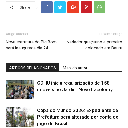
Share
Artigo anterior
Próximo artigo
Nova estrutura do Big Bom
Nadador guaçuano é primeiro
será inaugurada dia 24
colocado em Bauru
ARTIGOS RELACIONADOS
Mais do autor
CDHU inicia regularização de 158
imóveis no Jardim Novo Itacolomy
Copa do Mundo 2026: Expediente da
Prefeitura será alterado por conta do
jogo do Brasil