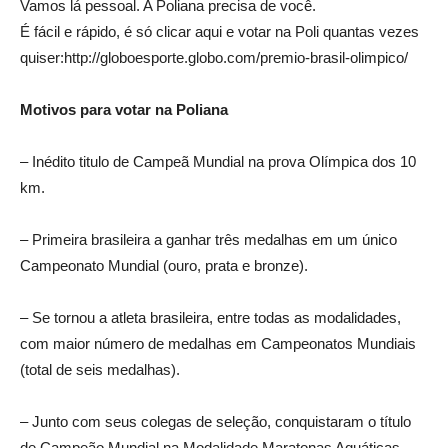
Vamos lá pessoal. A Poliana precisa de você.
É fácil e rápido, é só clicar aqui e votar na Poli quantas vezes
quiser:http://globoesporte.globo.com/premio-brasil-olimpico/
Motivos para votar na Poliana
– Inédito titulo de Campeã Mundial na prova Olímpica dos 10
km.
– Primeira brasileira a ganhar três medalhas em um único
Campeonato Mundial (ouro, prata e bronze).
– Se tornou a atleta brasileira, entre todas as modalidades,
com maior número de medalhas em Campeonatos Mundiais
(total de seis medalhas).
– Junto com seus colegas de seleção, conquistaram o título
de Campeão Mundial na Modalidade Maratonas Aquáticas,