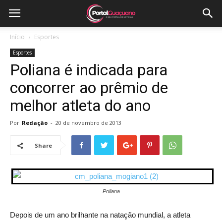
Início
Esportes
Esportes
Poliana é indicada para
concorrer ao prêmio de
melhor atleta do ano
Por
Redação
-
20 de novembro de 2013
Share
Poliana
Depois de um ano brilhante na natação mundial, a atleta