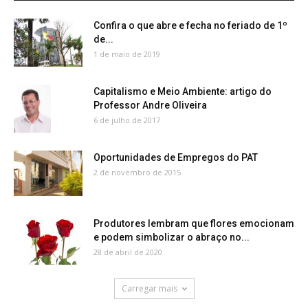
Confira o que abre e fecha no feriado de 1º
de...
1 de maio de 2019
Capitalismo e Meio Ambiente: artigo do
Professor Andre Oliveira
6 de julho de 2017
Oportunidades de Empregos do PAT
2 de novembro de 2015
Produtores lembram que flores emocionam
e podem simbolizar o abraço no...
28 de abril de 2020
Carregar mais