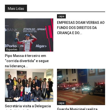
Mais Lidas
capa
EMPRESAS DOAM VERBAS AO
FUNDO DOS DIREITOS DA
CRIANÇA E DO...
Esportes
Pipo Massa é terceiro em
“corrida divertida” e segue
na liderança...
capa
capa
Secretária visita a Delegacia
Guarda Municipal realiza