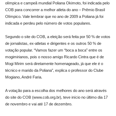
olímpica e campeã mundial Poliana Okimoto, foi indicada pelo
COB para concorrer a melhor atleta do ano – Prêmio Brasil
Olímpico. Vale lembrar que no ano de 2009 a Poliana já foi
indicada e perdeu pelo número de votos populares.
Segundo o site do COB, a eleição será feita por 50 % de votos
de jornalistas, ex-atletas e dirigentes e os outros 50 % de
votação popular. “Vamos fazer um “boca a boca” entre os
mogimirianos, pois o nosso amigo Ricardo Cintra que é de
Mogi Mirim será diretamente homenageado, já que ele é o
técnico e marido da Poliana”, explica o professor do Clube
Mogiano, André Faria.
A votação para a escolha dos melhores do ano será através
do site do COB (www.cob.org.br), teve início no último dia 17
de novembro e vai até 17 de dezembro.