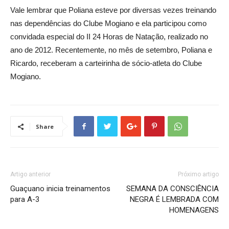
Vale lembrar que Poliana esteve por diversas vezes treinando
nas dependências do Clube Mogiano e ela participou como
convidada especial do II 24 Horas de Natação, realizado no
ano de 2012. Recentemente, no mês de setembro, Poliana e
Ricardo, receberam a carteirinha de sócio-atleta do Clube
Mogiano.
Share
Artigo anterior
Próximo artigo
Guaçuano inicia treinamentos
SEMANA DA CONSCIÊNCIA
para A-3
NEGRA É LEMBRADA COM
HOMENAGENS