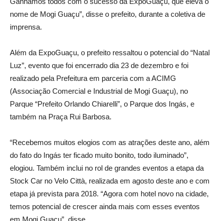
Ganhamos todos com o sucesso da ExpoGuaçu, que eleva o
nome de Mogi Guaçu”, disse o prefeito, durante a coletiva de
imprensa.
Além da ExpoGuaçu, o prefeito ressaltou o potencial do “Natal
Luz”, evento que foi encerrado dia 23 de dezembro e foi
realizado pela Prefeitura em parceria com a ACIMG
(Associação Comercial e Industrial de Mogi Guaçu), no
Parque “Prefeito Orlando Chiarelli”, o Parque dos Ingás, e
também na Praça Rui Barbosa.
“Recebemos muitos elogios com as atrações deste ano, além
do fato do Ingás ter ficado muito bonito, todo iluminado”,
elogiou. Também inclui no rol de grandes eventos a etapa da
Stock Car no Velo Città, realizada em agosto deste ano e com
etapa já prevista para 2018. “Agora com hotel novo na cidade,
temos potencial de crescer ainda mais com esses eventos
em Mogi Guaçu”, disse.