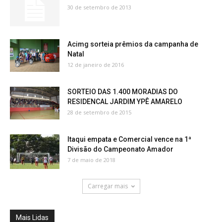
30 de setembro de 2013
Acimg sorteia prêmios da campanha de
Natal
12 de janeiro de 2016
SORTEIO DAS 1.400 MORADIAS DO
RESIDENCAL JARDIM YPÊ AMARELO
28 de setembro de 2015
Itaqui empata e Comercial vence na 1ª
Divisão do Campeonato Amador
7 de maio de 2018
Carregar mais
Mais Lidas