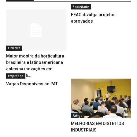
Sociedade
FEAG divulga projetos
aprovados
Cidades
Maior mostra da horticultura
brasileira e latinoamericana
antecipa inovações em
tecnologia...
Empregos
Vagas Disponíveis no PAT
Artigo
MELHORIAS EM DISTRITOS
INDUSTRIAIS