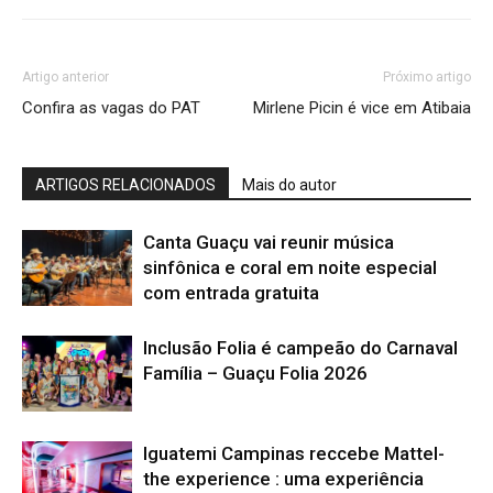
Artigo anterior
Próximo artigo
Confira as vagas do PAT
Mirlene Picin é vice em Atibaia
ARTIGOS RELACIONADOS
Mais do autor
Canta Guaçu vai reunir música
sinfônica e coral em noite especial
com entrada gratuita
Inclusão Folia é campeão do Carnaval
Família – Guaçu Folia 2026
Iguatemi Campinas reccebe Mattel-
the experience : uma experiência