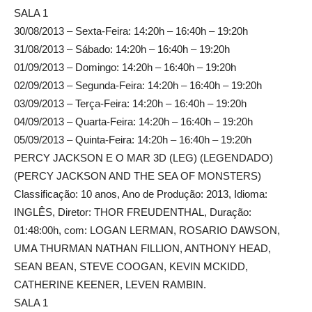
SALA 1
30/08/2013 – Sexta-Feira: 14:20h – 16:40h – 19:20h
31/08/2013 – Sábado: 14:20h – 16:40h – 19:20h
01/09/2013 – Domingo: 14:20h – 16:40h – 19:20h
02/09/2013 – Segunda-Feira: 14:20h – 16:40h – 19:20h
03/09/2013 – Terça-Feira: 14:20h – 16:40h – 19:20h
04/09/2013 – Quarta-Feira: 14:20h – 16:40h – 19:20h
05/09/2013 – Quinta-Feira: 14:20h – 16:40h – 19:20h
PERCY JACKSON E O MAR 3D (LEG) (LEGENDADO)
(PERCY JACKSON AND THE SEA OF MONSTERS)
Classificação: 10 anos, Ano de Produção: 2013, Idioma:
INGLÊS, Diretor: THOR FREUDENTHAL, Duração:
01:48:00h, com: LOGAN LERMAN, ROSARIO DAWSON,
UMA THURMAN NATHAN FILLION, ANTHONY HEAD,
SEAN BEAN, STEVE COOGAN, KEVIN MCKIDD,
CATHERINE KEENER, LEVEN RAMBIN.
SALA 1