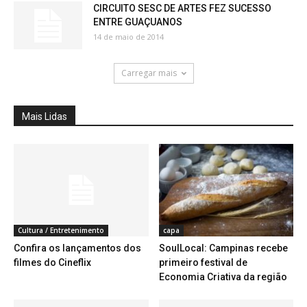
CIRCUITO SESC DE ARTES FEZ SUCESSO
ENTRE GUAÇUANOS
14 de maio de 2014
Carregar mais
Mais Lidas
Cultura / Entretenimento
capa
Confira os lançamentos dos
SoulLocal: Campinas recebe
filmes do Cineflix
primeiro festival de
Economia Criativa da região