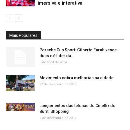
imersiva e interativa
Mais Populares
Porsche Cup Sport: Gilberto Farah vence
duas e é líder da...
6 de abril de 2014
Movimento cobra melhorias na cidade
22 de fevereiro de 2016
Lançamentos das telonas do Cineflix do
Buriti Shopping
7 de dezembro de 2017