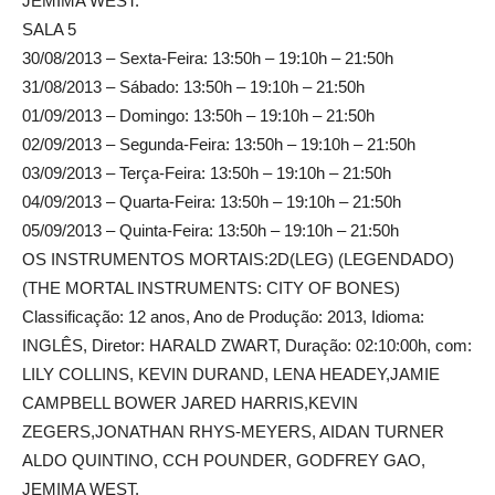
JEMIMA WEST.
SALA 5
30/08/2013 – Sexta-Feira: 13:50h – 19:10h – 21:50h
31/08/2013 – Sábado: 13:50h – 19:10h – 21:50h
01/09/2013 – Domingo: 13:50h – 19:10h – 21:50h
02/09/2013 – Segunda-Feira: 13:50h – 19:10h – 21:50h
03/09/2013 – Terça-Feira: 13:50h – 19:10h – 21:50h
04/09/2013 – Quarta-Feira: 13:50h – 19:10h – 21:50h
05/09/2013 – Quinta-Feira: 13:50h – 19:10h – 21:50h
OS INSTRUMENTOS MORTAIS:2D(LEG) (LEGENDADO)
(THE MORTAL INSTRUMENTS: CITY OF BONES)
Classificação: 12 anos, Ano de Produção: 2013, Idioma:
INGLÊS, Diretor: HARALD ZWART, Duração: 02:10:00h, com:
LILY COLLINS, KEVIN DURAND, LENA HEADEY,JAMIE
CAMPBELL BOWER JARED HARRIS,KEVIN
ZEGERS,JONATHAN RHYS-MEYERS, AIDAN TURNER
ALDO QUINTINO, CCH POUNDER, GODFREY GAO,
JEMIMA WEST.