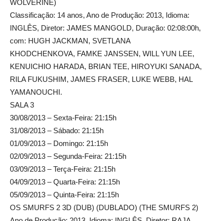
WOLVERINE)
Classificação: 14 anos, Ano de Produção: 2013, Idioma:
INGLÊS, Diretor: JAMES MANGOLD, Duração: 02:08:00h,
com: HUGH JACKMAN, SVETLANA
KHODCHENKOVA, FAMKE JANSSEN, WILL YUN LEE,
KENUICHIO HARADA, BRIAN TEE, HIROYUKI SANADA,
RILA FUKUSHIM, JAMES FRASER, LUKE WEBB, HAL
YAMANOUCHI.
SALA 3
30/08/2013 – Sexta-Feira: 21:15h
31/08/2013 – Sábado: 21:15h
01/09/2013 – Domingo: 21:15h
02/09/2013 – Segunda-Feira: 21:15h
03/09/2013 – Terça-Feira: 21:15h
04/09/2013 – Quarta-Feira: 21:15h
05/09/2013 – Quinta-Feira: 21:15h
OS SMURFS 2 3D (DUB) (DUBLADO) (THE SMURFS 2)
Ano de Produção: 2013, Idioma: INGLÊS, Diretor: RAJA