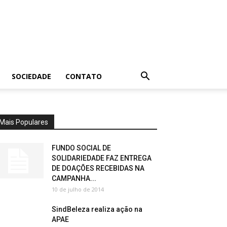
SOCIEDADE
CONTATO
Mais Populares
FUNDO SOCIAL DE
SOLIDARIEDADE FAZ ENTREGA
DE DOAÇÕES RECEBIDAS NA
CAMPANHA...
10 de julho de 2014
SindBeleza realiza ação na
APAE