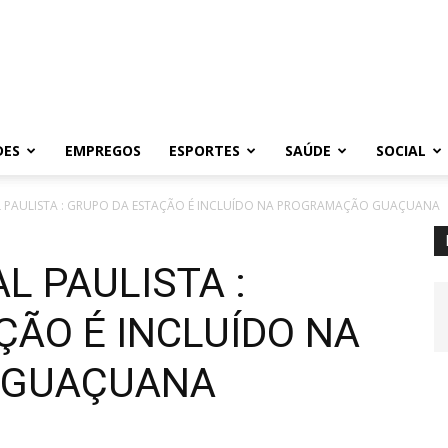
DES
EMPREGOS
ESPORTES
SAÚDE
SOCIAL
L PAULISTA : GRUPO DA ESTAÇÃO É INCLUÍDO NA PROGRAMAÇÃO GUAÇUANA
L PAULISTA :
ÇÃO É INCLUÍDO NA
 GUAÇUANA