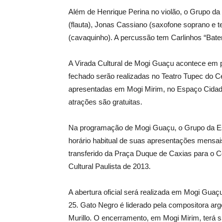
Além de Henrique Perina no violão, o Grupo da
(flauta), Jonas Cassiano (saxofone soprano e te
(cavaquinho). A percussão tem Carlinhos “Bat
A Virada Cultural de Mogi Guaçu acontece em
fechado serão realizadas no Teatro Tupec do Ce
apresentadas em Mogi Mirim, no Espaço Cidadão
atrações são gratuitas.
Na programação de Mogi Guaçu, o Grupo da Est
horário habitual de suas apresentações mensai
transferido da Praça Duque de Caxias para o C
Cultural Paulista de 2013.
A abertura oficial será realizada em Mogi Gua
25. Gato Negro é liderado pela compositora arge
Murillo. O encerramento, em Mogi Mirim, terá