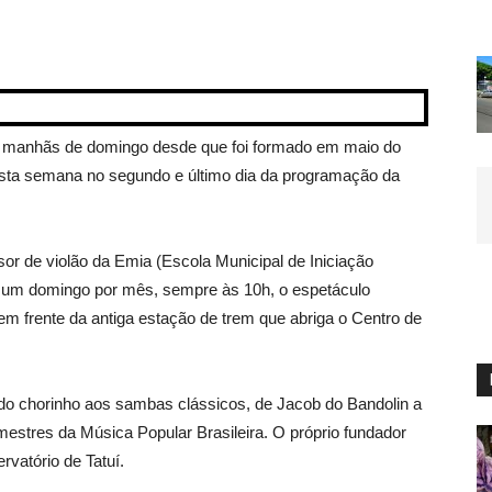
 manhãs de domingo desde que foi formado em maio do
esta semana no segundo e último dia da programação da
sor de violão da Emia (Escola Municipal de Iniciação
r, um domingo por mês, sempre às 10h, o espetáculo
 frente da antiga estação de trem que abriga o Centro de
 do chorinho aos sambas clássicos, de Jacob do Bandolin a
 mestres da Música Popular Brasileira. O próprio fundador
vatório de Tatuí.