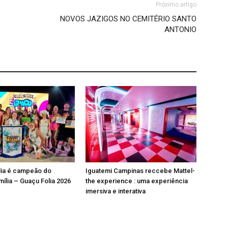
Próximo artigo
NOVOS JAZIGOS NO CEMITÉRIO SANTO
ANTONIO
lia é campeão do
Iguatemi Campinas reccebe Mattel-
mília – Guaçu Folia 2026
the experience : uma experiência
imersiva e interativa