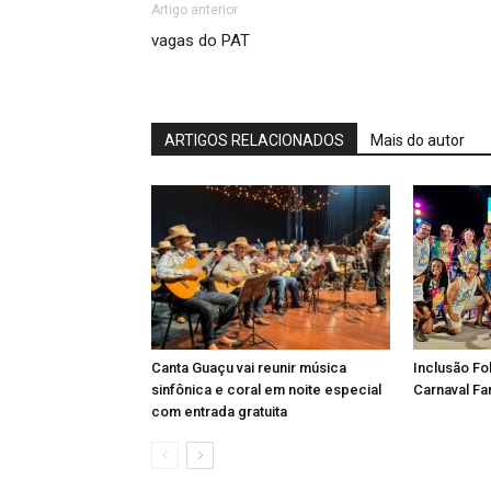
Artigo anterior
vagas do PAT
ARTIGOS RELACIONADOS
Mais do autor
Canta Guaçu vai reunir música
Inclusão Fo
sinfônica e coral em noite especial
Carnaval Fa
com entrada gratuita