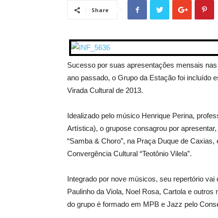
Share
Sucesso por suas apresentações mensais nas
ano passado, o Grupo da Estação foi incluído 
Virada Cultural de 2013.
Idealizado pelo músico Henrique Perina, profes
Artística), o grupose consagrou por apresenta
“Samba & Choro”, na Praça Duque de Caxias, em
Convergência Cultural “Teotônio Vilela”.
Integrado por nove músicos, seu repertório vai
Paulinho da Viola, Noel Rosa, Cartola e outros
do grupo é formado em MPB e Jazz pelo Conser