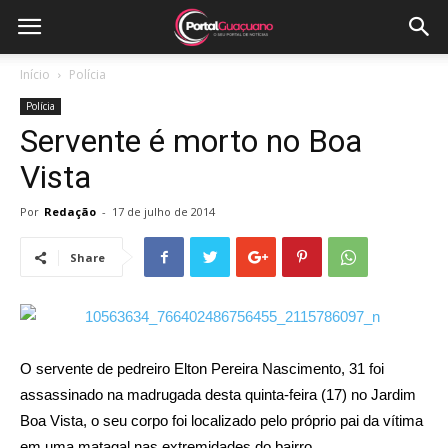
Início
Polícia
Polícia
Servente é morto no Boa
Vista
Por
Redação
-
17 de julho de 2014
Share
O servente de pedreiro Elton Pereira Nascimento, 31 foi
assassinado na madrugada desta quinta-feira (17) no Jardim
Boa Vista, o seu corpo foi localizado pelo próprio pai da vítima
em uma matagal nas extremidades do bairro.