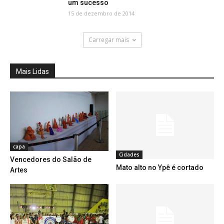
um sucesso
15 de dezembro de 2014
Carregar mais
Mais Lidas
capa
Cidades
Vencedores do Salão de
Mato alto no Ypê é cortado
Artes