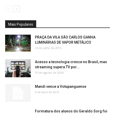
Mais Populares
PRAÇA DA VILA SÃO CARLOS GANHA
LUMINÁRIAS DE VAPOR METÁLICO
14 de julho de 2015
Acesso a tecnologia cresce no Brasil, mas
streaming supera TV por...
19 de agosto de 2024
Mandi vence a Votupanguense
4 de abril de 2013
Formatura dos alunos do Geraldo Sorg foi