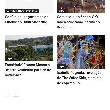
Cultura / Entretenimento
capa
Confira os lançamentos do
Com apoio do Senac, SKY
Cineflix do Buriti Shopping
lança programa inédito no
Brasil de...
capa
Faculdade“Franco Montoro
capa
”marca vestibular para 26 de
Isabella Pagnota, revelação
novembro
do The Voice Kids, é estrela
de espetáculo...