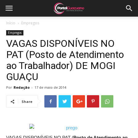
Início
Empregos
Empregos
VAGAS DISPONÍVEIS NO
PAT (Posto de Atendimento
ao Trabalhador) DE MOGI
GUAÇU
Por
Redação
-
17 de maio de 2014
Share
VAGAS DISPONÍVEIS NO PAT (
Posto de Atendimento ao