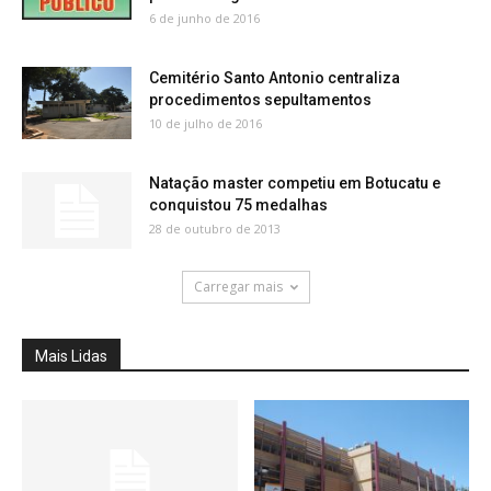
6 de junho de 2016
Cemitério Santo Antonio centraliza
procedimentos sepultamentos
10 de julho de 2016
Natação master competiu em Botucatu e
conquistou 75 medalhas
28 de outubro de 2013
Carregar mais
Mais Lidas