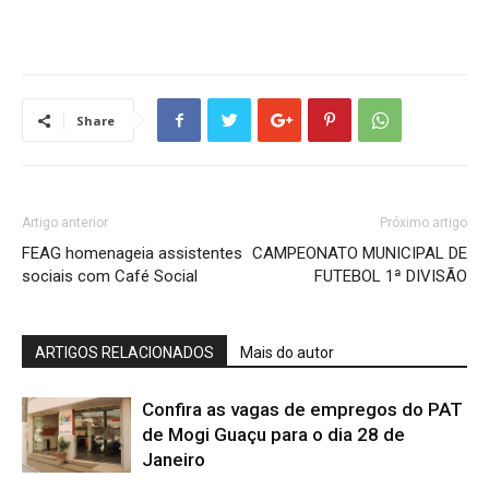
Share
Artigo anterior
Próximo artigo
FEAG homenageia assistentes
CAMPEONATO MUNICIPAL DE
sociais com Café Social
FUTEBOL 1ª DIVISÃO
ARTIGOS RELACIONADOS
Mais do autor
Confira as vagas de empregos do PAT
de Mogi Guaçu para o dia 28 de
Janeiro