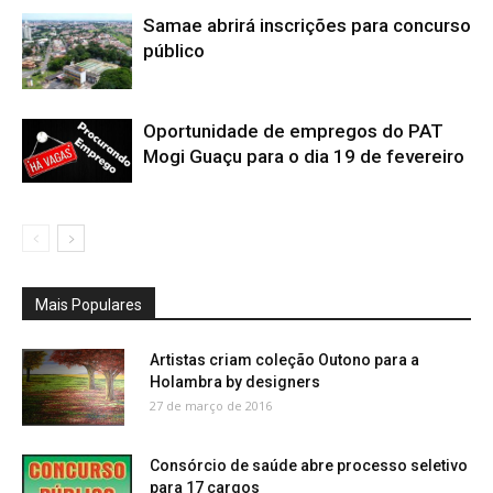
Samae abrirá inscrições para concurso
público
Oportunidade de empregos do PAT
Mogi Guaçu para o dia 19 de fevereiro
Mais Populares
Artistas criam coleção Outono para a
Holambra by designers
27 de março de 2016
Consórcio de saúde abre processo seletivo
para 17 cargos