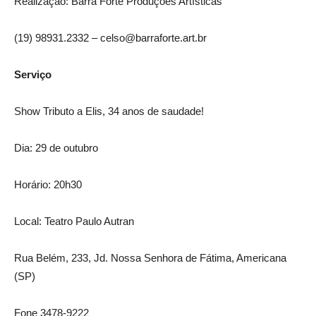
Realização: Barra Forte Produções Artísticas
(19) 98931.2332 – celso@barraforte.art.br
Serviço
Show Tributo a Elis, 34 anos de saudade!
Dia: 29 de outubro
Horário: 20h30
Local: Teatro Paulo Autran
Rua Belém, 233, Jd. Nossa Senhora de Fátima, Americana
(SP)
Fone 3478-9222