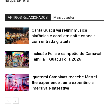
na quarta-feira
ARTIGOS RELACIONADOS
Mais do autor
Canta Guaçu vai reunir música
sinfônica e coral em noite especial
com entrada gratuita
Inclusão Folia é campeão do Carnaval
Família – Guaçu Folia 2026
Iguatemi Campinas reccebe Mattel-
the experience : uma experiência
imersiva e interativa