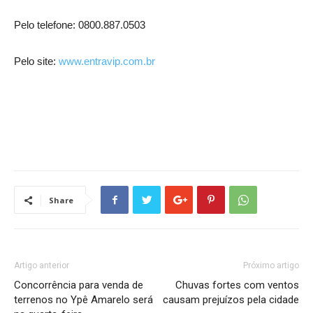
Pelo telefone: 0800.887.0503
Pelo site:
www.entravip.com.br
Share
Artigo anterior
Próximo artigo
Concorrência para venda de
Chuvas fortes com ventos
terrenos no Ypê Amarelo será
causam prejuízos pela cidade