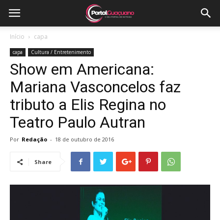
Início
capa
capa
Cultura / Entretenimento
Show em Americana:
Mariana Vasconcelos faz
tributo a Elis Regina no
Teatro Paulo Autran
Por
Redação
-
18 de outubro de 2016
Share