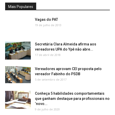
Mais Populares
Vagas do PAT
19 de julho de 2013
Secretária Clara Almeida afirma aos
vereadores UPA do Ypê não abre...
17 de abril de 2018
Vereadores aprovam CEI proposta pelo
vereador Fabinho do PSDB
5 de setembro de 2017
Conheça 5 habilidades comportamentais
que ganham destaque para profissionais no
‘novo...
9 de julho de 2020