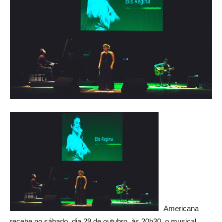
Americana
recebe no sábado, dia 29 de outubro, às 20h30, o musical