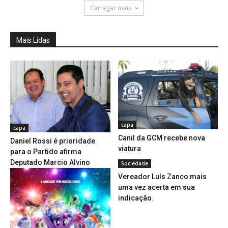
Carregar mais
Mais Lidas
capa
capa
Canil da GCM recebe nova
Daniel Rossi é prioridade
viatura
para o Partido afirma
Deputado Marcio Alvino
Sociedade
Vereador Luís Zanco mais
uma vez acerta em sua
indicação.