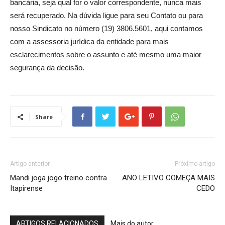
bancária, seja qual for o valor correspondente, nunca mais
será recuperado. Na dúvida ligue para seu Contato ou para
nosso Sindicato no número (19) 3806.5601, aqui contamos
com a assessoria jurídica da entidade para mais
esclarecimentos sobre o assunto e até mesmo uma maior
segurança da decisão.
Share
Artigo anterior
Próximo artigo
Mandi joga jogo treino contra
ANO LETIVO COMEÇA MAIS
Itapirense
CEDO
ARTIGOS RELACIONADOS
Mais do autor