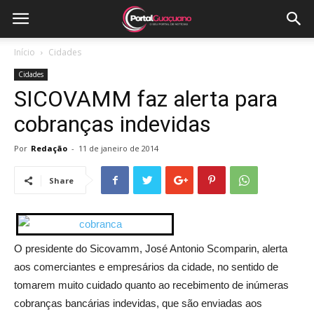
Início
Cidades
Cidades
SICOVAMM faz alerta para
cobranças indevidas
Por
Redação
-
11 de janeiro de 2014
Share
O presidente do Sicovamm, José Antonio Scomparin, alerta
aos comerciantes e empresários da cidade, no sentido de
tomarem muito cuidado quanto ao recebimento de inúmeras
cobranças bancárias indevidas, que são enviadas aos