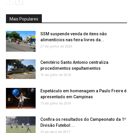
Mais Populares
SSM suspende venda de itens não
alimentícios nas feira livres da...
27 de junho de 2020
Cemitério Santo Antonio centraliza
procedimentos sepultamentos
10 de julho de 2016
Espetáculo em homenagem a Paulo Freire é
apresentado em Campinas
15 de julho de 2019
Confira os resultados do Campeonato da 1ª
Divisão Futebol ...
25 de abril de 2017