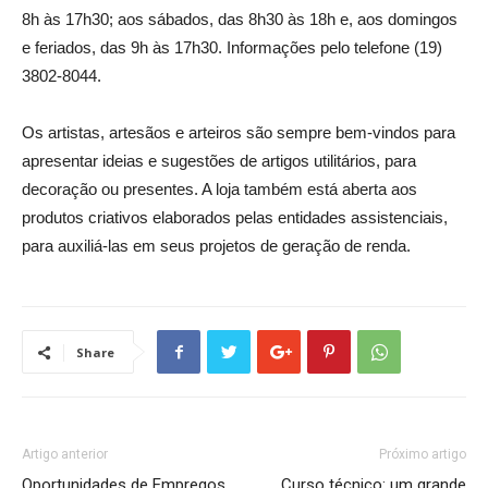
8h às 17h30; aos sábados, das 8h30 às 18h e, aos domingos
e feriados, das 9h às 17h30. Informações pelo telefone (19)
3802-8044.
Os artistas, artesãos e arteiros são sempre bem-vindos para
apresentar ideias e sugestões de artigos utilitários, para
decoração ou presentes. A loja também está aberta aos
produtos criativos elaborados pelas entidades assistenciais,
para auxiliá-las em seus projetos de geração de renda.
Share
Artigo anterior
Próximo artigo
Oportunidades de Empregos
Curso técnico: um grande