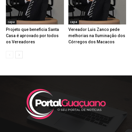
capa
capa
Projeto que beneficia Santa
Vereador Luis Zanco pede
Casa é aprovado por todos
melhorias na Iluminação dos
os Vereadores
Córregos dos Macacos