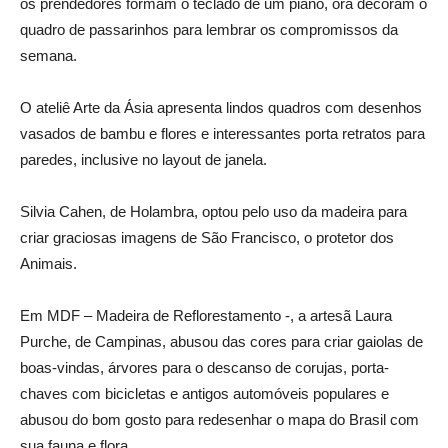
os prendedores formam o teclado de um piano, ora decoram o
quadro de passarinhos para lembrar os compromissos da
semana.
O ateliê Arte da Ásia apresenta lindos quadros com desenhos
vasados de bambu e flores e interessantes porta retratos para
paredes, inclusive no layout de janela.
Silvia Cahen, de Holambra, optou pelo uso da madeira para
criar graciosas imagens de São Francisco, o protetor dos
Animais.
Em MDF – Madeira de Reflorestamento -, a artesã Laura
Purche, de Campinas, abusou das cores para criar gaiolas de
boas-vindas, árvores para o descanso de corujas, porta-
chaves com bicicletas e antigos automóveis populares e
abusou do bom gosto para redesenhar o mapa do Brasil com
sua fauna e flora.