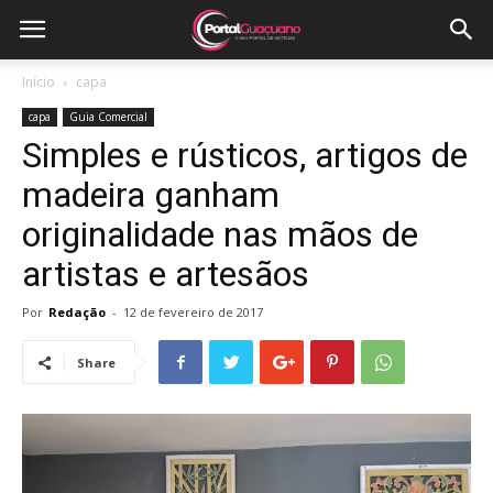
Início
capa
capa
Guia Comercial
Simples e rústicos, artigos de
madeira ganham
originalidade nas mãos de
artistas e artesãos
Por
Redação
-
12 de fevereiro de 2017
Share