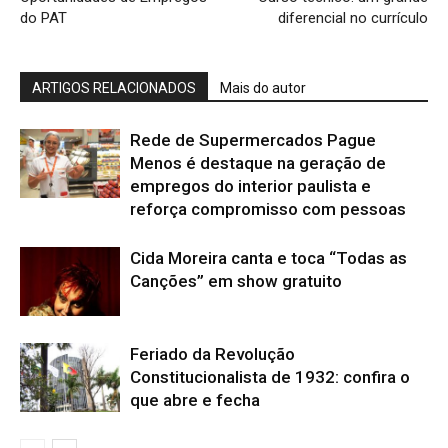
do PAT
diferencial no currículo
ARTIGOS RELACIONADOS
Mais do autor
Rede de Supermercados Pague
Menos é destaque na geração de
empregos do interior paulista e
reforça compromisso com pessoas
Cida Moreira canta e toca “Todas as
Canções” em show gratuito
Feriado da Revolução
Constitucionalista de 1932: confira o
que abre e fecha