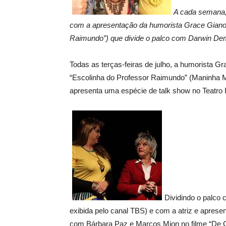
A cada semana,
com a apresentação da humorista Grace Giano
Raimundo”) que divide o palco com Darwin Dema
Todas as terças-feiras de julho, a humorista 
“Escolinha do Professor Raimundo” (Maninha 
apresenta uma espécie de talk show no Teatro
Dividindo o palco
exibida pelo canal TBS) e com a atriz e apresen
com Bárbara Paz e Marcos Mion no filme “De