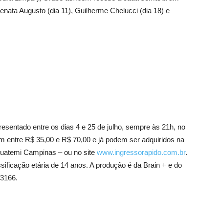
nata Augusto (dia 11), Guilherme Chelucci (dia 18) e
resentado entre os dias 4 e 25 de julho, sempre às 21h, no
 entre R$ 35,00 e R$ 70,00 e já podem ser adquiridos na
 Iguatemi Campinas – ou no site
www.ingressorapido.com.br
.
ificação etária de 14 anos. A produção é da Brain + e do
-3166.