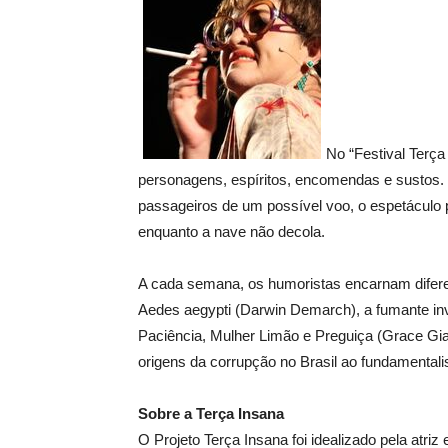
No “Festival Terç
personagens, espíritos, encomendas e sustos. 
passageiros de um possível voo, o espetáculo
enquanto a nave não decola.
A cada semana, os humoristas encarnam difere
Aedes aegypti (Darwin Demarch), a fumante inv
Paciência, Mulher Limão e Preguiça (Grace Gi
origens da corrupção no Brasil ao fundamental
Sobre a Terça Insana
O Projeto Terça Insana foi idealizado pela atri