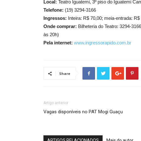
Local:
Teatro Iguatemi, 3º piso do Iguatemi Cam
Telefone:
(19) 3294-3166
Ingressos:
Inteira: R$ 70,00; meia-entrada: R$
Onde comprar:
Bilheteria do Teatro: 3294-31
às 20h)
Pela internet:
www.ingressorapido.com.br
Share
Artigo anterior
Vagas disponíveis no PAT Mogi Guaçu
ARTIGOS RELACIONADOS
Mais do autor