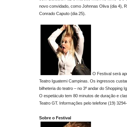
novo convidado, como Johnnas Oliva (dia 4), Re
Conrado Caputo (dia 25).
O Festival será ap
Teatro Iguatemi Campinas. Os ingressos custam
bilheteria do teatro – no 3º andar do Shopping
O espetáculo tem 80 minutos de duração e class
Teatro GT. Informações pelo telefone (19) 3294
Sobre o Festival