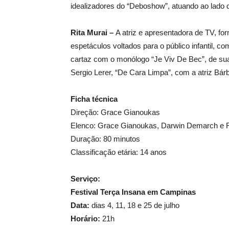
idealizadores do “Deboshow”, atuando ao lado 
Rita Murai –
A atriz e apresentadora de TV, f
espetáculos voltados para o público infantil, c
cartaz com o monólogo “Je Viv De Bec”, de sua 
Sergio Lerer, “De Cara Limpa”, com a atriz Bá
Ficha técnica
Direção: Grace Gianoukas
Elenco: Grace Gianoukas, Darwin Demarch e R
Duração: 80 minutos
Classificação etária: 14 anos
Serviço:
Festival Terça Insana em Campinas
Data:
dias 4, 11, 18 e 25 de julho
Horário:
21h