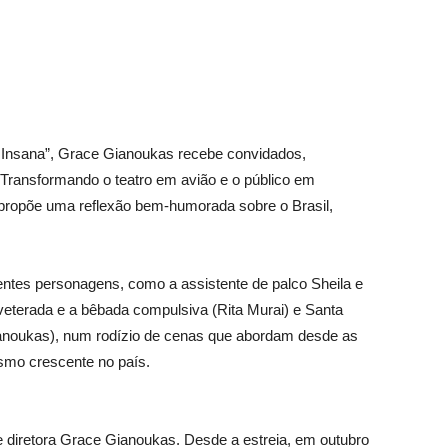
a Insana”, Grace Gianoukas recebe convidados,
Transformando o teatro em avião e o público em
 propõe uma reflexão bem-humorada sobre o Brasil,
ntes personagens, como a assistente de palco Sheila e
eterada e a bêbada compulsiva (Rita Murai) e Santa
anoukas), num rodízio de cenas que abordam desde as
ismo crescente no país.
z e diretora Grace Gianoukas. Desde a estreia, em outubro