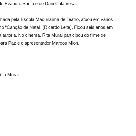
de Evandro Santo e de Dani Calabresa.
ormada pela Escola Macunaíma de Teatro, atuou em vários
omo “Canção de Natal” (Ricardo Leite). Ficou seis anos em
autoria. No cinema, Rita Murai participou do filme de
rbara Paz e o apresentador Marcos Mion.
ita Murai