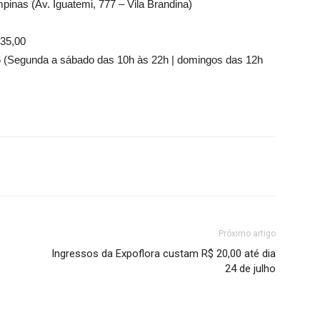
pinas (Av. Iguatemi, 777 – Vila Brandina)
 35,00
66 (Segunda a sábado das 10h às 22h | domingos das 12h
Próximo artigo
Ingressos da Expoflora custam R$ 20,00 até dia
24 de julho