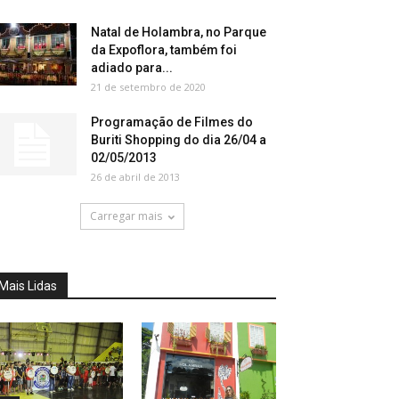
Natal de Holambra, no Parque
da Expoflora, também foi
adiado para...
21 de setembro de 2020
Programação de Filmes do
Buriti Shopping do dia 26/04 a
02/05/2013
26 de abril de 2013
Carregar mais
Mais Lidas