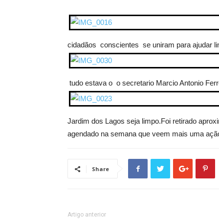
cidadãos conscientes se uniram para ajudar li
tudo estava o o secretario Marcio Antonio Fer
Jardim dos Lagos seja limpo.Foi retirado apro
agendado na semana que veem mais uma ação p
Share
Artigo anterior