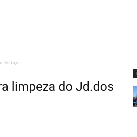
Jd.dos Lagos
ra limpeza do Jd.dos