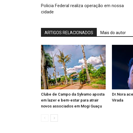
Policia Federal realiza operação em nossa
cidade
ARTIGOS RELACIONADOS
Mais do autor
Clube de Campo da Sylvamo aposta
Dr.Nora ace
em lazer e bem-estar para atrair
Virada
novos associados em Mogi Guaçu