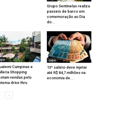
Grupo Sentinelas realiza
passeio de barco em
comemoração ao Dia
do...
apa
capa
uatemi Campinas e
13º salário deve injetar
lleria Shopping
até R$ 84,7 milhões na
otam vendas pelo
economia de...
stema drive thru