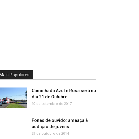
Mais Populares
Caminhada Azul e Rosa será no
dia 21 de Outubro
10 de setembro de 2017
Fones de ouvido: ameaça à
audição de jovens
29 de outubro de 2014