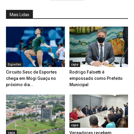
Mais Lidas
Esportes
capa
Circuito Sesc de Esportes
Rodrigo Falsetti é
chega em Mogi Guaçu no
empossado como Prefeito
próximo dia...
Municipal
capa
capa
Vereadores recebem