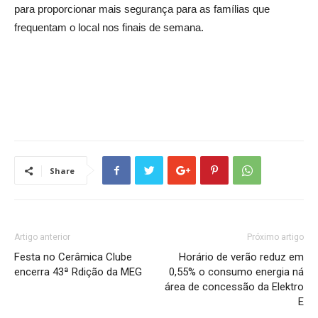
para proporcionar mais segurança para as famílias que
frequentam o local nos finais de semana.
Share
Artigo anterior
Próximo artigo
Festa no Cerâmica Clube
Horário de verão reduz em
encerra 43ª Rdição da MEG
0,55% o consumo energia ná
área de concessão da Elektro
E