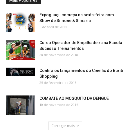
Mais Populares
Expoguaçu começa na sexta-feira com
Show de Simone & Simaria
5 de abril de 2018
Curso Operador de Empilhadeira na Escola
Sucesso Treinamentos
28 de novembro de 2018
Confira os lançamentos do Cineflix do Buriti
Shopping
25 de fevereiro de 2015
COMBATE AO MOSQUITO DA DENGUE
10 de novembro de 2015
Carregar mais