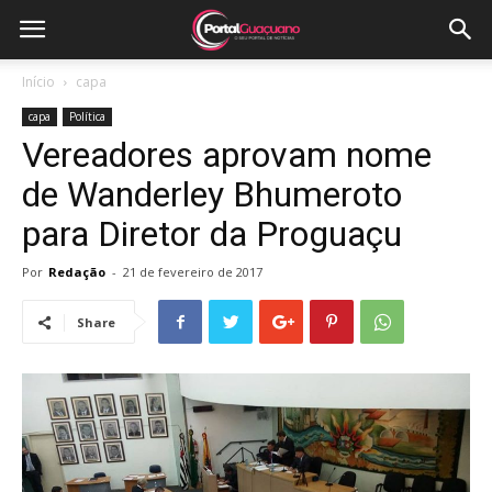
Início
capa
capa
Política
Vereadores aprovam nome
de Wanderley Bhumeroto
para Diretor da Proguaçu
Por
Redação
-
21 de fevereiro de 2017
Share