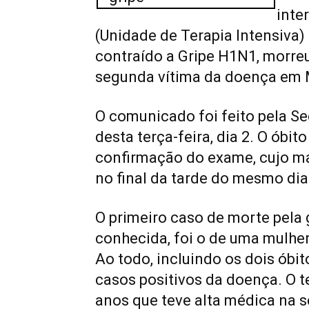
inte
(Unidade de Terapia Intensiva)
contraído a Gripe H1N1, morreu 
segunda vítima da doença em 
O comunicado foi feito pela Se
desta terça-feira, dia 2. O óbit
confirmação do exame, cujo mat
no final da tarde do mesmo dia
O primeiro caso de morte pela
conhecida, foi o de uma mulher
Ao todo, incluindo os dois óbit
casos positivos da doença. O t
anos que teve alta médica na 