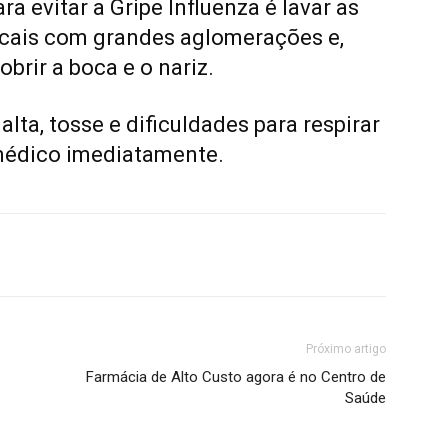
a evitar a Gripe Influenza é lavar as
ocais com grandes aglomerações e,
obrir a boca e o nariz.
alta, tosse e dificuldades para respirar
médico imediatamente.
Próximo artigo
Farmácia de Alto Custo agora é no Centro de
Saúde