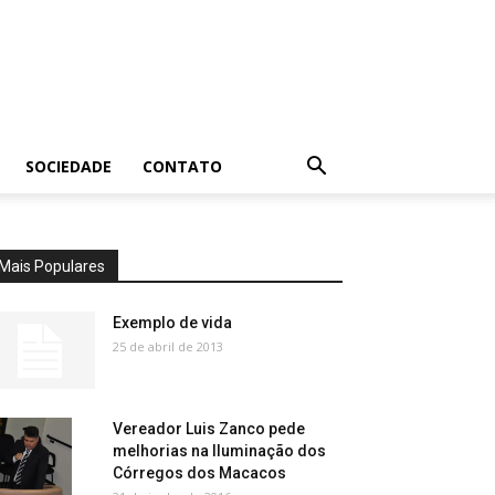
SOCIEDADE
CONTATO
Mais Populares
Exemplo de vida
25 de abril de 2013
Vereador Luis Zanco pede
melhorias na Iluminação dos
Córregos dos Macacos