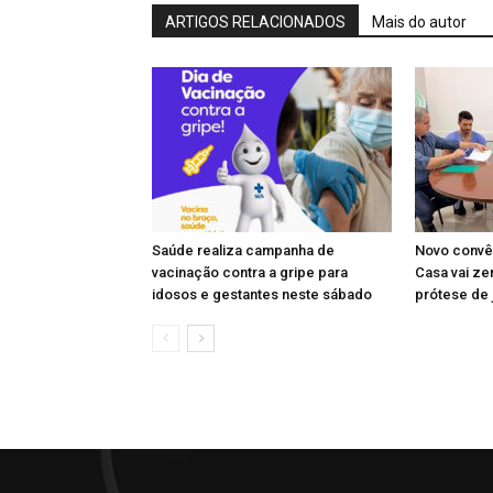
ARTIGOS RELACIONADOS
Mais do autor
Saúde realiza campanha de
Novo convên
vacinação contra a gripe para
Casa vai zer
idosos e gestantes neste sábado
prótese de 