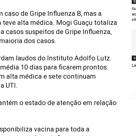
E
Gu
 caso de Gripe Influenza B, mas a
ac
ch
 teve alta médica. Mogi Guaçu totaliza
 a casos suspeitos de Gripe Influenza,
maioria dos casos.
dam laudos do Instituto Adolfo Lutz.
S
Li
édia 10 dias para ficarem prontos.
ram alta médica e sete continuam
a UTI.
antém o estado de atenção em relação
ponibiliza vacina para toda a