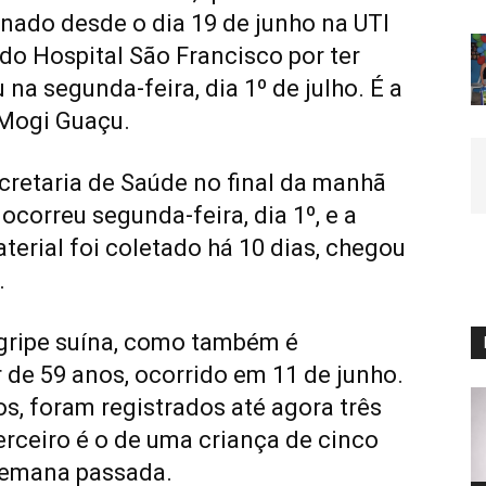
rnado desde o dia 19 de junho na UTI
 do Hospital São Francisco por ter
na segunda-feira, dia 1º de julho. É a
Mogi Guaçu.
cretaria de Saúde no final da manhã
o ocorreu segunda-feira, dia 1º, e a
erial foi coletado há 10 dias, chegou
.
 gripe suína, como também é
 de 59 anos, ocorrido em 11 de junho.
os, foram registrados até agora três
erceiro é o de uma criança de cinco
semana passada.