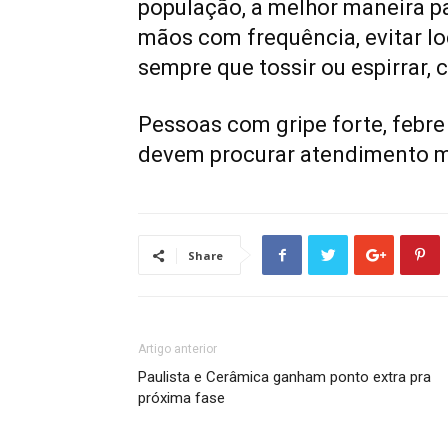
população, a melhor maneira par
mãos com frequência, evitar l
sempre que tossir ou espirrar, c
Pessoas com gripe forte, febre 
devem procurar atendimento 
Share
Artigo anterior
Paulista e Cerâmica ganham ponto extra pra
próxima fase