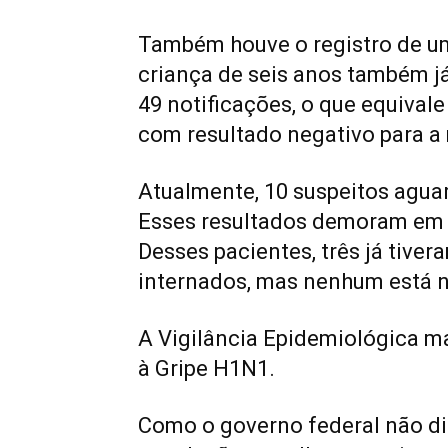
Também houve o registro de um
criança de seis anos também já
49 notificações, o que equivale
com resultado negativo para a 
Atualmente, 10 suspeitos aguar
Esses resultados demoram em m
Desses pacientes, três já tive
internados, mas nenhum está n
A Vigilância Epidemiológica m
à Gripe H1N1.
Como o governo federal não dis