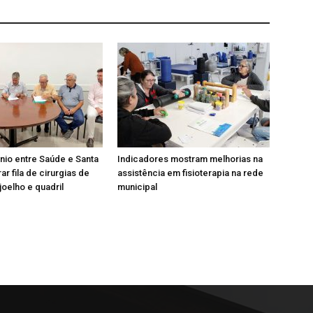
io entre Saúde e Santa
Indicadores mostram melhorias na
ar fila de cirurgias de
assistência em fisioterapia na rede
joelho e quadril
municipal