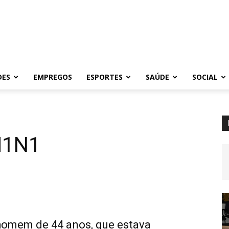
DES
EMPREGOS
ESPORTES
SAÚDE
SOCIAL
 H1N1
omem de 44 anos, que estava