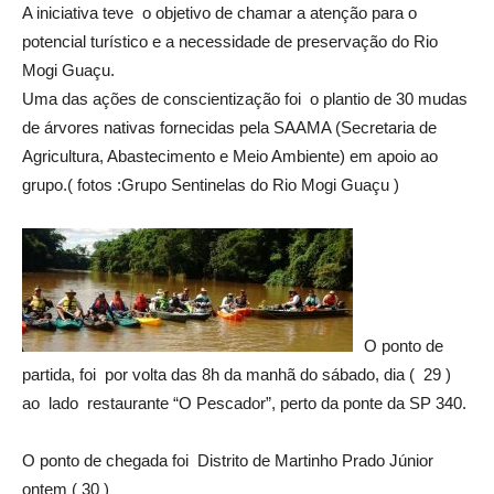
A iniciativa teve o objetivo de chamar a atenção para o
potencial turístico e a necessidade de preservação do Rio
Mogi Guaçu.
Uma das ações de conscientização foi o plantio de 30 mudas
de árvores nativas fornecidas pela SAAMA (Secretaria de
Agricultura, Abastecimento e Meio Ambiente) em apoio ao
grupo.( fotos :Grupo Sentinelas do Rio Mogi Guaçu )
O ponto de
partida, foi por volta das 8h da manhã do sábado, dia ( 29 )
ao lado restaurante “O Pescador”, perto da ponte da SP 340.
O ponto de chegada foi Distrito de Martinho Prado Júnior
ontem ( 30 )