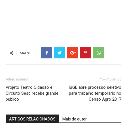
Share
Artigo anterior
Próximo artigo
Projeto Teatro Cidadão e
IBGE abre processo seletivo
Circuito Sesc recebe grande
para trabalho temporário no
publico
Censo Agro 2017
ARTIGOS RELACIONADOS
Mais do autor