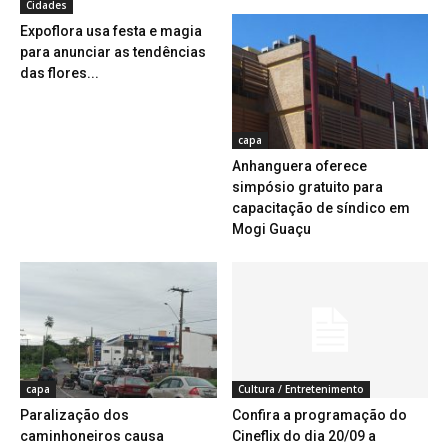
Cidades
Expoflora usa festa e magia
para anunciar as tendências
das flores...
capa
Anhanguera oferece
simpósio gratuito para
capacitação de síndico em
Mogi Guaçu
capa
Cultura / Entretenimento
Paralização dos
Confira a programação do
caminhoneiros causa
Cineflix do dia 20/09 a