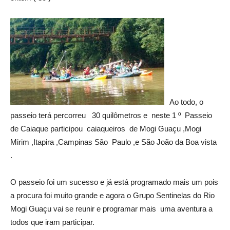
Ao todo, o
passeio terá percorreu 30 quilômetros e neste 1 º Passeio
de Caiaque participou caiaqueiros de Mogi Guaçu ,Mogi
Mirim ,Itapira ,Campinas São Paulo ,e São João da Boa vista
.
O passeio foi um sucesso e já está programado mais um pois
a procura foi muito grande e agora o Grupo Sentinelas do Rio
Mogi Guaçu vai se reunir e programar mais uma aventura a
todos que iram participar.