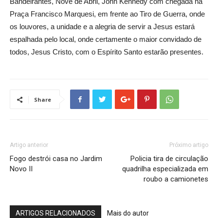
Bandeirantes, Nove de Abril, John Kennedy com chegada na
Praça Francisco Marquesi, em frente ao Tiro de Guerra, onde
os louvores, a unidade e a alegria de servir a Jesus estará
espalhada pelo local, onde certamente o maior convidado de
todos, Jesus Cristo, com o Espírito Santo estarão presentes.
Share
Artigo anterior
Próximo artigo
Fogo destrói casa no Jardim
Policia tira de circulação
Novo II
quadrilha especializada em
roubo a camionetes
ARTIGOS RELACIONADOS
Mais do autor