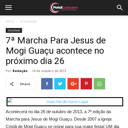
Início
Sociedade
Sociedade
7ª Marcha Para Jesus de
Mogi Guaçu acontece no
próximo dia 26
Por
Redação
-
14 de outubro de 2013
Share
Acontecerá no dia 26 de outubro de 2013, a 7ª edição da
Marcha para Jesus de Mogi Guaçu. Desde 2007 a Igreja
Cristã de Mogi Guaçu se reúne para sua maior festa! UM dia