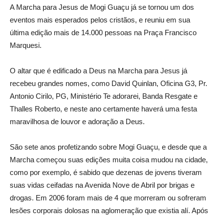
A Marcha para Jesus de Mogi Guaçu já se tornou um dos
eventos mais esperados pelos cristãos, e reuniu em sua
última edição mais de 14.000 pessoas na Praça Francisco
Marquesi.
O altar que é edificado a Deus na Marcha para Jesus já
recebeu grandes nomes, como David Quinlan, Oficina G3, Pr.
Antonio Cirilo, PG, Ministério Te adorarei, Banda Resgate e
Thalles Roberto, e neste ano certamente haverá uma festa
maravilhosa de louvor e adoração a Deus.
São sete anos profetizando sobre Mogi Guaçu, e desde que a
Marcha começou suas edições muita coisa mudou na cidade,
como por exemplo, é sabido que dezenas de jovens tiveram
suas vidas ceifadas na Avenida Nove de Abril por brigas e
drogas. Em 2006 foram mais de 4 que morreram ou sofreram
lesões corporais dolosas na aglomeração que existia alí. Após