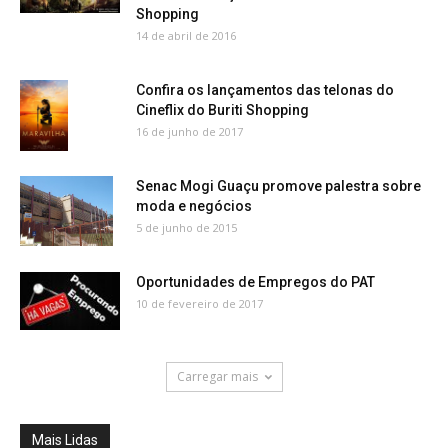
Shopping
14 de abril de 2016
Confira os lançamentos das telonas do
Cineflix do Buriti Shopping
16 de junho de 2017
Senac Mogi Guaçu promove palestra sobre
moda e negócios
5 de junho de 2015
Oportunidades de Empregos do PAT
10 de fevereiro de 2017
Carregar mais
Mais Lidas