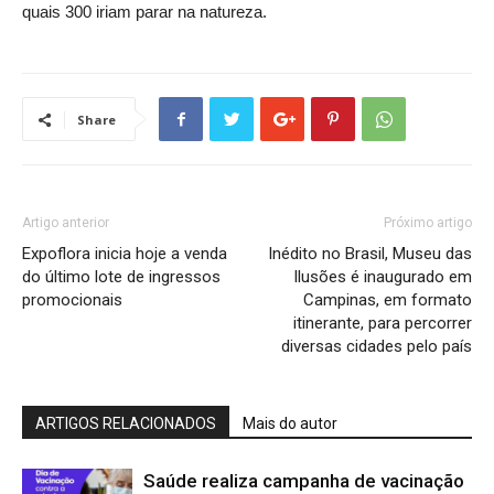
quais 300 iriam parar na natureza.
Share
Artigo anterior
Próximo artigo
Expoflora inicia hoje a venda
Inédito no Brasil, Museu das
do último lote de ingressos
Ilusões é inaugurado em
promocionais
Campinas, em formato
itinerante, para percorrer
diversas cidades pelo país
ARTIGOS RELACIONADOS
Mais do autor
Saúde realiza campanha de vacinação