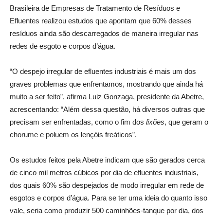
Brasileira de Empresas de Tratamento de Resíduos e
Efluentes realizou estudos que apontam que 60% desses
resíduos ainda são descarregados de maneira irregular nas
redes de esgoto e corpos d’água.
“O despejo irregular de efluentes industriais é mais um dos
graves problemas que enfrentamos, mostrando que ainda há
muito a ser feito”, afirma Luiz Gonzaga, presidente da Abetre,
acrescentando: “Além dessa questão, há diversos outras que
precisam ser enfrentadas, como o fim dos
lixões
, que geram o
chorume e poluem os lençóis freáticos”.
Os estudos feitos pela Abetre indicam que são gerados cerca
de cinco mil metros cúbicos por dia de efluentes industriais,
dos quais 60% são despejados de modo irregular em rede de
esgotos e corpos d’água. Para se ter uma ideia do quanto isso
vale, seria como produzir 500 caminhões-tanque por dia, dos