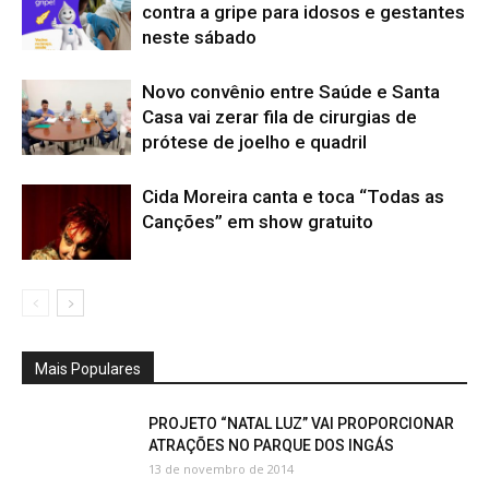
contra a gripe para idosos e gestantes
neste sábado
Novo convênio entre Saúde e Santa
Casa vai zerar fila de cirurgias de
prótese de joelho e quadril
Cida Moreira canta e toca “Todas as
Canções” em show gratuito
Mais Populares
PROJETO “NATAL LUZ” VAI PROPORCIONAR
ATRAÇÕES NO PARQUE DOS INGÁS
13 de novembro de 2014