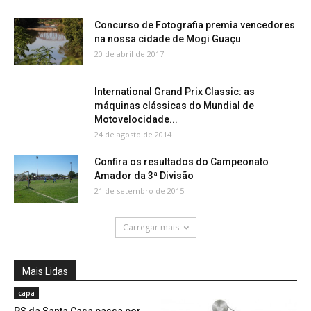
Concurso de Fotografia premia vencedores
na nossa cidade de Mogi Guaçu
20 de abril de 2017
International Grand Prix Classic: as
máquinas clássicas do Mundial de
Motovelocidade...
24 de agosto de 2014
Confira os resultados do Campeonato
Amador da 3ª Divisão
21 de setembro de 2015
Carregar mais
Mais Lidas
capa