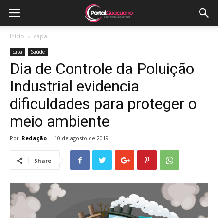
Início
capa
capa
Saúde
Dia de Controle da Poluição
Industrial evidencia
dificuldades para proteger o
meio ambiente
Por
Redação
-
10 de agosto de 2019
Share