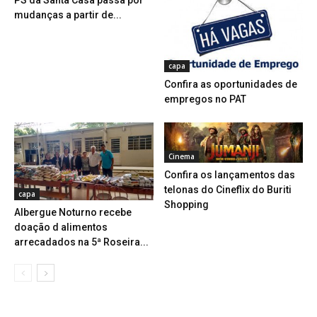
PS da Santa Casa passa por
mudanças a partir de...
capa
Confira as oportunidades de
empregos no PAT
Cinema
Confira os lançamentos das
telonas do Cineflix do Buriti
capa
Shopping
Albergue Noturno recebe
doação d alimentos
arrecadados na 5ª Roseira...