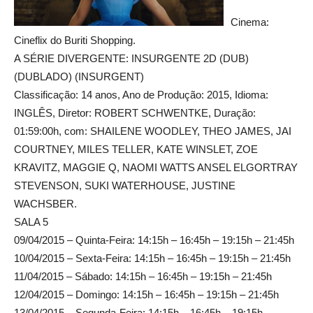
Cinema:
Cineflix do Buriti Shopping.
A SÉRIE DIVERGENTE: INSURGENTE 2D (DUB)
(DUBLADO) (INSURGENT)
Classificação: 14 anos, Ano de Produção: 2015, Idioma:
INGLÊS, Diretor: ROBERT SCHWENTKE, Duração:
01:59:00h, com: SHAILENE WOODLEY, THEO JAMES, JAI
COURTNEY, MILES TELLER, KATE WINSLET, ZOE
KRAVITZ, MAGGIE Q, NAOMI WATTS ANSEL ELGORTRAY
STEVENSON, SUKI WATERHOUSE, JUSTINE
WACHSBER.
SALA 5
09/04/2015 – Quinta-Feira: 14:15h – 16:45h – 19:15h – 21:45h
10/04/2015 – Sexta-Feira: 14:15h – 16:45h – 19:15h – 21:45h
11/04/2015 – Sábado: 14:15h – 16:45h – 19:15h – 21:45h
12/04/2015 – Domingo: 14:15h – 16:45h – 19:15h – 21:45h
13/04/2015 – Segunda-Feira: 14:15h – 16:45h – 19:15h –