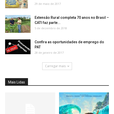
29 de maio de 2017
Extensão Rural completa 70 anos no Brasil –
CATI faz parte...
5 de dezembro de 2018
Confira as oportunidades de emprego do
PAT
28 de janeiro de 2017
Carregar mais
Mais Lidas