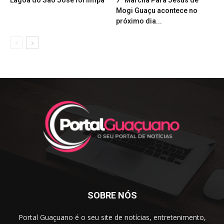
Lagoa do São José foi limpa
7ª Marcha Para Jesus de
Mogi Guaçu acontece no
próximo dia...
SOBRE NÓS
Portal Guaçuano é o seu site de notícias, entretenimento,