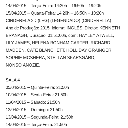
14/04/2015 – Terça-Feira: 14:20h – 16:50h – 19:20h
15/04/2015 – Quarta-Feira: 14:20h – 16:50h – 19:20h
CINDERELA 2D (LEG) (LEGENDADO) (CINDERELLA)
Ano de Produção: 2015, Idioma: INGLÊS, Diretor: KENNETH
BRANAGH, Duração: 01:51:00h, com: HAYLEY ATWELL,
LILY JAMES, HELENA BONHAM CARTER, RICHARD
MADDEN, CATE BLANCHETT, HOLLIDAY GRAINGER,
SOPHIE MCSHERA, STELLAN SKARSGÅRD,
NONSO ANOZIE.
SALA 4
09/04/2015 – Quinta-Feira: 21:50h
10/04/2015 – Sexta-Feira: 21:50h
11/04/2015 – Sábado: 21:50h
12/04/2015 – Domingo: 21:50h
13/04/2015 – Segunda-Feira: 21:50h
14/04/2015 – Terça-Feira: 21:50h