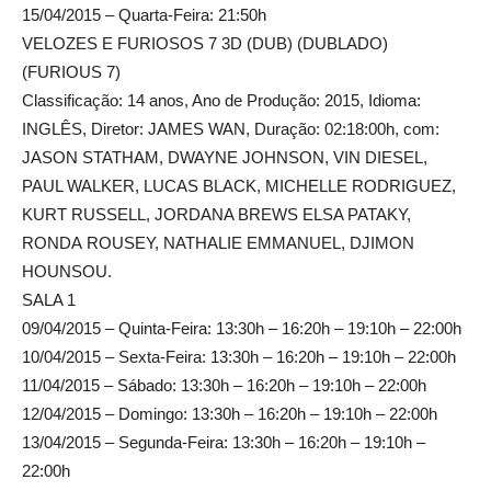
15/04/2015 – Quarta-Feira: 21:50h
VELOZES E FURIOSOS 7 3D (DUB) (DUBLADO)
(FURIOUS 7)
Classificação: 14 anos, Ano de Produção: 2015, Idioma:
INGLÊS, Diretor: JAMES WAN, Duração: 02:18:00h, com:
JASON STATHAM, DWAYNE JOHNSON, VIN DIESEL,
PAUL WALKER, LUCAS BLACK, MICHELLE RODRIGUEZ,
KURT RUSSELL, JORDANA BREWS ELSA PATAKY,
RONDA ROUSEY, NATHALIE EMMANUEL, DJIMON
HOUNSOU.
SALA 1
09/04/2015 – Quinta-Feira: 13:30h – 16:20h – 19:10h – 22:00h
10/04/2015 – Sexta-Feira: 13:30h – 16:20h – 19:10h – 22:00h
11/04/2015 – Sábado: 13:30h – 16:20h – 19:10h – 22:00h
12/04/2015 – Domingo: 13:30h – 16:20h – 19:10h – 22:00h
13/04/2015 – Segunda-Feira: 13:30h – 16:20h – 19:10h –
22:00h