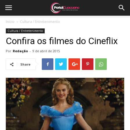
Início
Cultura / Entretenimento
Cultura / Entretenimento
Confira os filmes do Cineflix
Por
Redação
-
9 de abril de 2015
Share