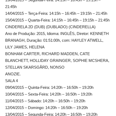
21:45h
14/04/2015 – Terça-Feira: 14:15h – 16:45h – 19:15h – 21:45h
15/04/2015 – Quarta-Feira: 14:15h – 16:45h – 19:15h – 21:45h
CINDERELA 2D (DUB) (DUBLADO) (CINDERELLA)
Ano de Produção: 2015, Idioma: INGLÊS, Diretor: KENNETH
BRANAGH, Duração: 01:51:00h, com: HAYLEY ATWELL,
LILY JAMES, HELENA
BONHAM CARTER, RICHARD MADDEN, CATE
BLANCHETT, HOLLIDAY GRAINGER, SOPHIE MCSHERA,
STELLAN SKARSGÅRD, NONSO
ANOZIE.
SALA 4
09/04/2015 – Quinta-Feira: 14:20h – 16:50h – 19:20h
10/04/2015 – Sexta-Feira: 14:20h – 16:50h – 19:20h
11/04/2015 – Sábado: 14:20h – 16:50h – 19:20h
12/04/2015 – Domingo: 14:20h – 16:50h – 19:20h
13/04/2015 – Segunda-Feira: 14:20h – 16:50h – 19:20h