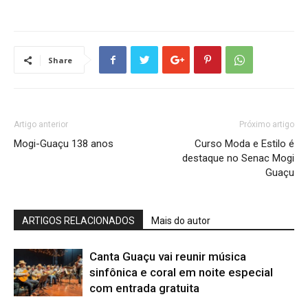
Share
Artigo anterior
Próximo artigo
Mogi-Guaçu 138 anos
Curso Moda e Estilo é
destaque no Senac Mogi
Guaçu
ARTIGOS RELACIONADOS
Mais do autor
Canta Guaçu vai reunir música
sinfônica e coral em noite especial
com entrada gratuita