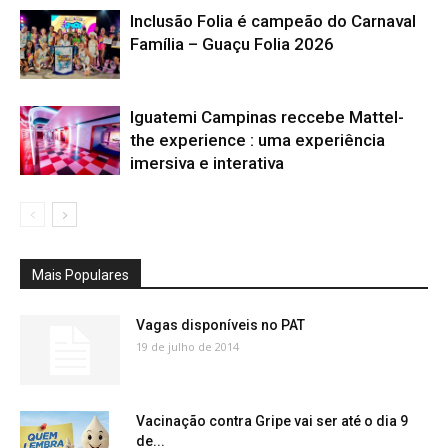
Inclusão Folia é campeão do Carnaval
Família – Guaçu Folia 2026
Iguatemi Campinas reccebe Mattel-
the experience : uma experiência
imersiva e interativa
Mais Populares
Vagas disponíveis no PAT
19 de julho de 2014
Vacinação contra Gripe vai ser até o dia 9
de...