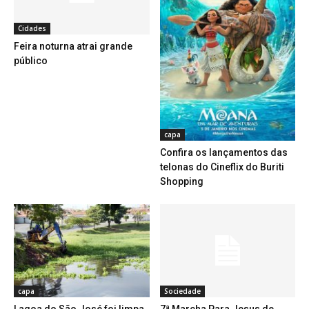
Cidades
Feira noturna atrai grande
público
capa
Confira os lançamentos das
telonas do Cineflix do Buriti
Shopping
capa
Sociedade