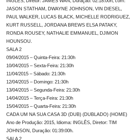
INGLÊS, Diretor: JAMES WAN, Duração: 02:18:00h, com:
JASON STATHAM, DWAYNE JOHNSON, VIN DIESEL,
PAUL WALKER, LUCAS BLACK, MICHELLE RODRIGUEZ,
KURT RUSSELL, JORDANA BREWS ELSA PATAKY,
RONDA ROUSEY, NATHALIE EMMANUEL, DJIMON
HOUNSOU.
SALA 2
09/04/2015 – Quinta-Feira: 21:30h
10/04/2015 – Sexta-Feira: 21:30h
11/04/2015 – Sábado: 21:30h
12/04/2015 – Domingo: 21:30h
13/04/2015 – Segunda-Feira: 21:30h
14/04/2015 – Terça-Feira: 21:30h
15/04/2015 – Quarta-Feira: 21:30h
CADA UM NA SUA CASA 3D (DUB) (DUBLADO) (HOME)
Ano de Produção: 2015, Idioma: INGLÊS, Diretor: TIM
JOHNSON, Duração: 01:39:00h.
SALA 2