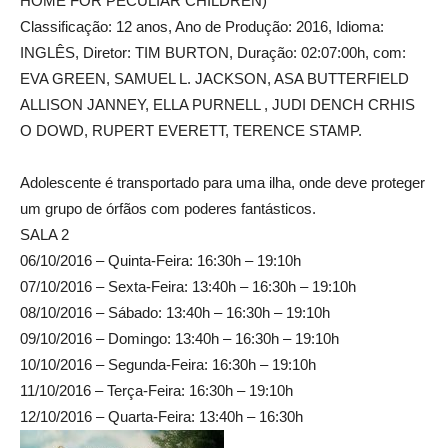
HOME FOR PECULIAR CHILDREN)
Classificação: 12 anos, Ano de Produção: 2016, Idioma:
INGLÊS, Diretor: TIM BURTON, Duração: 02:07:00h, com:
EVA GREEN, SAMUEL L. JACKSON, ASA BUTTERFIELD
ALLISON JANNEY, ELLA PURNELL , JUDI DENCH CRHIS
O DOWD, RUPERT EVERETT, TERENCE STAMP.
Adolescente é transportado para uma ilha, onde deve proteger
um grupo de órfãos com poderes fantásticos.
SALA 2
06/10/2016 – Quinta-Feira: 16:30h – 19:10h
07/10/2016 – Sexta-Feira: 13:40h – 16:30h – 19:10h
08/10/2016 – Sábado: 13:40h – 16:30h – 19:10h
09/10/2016 – Domingo: 13:40h – 16:30h – 19:10h
10/10/2016 – Segunda-Feira: 16:30h – 19:10h
11/10/2016 – Terça-Feira: 16:30h – 19:10h
12/10/2016 – Quarta-Feira: 13:40h – 16:30h