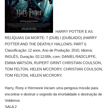
HARRY POTTER E AS
RELÍQUIAS DA MORTE: 7 (DUB) I (DUBLADO) (HARRY
POTTER AND THE DEATHLY HALLOWS: PART I)
Classificação: 12 anos, Ano de Produção: 2010, Idioma:
INGLÊS, Duração: 02:12:00h, com: DANIEL RADCLIFFE,
EMMA WATSON, RUPERT GRINT CHRISTIAN COULSON,
TOM FELTON, HELEN MCCRORY, CHRISTIAN COULSON,
TOM FELTON, HELEN MCCRORY.
Harry, Rony e Hermione iniciam uma perigosa missão para
encontrar e destruir o segredo da imortalidade e destruição de
Voldemor.
SALA 2