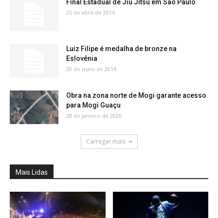
Final Estadual de Jiu Jitsu em São Paulo
25 de abril de 2014
Luiz Filipe é medalha de bronze na
Eslovênia
20 de maio de 2014
Obra na zona norte de Mogi garante acesso
para Mogi Guaçu
28 de janeiro de 2026
Carregar mais
Mais Lidas