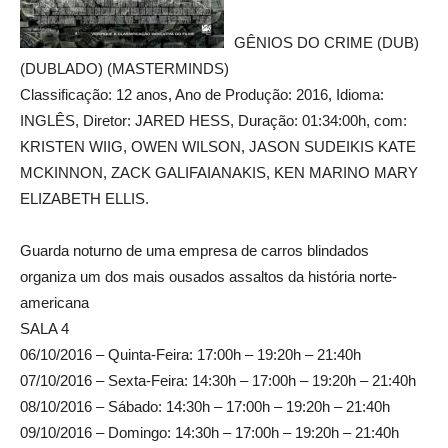
GÊNIOS DO CRIME (DUB)
(DUBLADO) (MASTERMINDS)
Classificação: 12 anos, Ano de Produção: 2016, Idioma:
INGLÊS, Diretor: JARED HESS, Duração: 01:34:00h, com:
KRISTEN WIIG, OWEN WILSON, JASON SUDEIKIS KATE
MCKINNON, ZACK GALIFAIANAKIS, KEN MARINO MARY
ELIZABETH ELLIS.
Guarda noturno de uma empresa de carros blindados
organiza um dos mais ousados assaltos da história norte-
americana
SALA 4
06/10/2016 – Quinta-Feira: 17:00h – 19:20h – 21:40h
07/10/2016 – Sexta-Feira: 14:30h – 17:00h – 19:20h – 21:40h
08/10/2016 – Sábado: 14:30h – 17:00h – 19:20h – 21:40h
09/10/2016 – Domingo: 14:30h – 17:00h – 19:20h – 21:40h