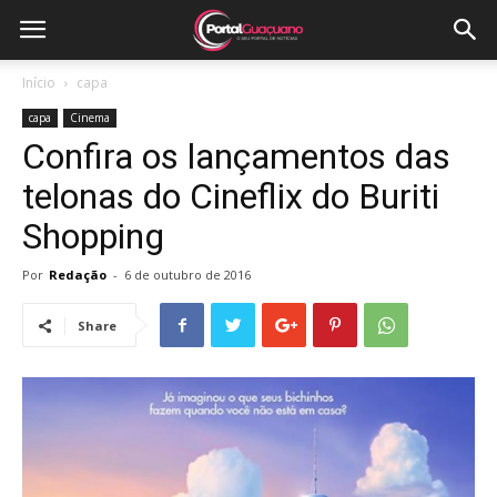
Início
capa
capa
Cinema
Confira os lançamentos das
telonas do Cineflix do Buriti
Shopping
Por
Redação
-
6 de outubro de 2016
Share