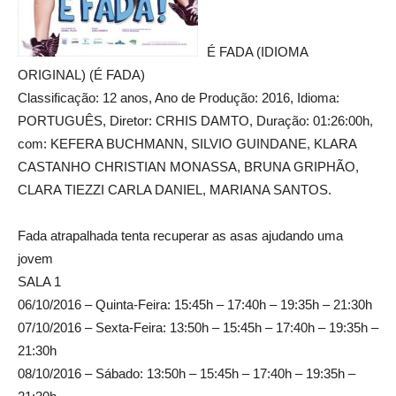
É FADA (IDIOMA
ORIGINAL) (É FADA)
Classificação: 12 anos, Ano de Produção: 2016, Idioma:
PORTUGUÊS, Diretor: CRHIS DAMTO, Duração: 01:26:00h,
com: KEFERA BUCHMANN, SILVIO GUINDANE, KLARA
CASTANHO CHRISTIAN MONASSA, BRUNA GRIPHÃO,
CLARA TIEZZI CARLA DANIEL, MARIANA SANTOS.
Fada atrapalhada tenta recuperar as asas ajudando uma
jovem
SALA 1
06/10/2016 – Quinta-Feira: 15:45h – 17:40h – 19:35h – 21:30h
07/10/2016 – Sexta-Feira: 13:50h – 15:45h – 17:40h – 19:35h –
21:30h
08/10/2016 – Sábado: 13:50h – 15:45h – 17:40h – 19:35h –