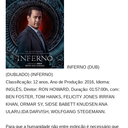
INFERNO (DUB)
(DUBLADO) (INFERNO)
Classificação: 12 anos, Ano de Produção: 2016, Idioma:
INGLÊS, Diretor: RON HOWARD, Duração: 01:57:00h, com:
BEN FOSTER, TOM HANKS, FELICITY JONES IRRFAN
KHAN, ORMAR SY, SIDSE BABETT KNUDSEN ANA
ULARU,IDA DARVISH, WOLFGANG STEGEMANN.
Para que a humanidade não entre extinção é necessário que