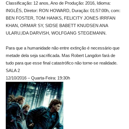
Classificação: 12 anos, Ano de Produção: 2016, Idioma:
INGLÊS, Diretor: RON HOWARD, Duração: 01:57:00h, com:
BEN FOSTER, TOM HANKS, FELICITY JONES IRRFAN
KHAN, ORMAR SY, SIDSE BABETT KNUDSEN ANA
ULARU,IDA DARVISH, WOLFGANG STEGEMANN.
Para que a humanidade não entre extinção é necessário que
metade dela seja sacrificada. Mas Robert Langdon fará de
tudo para que esse final catastrófico não torne-se realidade.
SALA 2
12/10/2016 – Quarta-Feira: 19:30h