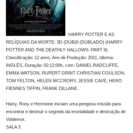
HARRY POTTER E AS
RELÍQUIAS DA MORTE: 3D (DUB)II (DUBLADO) (HARRY
POTTER AND THE DEATHLY HALLOWS: PART II).
Classificação: 12 anos, Ano de Produção: 2011, Idioma:
INGLÊS, Duração: 02:12:00h, com: DANIEL RADCLIFFE,
EMMA WATSON, RUPERT GRINT CHRISTIAN COULSON,
TOM FELTON, HELEN MCCRORY, JESSIE CAVE, HERO
FIENNES TIFFIN, FRANK DILLANE.
Harry, Rony e Hermione iniciam uma perigosa missão para
encontrar e destruir o segredo da imortalidade e destruição de
Voldemor.
SALA 3