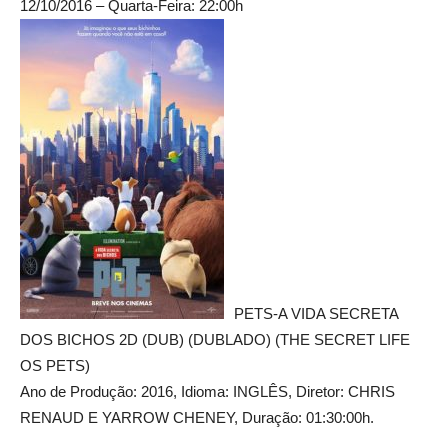
12/10/2016 – Quarta-Feira: 22:00h
PETS-A VIDA SECRETA
DOS BICHOS 2D (DUB) (DUBLADO) (THE SECRET LIFE
OS PETS)
Ano de Produção: 2016, Idioma: INGLÊS, Diretor: CHRIS
RENAUD E YARROW CHENEY, Duração: 01:30:00h.