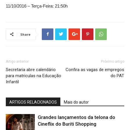
11/10/2016 – Terça-Feira: 21:50h
Share
Artigo anterior
Próximo artigo
Secretaria abre calendário
Confira as vagas de empregos
para matriculas na Educação
do PAT
Infantil
ARTIGOS RELACIONADOS
Mais do autor
Grandes lançamentos da telona do
Cineflix do Buriti Shopping