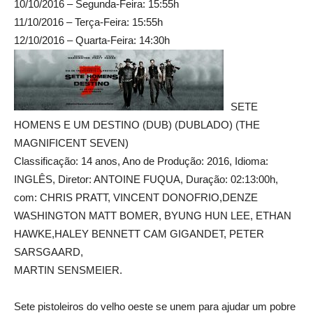
10/10/2016 – Segunda-Feira: 15:55h
11/10/2016 – Terça-Feira: 15:55h
12/10/2016 – Quarta-Feira: 14:30h
SETE
HOMENS E UM DESTINO (DUB) (DUBLADO) (THE
MAGNIFICENT SEVEN)
Classificação: 14 anos, Ano de Produção: 2016, Idioma:
INGLÊS, Diretor: ANTOINE FUQUA, Duração: 02:13:00h,
com: CHRIS PRATT, VINCENT DONOFRIO,DENZE
WASHINGTON MATT BOMER, BYUNG HUN LEE, ETHAN
HAWKE,HALEY BENNETT CAM GIGANDET, PETER
SARSGAARD,
MARTIN SENSMEIER.
Sete pistoleiros do velho oeste se unem para ajudar um pobre