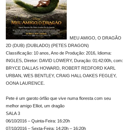
MEU AMIGO, O DRAGÃO
2D (DUB) (DUBLADO) (PETES DRAGON)
Classificação: 10 anos, Ano de Produção: 2016, Idioma:
INGLES, Diretor: DAVID LOWERY, Duração: 01:42:00h, com:
BRYCE DALLAS HOWARD, ROBERT REDFORD KARL
URBAN, WES BENTLEY, CRAIG HALL OAKES FEGLEY,
OONA LAURENCE.
Pete é um garoto órfão que vive numa floresta com seu
melhor amigo Elliot, um dragão
SALA 3
06/10/2016 – Quinta-Feira: 16:20h
07/10/2016 – Sexta-Feira: 14:20h – 16:20h