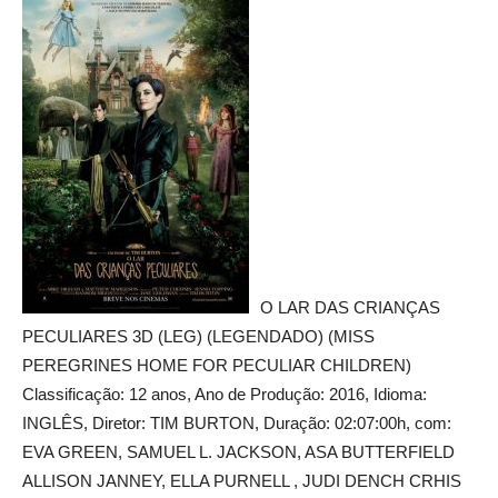
O LAR DAS CRIANÇAS
PECULIARES 3D (LEG) (LEGENDADO) (MISS
PEREGRINES HOME FOR PECULIAR CHILDREN)
Classificação: 12 anos, Ano de Produção: 2016, Idioma:
INGLÊS, Diretor: TIM BURTON, Duração: 02:07:00h, com:
EVA GREEN, SAMUEL L. JACKSON, ASA BUTTERFIELD
ALLISON JANNEY, ELLA PURNELL , JUDI DENCH CRHIS