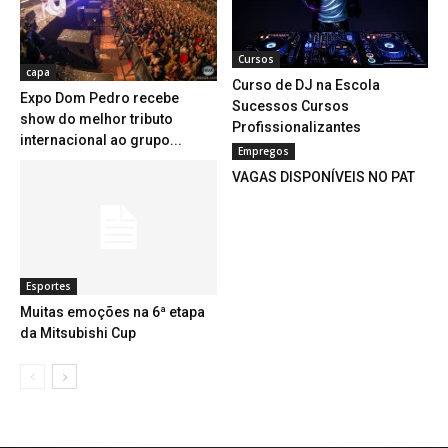
Cursos
capa
Curso de DJ na Escola
Expo Dom Pedro recebe
Sucessos Cursos
show do melhor tributo
Profissionalizantes
internacional ao grupo...
Empregos
VAGAS DISPONÍVEIS NO PAT
Esportes
Muitas emoções na 6ª etapa
da Mitsubishi Cup