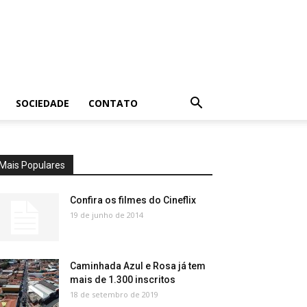
SOCIEDADE
CONTATO
Mais Populares
Confira os filmes do Cineflix
19 de junho de 2014
Caminhada Azul e Rosa já tem
mais de 1.300 inscritos
18 de setembro de 2019