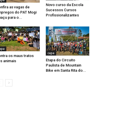
apa
Novo curso da Escola
nfira as vagas de
Sucessos Cursos
mpregos do PAT Mogi
Profissionalizantes
açu para o...
apa
capa
ntra os maus tratos
Etapa do Circuito
s animais
Paulista de Mountain
Bike em Santa Rita do...