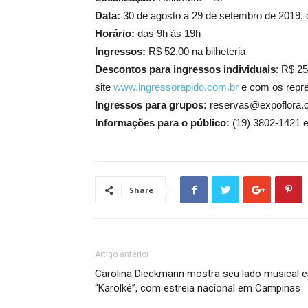
Data:
30 de agosto a 29 de setembro de 2019,
Horário:
das 9h às 19h
Ingressos:
R$ 52,00 na bilheteria
Descontos para ingressos individuais
: R$ 2
site
www.ingressorapido.com.br
e com os repre
Ingressos para grupos:
reservas@expoflora.c
Informações para o público:
(19) 3802-1421 
Share
Artigo anterior
Carolina Dieckmann mostra seu lado musical 
“Karolkê”, com estreia nacional em Campinas