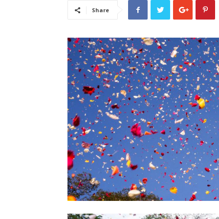
Share