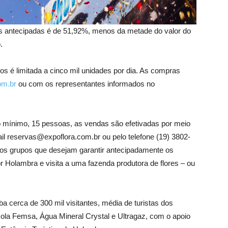
as antecipadas é de 51,92%, menos da metade do valor do
.
s é limitada a cinco mil unidades por dia. As compras
om.br
ou com os representantes informados no
o mínimo, 15 pessoas, as vendas são efetivadas por meio
il reservas@expoflora.com.br ou pelo telefone (19) 3802-
os grupos que desejam garantir antecipadamente os
or Holambra e visita a uma fazenda produtora de flores – ou
a cerca de 300 mil visitantes, média de turistas dos
Cola Femsa, Água Mineral Crystal e Ultragaz, com o apoio