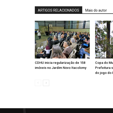
ARTIGOS RELACIONADOS
Mais do autor
CDHU inicia regularização de 158
Copa do Mu
imóveis no Jardim Novo Itacolomy
Prefeitura 
do jogo do 