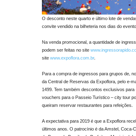
O desconto neste quarto e último lote de vend
convite vendido na bilheteria nos dias do evento
Na venda promocional, a quantidade de ingresso
podem ser feitas no site
www.ingressorapido.c
site
www.expoflora.com.br
.
Para a compra de ingressos para grupos de, n
da Central de Reservas da Expoflora, pelo e-ma
1499. Tem também descontos exclusivos para 
vouchers para o Passeio Turístico – city tour p
queiram reservar restaurantes para refeições.
A expectativa para 2019 é que a Expoflora receb
últimos anos. O patrocínio é da Amstel, Coca-