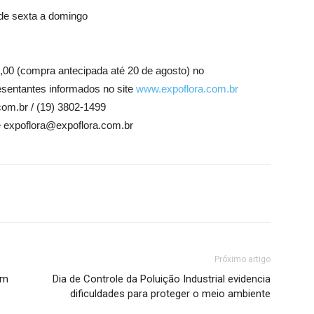
 de sexta a domingo
5,00 (compra antecipada até 20 de agosto) no
sentantes informados no site
www.expoflora.com.br
om.br / (19) 3802-1499
e expoflora@expoflora.com.br
Próximo artigo
em
Dia de Controle da Poluição Industrial evidencia
dificuldades para proteger o meio ambiente