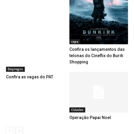
capa
Confira os lançamentos das
telonas do Cineflix do Buriti
Shopping
Empregos
Confira as vagas do PAT
Cidades
Operação Papai Noel