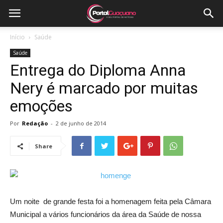
Início
Saúde
Saúde
Entrega do Diploma Anna
Nery é marcado por muitas
emoções
Por
Redação
-
2 de junho de 2014
Share
Um noite de grande festa foi a homenagem feita pela Câmara
Municipal a vários funcionários da área da Saúde de nossa