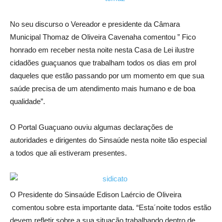
No seu discurso o Vereador e presidente da Câmara
Municipal Thomaz de Oliveira Cavenaha comentou ” Fico
honrado em receber nesta noite nesta Casa de Lei ilustre
cidadões guaçuanos que trabalham todos os dias em prol
daqueles que estão passando por um momento em que sua
saúde precisa de um atendimento mais humano e de boa
qualidade”.
O Portal Guaçuano ouviu algumas declarações de
autoridades e dirigentes do Sinsaúde nesta noite tão especial
a todos que ali estiveram presentes.
O Presidente do Sinsaúde Edison Laércio de Oliveira
comentou sobre esta importante data. “Esta´noite todos estão
devem refletir sobre a sua situação trabalhando dentro de