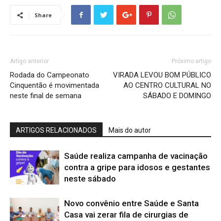
Share
Artigo anterior
Próximo artigo
Rodada do Campeonato
VIRADA LEVOU BOM PÚBLICO
Cinquentão é movimentada
AO CENTRO CULTURAL NO
neste final de semana
SÁBADO E DOMINGO
ARTIGOS RELACIONADOS
Mais do autor
Saúde realiza campanha de vacinação
contra a gripe para idosos e gestantes
neste sábado
Novo convênio entre Saúde e Santa
Casa vai zerar fila de cirurgias de