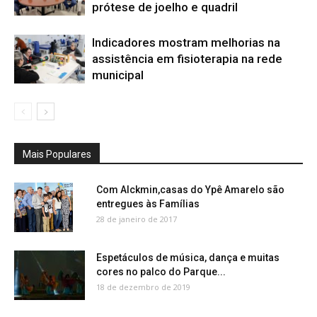
prótese de joelho e quadril
Indicadores mostram melhorias na
assistência em fisioterapia na rede
municipal
Mais Populares
Com Alckmin,casas do Ypê Amarelo são
entregues às Famílias
28 de janeiro de 2017
Espetáculos de música, dança e muitas
cores no palco do Parque...
18 de dezembro de 2019