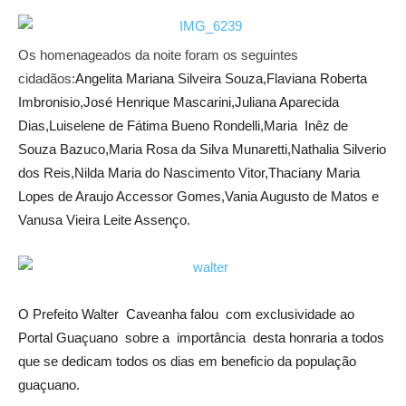
Os homenageados da noite foram os seguintes
cidadãos:
Angelita Mariana Silveira Souza,Flaviana Roberta
Imbronisio,José Henrique Mascarini,Juliana Aparecida
Dias,Luiselene de Fátima Bueno Rondelli,Maria Inêz de
Souza Bazuco,Maria Rosa da Silva Munaretti,Nathalia Silverio
dos Reis,Nilda Maria do Nascimento Vitor,Thaciany Maria
Lopes de Araujo Accessor Gomes,Vania Augusto de Matos e
Vanusa Vieira Leite Assenço.
O Prefeito Walter Caveanha falou com exclusividade ao
Portal Guaçuano sobre a importância desta honraria a todos
que se dedicam todos os dias em beneficio da população
guaçuano.