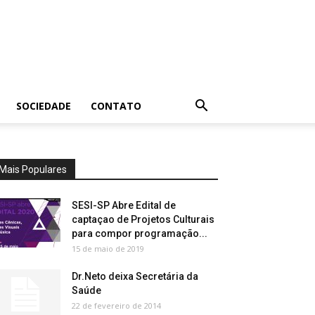
SOCIEDADE
CONTATO
Mais Populares
SESI-SP Abre Edital de
captaçao de Projetos Culturais
para compor programação...
15 de maio de 2019
Dr.Neto deixa Secretária da
Saúde
22 de fevereiro de 2014