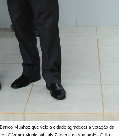
l Barros Munhoz que veio a cidade agradecer a votação da
 da Câmara Municipal Luis Zanco e da sua amiga Otilia