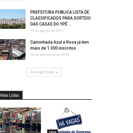
PREFEITURA PUBLICA LISTA DE
CLASSIFICADOS PARA SORTEIO
DAS CASAS DO YPÊ...
15 de agosto de 2015
Caminhada Azul e Rosa já tem
mais de 1.300 inscritos
18 de setembro de 2019
Carregar mais
Mais Lidas
capa