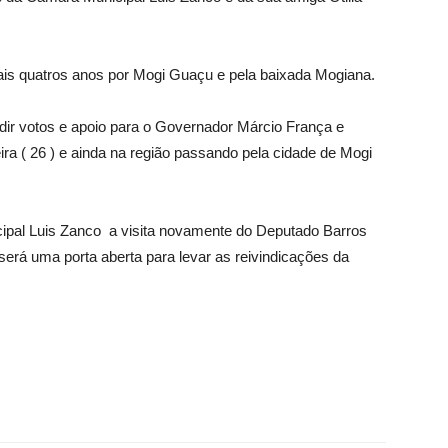
is quatros anos por Mogi Guaçu e pela baixada Mogiana.
ir votos e apoio para o Governador Márcio França e
ira ( 26 ) e ainda na região passando pela cidade de Mogi
ipal Luis Zanco a visita novamente do Deputado Barros
erá uma porta aberta para levar as reivindicações da