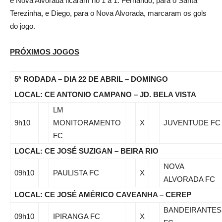
e Nova Alvorada ficaram no 1 a 1. Fernando, para o Santa
Terezinha, e Diego, para o Nova Alvorada, marcaram os gols
do jogo.
PRÓXIMOS JOGOS
5ª RODADA – DIA 22 DE ABRIL – DOMINGO
LOCAL: CE ANTONIO CAMPANO – JD. BELA VISTA
LM
9h10
MONITORAMENTO
X
JUVENTUDE FC
FC
LOCAL: CE JOSÉ SUZIGAN – BEIRA RIO
NOVA
09h10
PAULISTA FC
X
ALVORADA FC
LOCAL: CE JOSÉ AMÉRICO CAVEANHA – CEREP
BANDEIRANTES
09h10
IPIRANGA FC
X