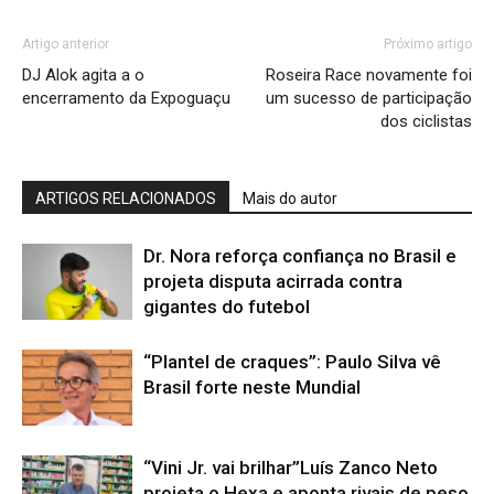
Artigo anterior
Próximo artigo
DJ Alok agita a o
Roseira Race novamente foi
encerramento da Expoguaçu
um sucesso de participação
dos ciclistas
ARTIGOS RELACIONADOS
Mais do autor
Dr. Nora reforça confiança no Brasil e
projeta disputa acirrada contra
gigantes do futebol
“Plantel de craques”: Paulo Silva vê
Brasil forte neste Mundial
“Vini Jr. vai brilhar”Luís Zanco Neto
projeta o Hexa e aponta rivais de peso