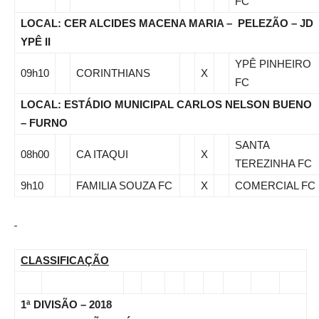
FC
LOCAL: CER ALCIDES MACENA MARIA – PELEZÃO – JD
YPÊ II
YPÊ PINHEIRO
09h10
CORINTHIANS
X
FC
LOCAL: ESTÁDIO MUNICIPAL CARLOS NELSON BUENO
– FURNO
SANTA
08h00
CA ITAQUI
X
TEREZINHA FC
9h10
FAMILIA SOUZA FC
X
COMERCIAL FC
CLASSIFICAÇÃO
1ª DIVISÃO – 2018