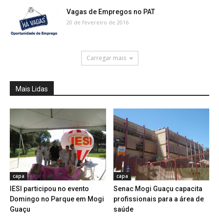
Vagas de Empregos no PAT
20 de fevereiro de 2016
Carregar mais
Mais Lidas
capa
capa
IESI participou no evento
Senac Mogi Guaçu capacita
Domingo no Parque em Mogi
profissionais para a área de
Guaçu
saúde