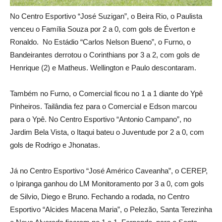
No Centro Esportivo “José Suzigan”, o Beira Rio, o Paulista
venceu o Família Souza por 2 a 0, com gols de Éverton e
Ronaldo. No Estádio “Carlos Nelson Bueno”, o Furno, o
Bandeirantes derrotou o Corinthians por 3 a 2, com gols de
Henrique (2) e Matheus. Wellington e Paulo descontaram.
Também no Furno, o Comercial ficou no 1 a 1 diante do Ypê
Pinheiros. Tailândia fez para o Comercial e Edson marcou
para o Ypê. No Centro Esportivo “Antonio Campano”, no
Jardim Bela Vista, o Itaqui bateu o Juventude por 2 a 0, com
gols de Rodrigo e Jhonatas.
Já no Centro Esportivo “José Américo Caveanha”, o CEREP,
o Ipiranga ganhou do LM Monitoramento por 3 a 0, com gols
de Silvio, Diego e Bruno. Fechando a rodada, no Centro
Esportivo “Alcides Macena Maria”, o Pelezão, Santa Terezinha