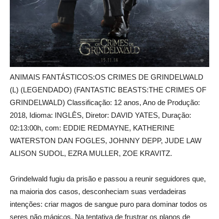
ANIMAIS FANTÁSTICOS:OS CRIMES DE GRINDELWALD
(L) (LEGENDADO) (FANTASTIC BEASTS:THE CRIMES OF
GRINDELWALD) Classificação: 12 anos, Ano de Produção:
2018, Idioma: INGLÊS, Diretor: DAVID YATES, Duração:
02:13:00h, com: EDDIE REDMAYNE, KATHERINE
WATERSTON DAN FOGLES, JOHNNY DEPP, JUDE LAW
ALISON SUDOL, EZRA MULLER, ZOE KRAVITZ.
Grindelwald fugiu da prisão e passou a reunir seguidores que,
na maioria dos casos, desconheciam suas verdadeiras
intenções: criar magos de sangue puro para dominar todos os
seres não mágicos. Na tentativa de frustrar os planos de