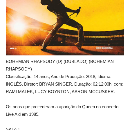
BOHEMIAN RHAPSODY (D) (DUBLADO) (BOHEMIAN
RHAPSODY)
Classificação: 14 anos, Ano de Produção: 2018, Idioma:
INGLÊS, Diretor: BRYAN SINGER, Duração: 02:12:00h, com:
RAMI MALEK, LUCY BOYNTON, AARON MCCUSKER.
Os anos que precederam a aparição do Queen no concerto
Live Aid em 1985.
SALA 1