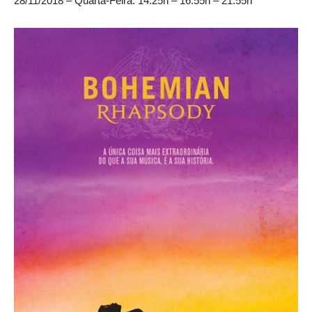
28/11/2018 – Quarta-Feira: 14:25h – 16:55h – 21:55h