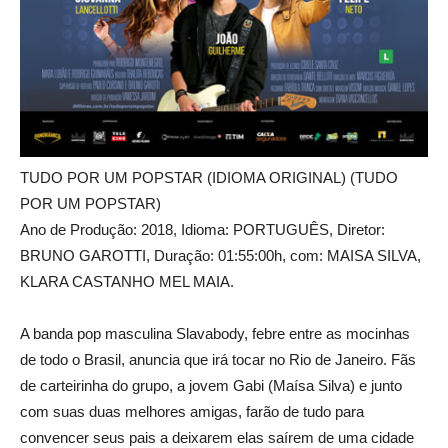
TUDO POR UM POPSTAR (IDIOMA ORIGINAL) (TUDO
POR UM POPSTAR)
Ano de Produção: 2018, Idioma: PORTUGUÊS, Diretor:
BRUNO GAROTTI, Duração: 01:55:00h, com: MAISA SILVA,
KLARA CASTANHO MEL MAIA.
A banda pop masculina Slavabody, febre entre as mocinhas
de todo o Brasil, anuncia que irá tocar no Rio de Janeiro. Fãs
de carteirinha do grupo, a jovem Gabi (Maísa Silva) e junto
com suas duas melhores amigas, farão de tudo para
convencer seus pais a deixarem elas saírem de uma cidade