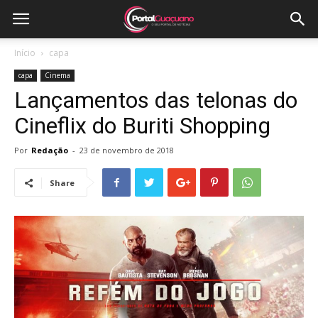
Início
capa
capa
Cinema
Lançamentos das telonas do
Cineflix do Buriti Shopping
Por
Redação
-
23 de novembro de 2018
Share