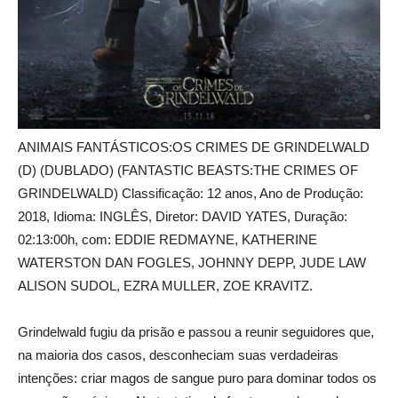
ANIMAIS FANTÁSTICOS:OS CRIMES DE GRINDELWALD
(D) (DUBLADO) (FANTASTIC BEASTS:THE CRIMES OF
GRINDELWALD) Classificação: 12 anos, Ano de Produção:
2018, Idioma: INGLÊS, Diretor: DAVID YATES, Duração:
02:13:00h, com: EDDIE REDMAYNE, KATHERINE
WATERSTON DAN FOGLES, JOHNNY DEPP, JUDE LAW
ALISON SUDOL, EZRA MULLER, ZOE KRAVITZ.
Grindelwald fugiu da prisão e passou a reunir seguidores que,
na maioria dos casos, desconheciam suas verdadeiras
intenções: criar magos de sangue puro para dominar todos os