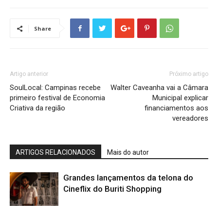
Share
Artigo anterior
Próximo artigo
SoulLocal: Campinas recebe
Walter Caveanha vai a Câmara
primeiro festival de Economia
Municipal explicar
Criativa da região
financiamentos aos
vereadores
ARTIGOS RELACIONADOS
Mais do autor
Grandes lançamentos da telona do
Cineflix do Buriti Shopping