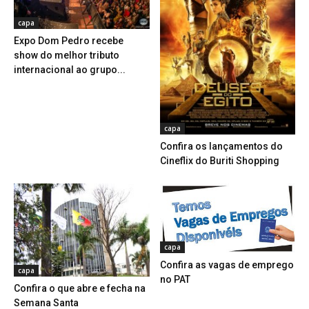
capa
Expo Dom Pedro recebe
show do melhor tributo
internacional ao grupo...
capa
Confira os lançamentos do
Cineflix do Buriti Shopping
capa
Confira as vagas de emprego
capa
no PAT
Confira o que abre e fecha na
Semana Santa