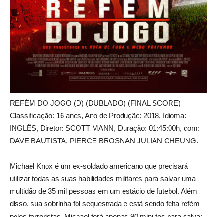
REFÉM DO JOGO (D) (DUBLADO) (FINAL SCORE)
Classificação: 16 anos, Ano de Produção: 2018, Idioma:
INGLÊS, Diretor: SCOTT MANN, Duração: 01:45:00h, com:
DAVE BAUTISTA, PIERCE BROSNAN JULIAN CHEUNG.
Michael Knox é um ex-soldado americano que precisará
utilizar todas as suas habilidades militares para salvar uma
multidão de 35 mil pessoas em um estádio de futebol. Além
disso, sua sobrinha foi sequestrada e está sendo feita refém
pelos terroristas. Michael terá apenas 90 minutos para salvar