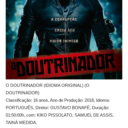
O DOUTRINADOR (IDIOMA ORIGINAL) (O
DOUTRINADOR)
Classificação: 16 anos, Ano de Produção: 2018, Idioma:
PORTUGUÊS, Diretor: GUSTAVO BONAFÉ, Duração:
01:50:00h, com: KIKO PISSOLATO, SAMUEL DE ASSIS,
TAINÁ MEDIDA.