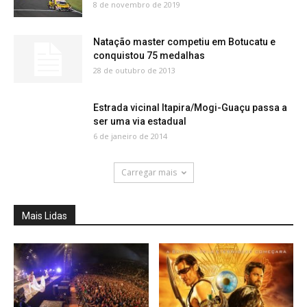
8 de novembro de 2019
Natação master competiu em Botucatu e
conquistou 75 medalhas
28 de outubro de 2013
Estrada vicinal Itapira/Mogi-Guaçu passa a
ser uma via estadual
6 de janeiro de 2014
Carregar mais
Mais Lidas