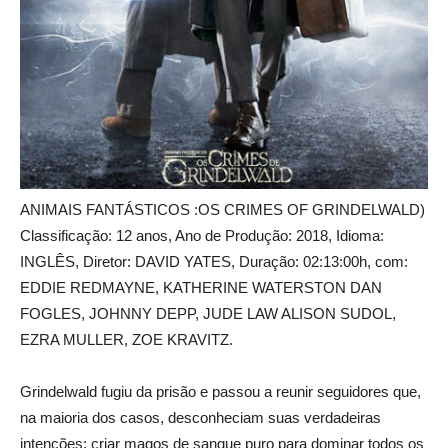
ANIMAIS FANTÁSTICOS :OS CRIMES OF GRINDELWALD)
Classificação: 12 anos, Ano de Produção: 2018, Idioma:
INGLÊS, Diretor: DAVID YATES, Duração: 02:13:00h, com:
EDDIE REDMAYNE, KATHERINE WATERSTON DAN
FOGLES, JOHNNY DEPP, JUDE LAW ALISON SUDOL,
EZRA MULLER, ZOE KRAVITZ.
Grindelwald fugiu da prisão e passou a reunir seguidores que,
na maioria dos casos, desconheciam suas verdadeiras
intenções: criar magos de sangue puro para dominar todos os