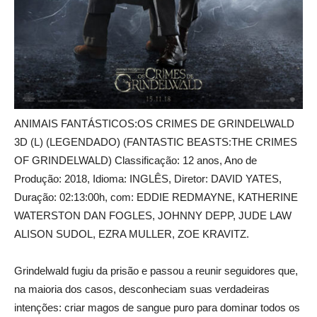
ANIMAIS FANTÁSTICOS:OS CRIMES DE GRINDELWALD
3D (L) (LEGENDADO) (FANTASTIC BEASTS:THE CRIMES
OF GRINDELWALD) Classificação: 12 anos, Ano de
Produção: 2018, Idioma: INGLÊS, Diretor: DAVID YATES,
Duração: 02:13:00h, com: EDDIE REDMAYNE, KATHERINE
WATERSTON DAN FOGLES, JOHNNY DEPP, JUDE LAW
ALISON SUDOL, EZRA MULLER, ZOE KRAVITZ.
Grindelwald fugiu da prisão e passou a reunir seguidores que,
na maioria dos casos, desconheciam suas verdadeiras
intenções: criar magos de sangue puro para dominar todos os