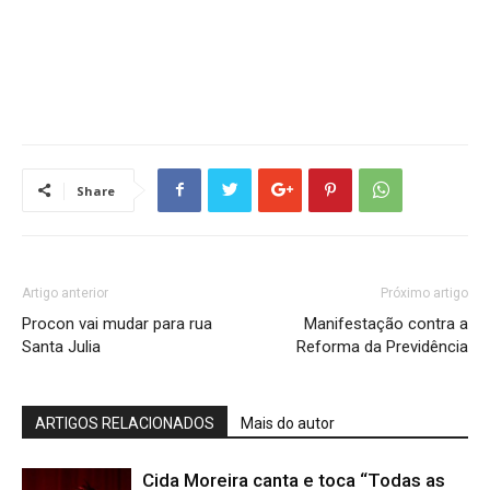
Share
Artigo anterior
Próximo artigo
Procon vai mudar para rua
Manifestação contra a
Santa Julia
Reforma da Previdência
ARTIGOS RELACIONADOS
Mais do autor
Cida Moreira canta e toca “Todas as