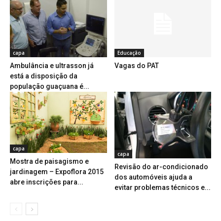
capa
Educação
Ambulância e ultrasson já
Vagas do PAT
está a disposição da
população guaçuana é...
capa
capa
Mostra de paisagismo e
Revisão do ar-condicionado
jardinagem – Expoflora 2015
dos automóveis ajuda a
abre inscrições para...
evitar problemas técnicos e...