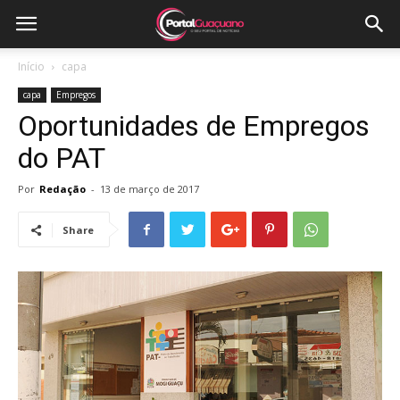
Início
capa
capa
Empregos
Oportunidades de Empregos
do PAT
Por
Redação
-
13 de março de 2017
Share