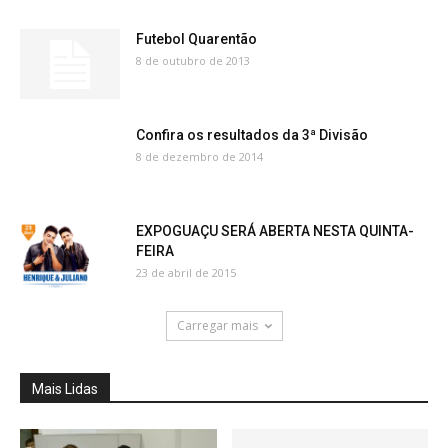
Futebol Quarentão
8 de outubro de 2013
Confira os resultados da 3ª Divisão
8 de dezembro de 2014
EXPOGUAÇU SERÁ ABERTA NESTA QUINTA-
FEIRA
23 de abril de 2015
Carregar mais
Mais Lidas