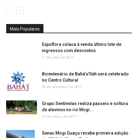
Mais Populares
Expoflora colaca á venda último lote de
ingressos com descontos
17 de julho de 2013
Bicentenário de Bahá’u’lláh será celebrado
no Centro Cultural
28 de setembro de 2017
Grupo Sentinelas realiza passeio e soltura
de alevinos no rio Mogi...
27 de março de 2017
Senac Mogi Guaçu recebe primeira edição