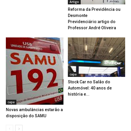
Artigo
Reforma da Previdência ou
Desmonte
Previdenciário:artigo do
Professor André Oliveira
capa
Stock Car no Salão do
Automóvel: 40 anos de
história e...
capa
Novas ambulâncias estarão a
disposição do SAMU