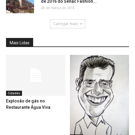
de 2016 do Senac Fashion...
28 de março de 2016
Carregar mais
Mais Lidas
Cidades
Explosão de gás no
Restaurante Água Viva