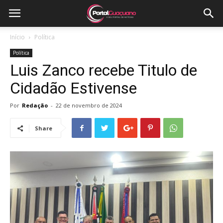
Início
Política
Política
Luis Zanco recebe Titulo de
Cidadão Estivense
Por
Redação
-
22 de novembro de 2024
Share