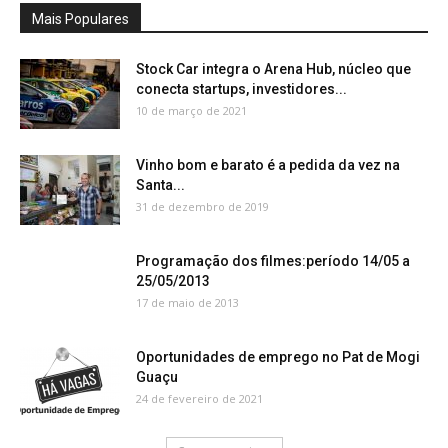
Mais Populares
Stock Car integra o Arena Hub, núcleo que
conecta startups, investidores...
10 de março de 2021
Vinho bom e barato é a pedida da vez na
Santa...
31 de dezembro de 2019
Programação dos filmes:período 14/05 a
25/05/2013
17 de maio de 2013
Oportunidades de emprego no Pat de Mogi
Guaçu
24 de fevereiro de 2021