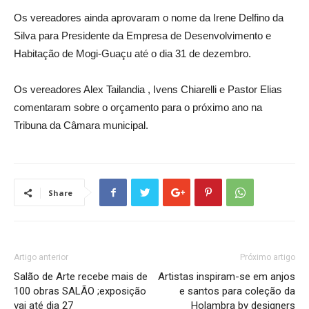
Os vereadores ainda aprovaram o nome da Irene Delfino da
Silva para Presidente da Empresa de Desenvolvimento e
Habitação de Mogi-Guaçu até o dia 31 de dezembro.
Os vereadores Alex Tailandia , Ivens Chiarelli e Pastor Elias
comentaram sobre o orçamento para o próximo ano na
Tribuna da Câmara municipal.
Share
Artigo anterior
Próximo artigo
Salão de Arte recebe mais de
Artistas inspiram-se em anjos
100 obras SALÃO ;exposição
e santos para coleção da
vai até dia 27
Holambra by designers