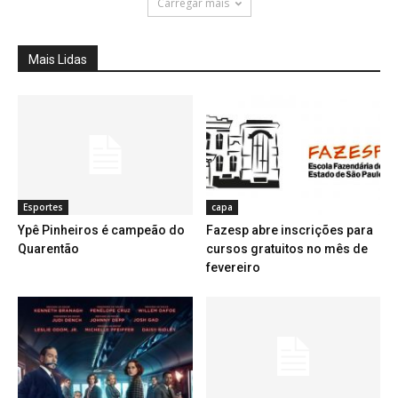
Carregar mais
Mais Lidas
Esportes
capa
Ypê Pinheiros é campeão do
Fazesp abre inscrições para
Quarentão
cursos gratuitos no mês de
fevereiro