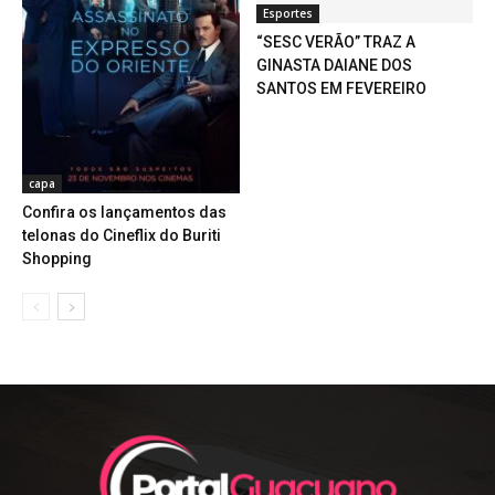
Esportes
“SESC VERÃO” TRAZ A
GINASTA DAIANE DOS
SANTOS EM FEVEREIRO
capa
Confira os lançamentos das
telonas do Cineflix do Buriti
Shopping