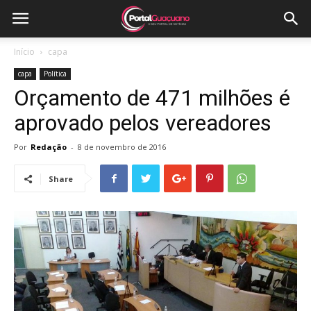
Início
capa
capa
Política
Orçamento de 471 milhões é
aprovado pelos vereadores
Por
Redação
-
8 de novembro de 2016
Share