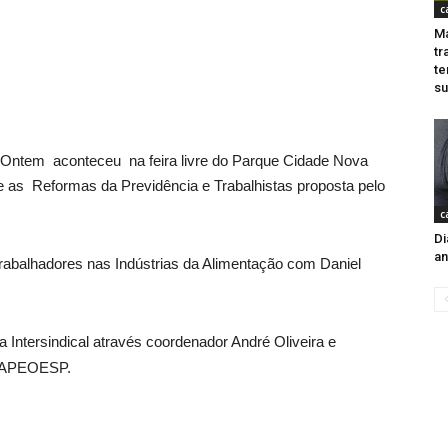
c
Ma
tr
te
s
Ontem aconteceu na feira livre do Parque Cidade Nova
 as Reformas da Previdência e Trabalhistas proposta pelo
c
Di
an
Trabalhadores nas Indústrias da Alimentação com Daniel
 Intersindical através coordenador André Oliveira e
a APEOESP.