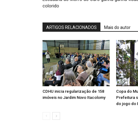
colorido
ARTIGOS RELACIONADOS
Mais do autor
CDHU inicia regularização de 158
Copa do Mu
imóveis no Jardim Novo Itacolomy
Prefeitura 
do jogo do 