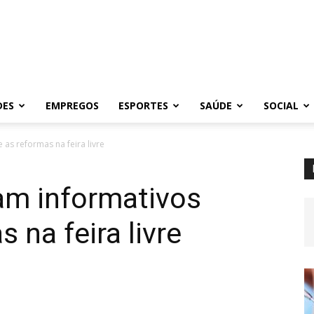
DES
EMPREGOS
ESPORTES
SAÚDE
SOCIAL
 as reformas na feira livre
vam informativos
 na feira livre