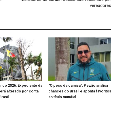
vereadores
ndo 2026: Expediente da
“O peso da camisa”: Pezão analisa
será alterado por conta
chances do Brasil e aponta favoritos
Brasil
ao título mundial