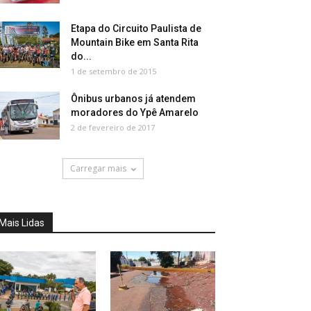
Etapa do Circuito Paulista de
Mountain Bike em Santa Rita
do...
1 de setembro de 2015
Ônibus urbanos já atendem
moradores do Ypê Amarelo
2 de fevereiro de 2017
Carregar mais
Mais Lidas