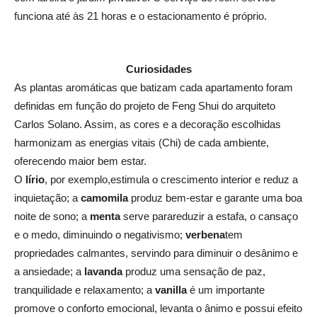
funciona até às 21 horas e o estacionamento é próprio.
Curiosidades
As plantas aromáticas que batizam cada apartamento foram
definidas em função do projeto de Feng Shui do arquiteto
Carlos Solano. Assim, as cores e a decoração escolhidas
harmonizam as energias vitais (Chi) de cada ambiente,
oferecendo maior bem estar.
O
lírio
, por exemplo,estimula o crescimento interior e reduz a
inquietação; a
camomila
produz bem-estar e garante uma boa
noite de sono; a
m
enta
serve parareduzir a estafa, o cansaço
e o medo, diminuindo o negativismo;
verbena
tem
propriedades calmantes, servindo para diminuir o desânimo e
a ansiedade; a
lavanda
produz uma sensação de paz,
tranquilidade e relaxamento; a
vanilla
é um importante
promove o conforto emocional, levanta o ânimo e possui efeito