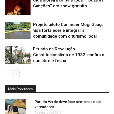
Cida Moreira canta e toca “Todas as
Canções” em show gratuito
Projeto piloto Conhecer Mogi Guaçu
visa fortalecer e integrar a
comunidade com o turismo local
Feriado da Revolução
Constitucionalista de 1932: confira o
que abre e fecha
Mais Populares
Partido Verde deve ficar sem seus dois
vereadores
7 de março de 2016