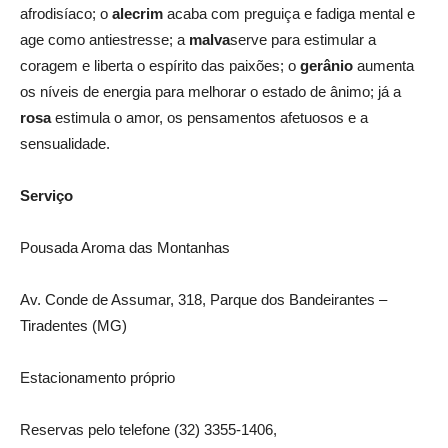
afrodisíaco; o
alecrim
acaba com preguiça e fadiga mental e
age como antiestresse; a
malva
serve para estimular a
coragem e liberta o espírito das paixões; o
gerânio
aumenta
os níveis de energia para melhorar o estado de ânimo; já a
rosa
estimula o amor, os pensamentos afetuosos e a
sensualidade.
Serviço
Pousada Aroma das Montanhas
Av. Conde de Assumar, 318, Parque dos Bandeirantes –
Tiradentes (MG)
Estacionamento próprio
Reservas pelo telefone (32) 3355-1406,