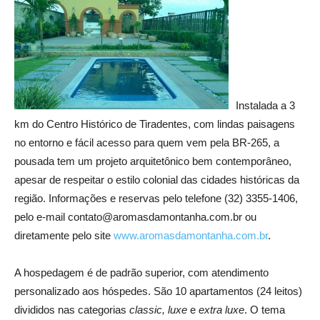
Instalada a 3
km do Centro Histórico de Tiradentes, com lindas paisagens
no entorno e fácil acesso para quem vem pela BR-265, a
pousada tem um projeto arquitetônico bem contemporâneo,
apesar de respeitar o estilo colonial das cidades históricas da
região. Informações e reservas pelo telefone (32) 3355-1406,
pelo e-mail contato@aromasdamontanha.com.br ou
diretamente pelo site
www.aromasdamontanha.com.br
.
A hospedagem é de padrão superior, com atendimento
personalizado aos hóspedes. São 10 apartamentos (24 leitos)
divididos nas categorias
classic,
luxe
e
extra luxe
. O tema