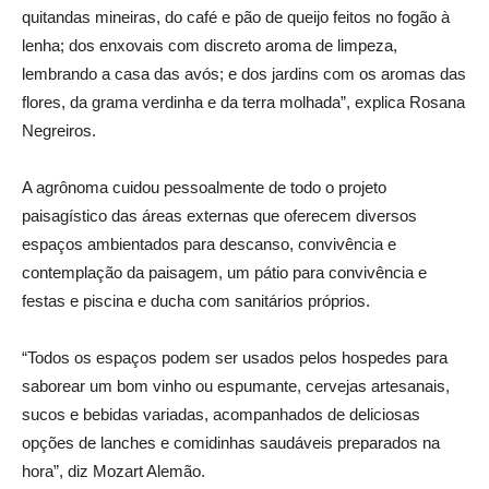
quitandas mineiras, do café e pão de queijo feitos no fogão à
lenha; dos enxovais com discreto aroma de limpeza,
lembrando a casa das avós; e dos jardins com os aromas das
flores, da grama verdinha e da terra molhada”, explica Rosana
Negreiros.
A agrônoma cuidou pessoalmente de todo o projeto
paisagístico das áreas externas que oferecem diversos
espaços ambientados para descanso, convivência e
contemplação da paisagem, um pátio para convivência e
festas e piscina e ducha com sanitários próprios.
“Todos os espaços podem ser usados pelos hospedes para
saborear um bom vinho ou espumante, cervejas artesanais,
sucos e bebidas variadas, acompanhados de deliciosas
opções de lanches e comidinhas saudáveis preparados na
hora”, diz Mozart Alemão.