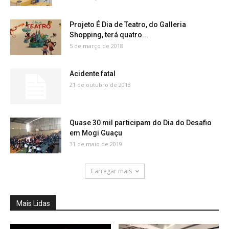
Projeto É Dia de Teatro, do Galleria
Shopping, terá quatro...
5 de março de 2018
Acidente fatal
21 de outubro de 2013
Quase 30 mil participam do Dia do Desafio
em Mogi Guaçu
31 de maio de 2019
Carregar mais
Mais Lidas