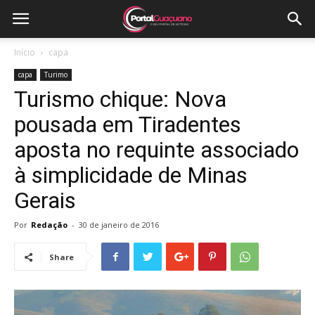
Início
capa
capa
Turimo
Turismo chique: Nova
pousada em Tiradentes
aposta no requinte associado
à simplicidade de Minas
Gerais
Por
Redação
-
30 de janeiro de 2016
Share