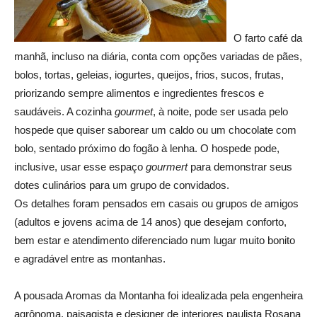
O farto café da
manhã, incluso na diária, conta com opções variadas de pães,
bolos, tortas, geleias, iogurtes, queijos, frios, sucos, frutas,
priorizando sempre alimentos e ingredientes frescos e
saudáveis. A cozinha
gourmet
, à noite, pode ser usada pelo
hospede que quiser saborear um caldo ou um chocolate com
bolo, sentado próximo do fogão à lenha. O hospede pode,
inclusive, usar esse espaço
gourmert
para demonstrar seus
dotes culinários para um grupo de convidados.
Os detalhes foram pensados em casais ou grupos de amigos
(adultos e jovens acima de 14 anos) que desejam conforto,
bem estar e atendimento diferenciado num lugar muito bonito
e agradável entre as montanhas.
A pousada Aromas da Montanha foi idealizada pela engenheira
agrônoma, paisagista e designer de interiores paulista Rosana