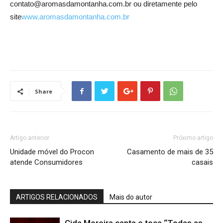
contato@aromasdamontanha.com.br ou diretamente pelo
site
www.aromasdamontanha.com.br
Share
Artigo anterior
Próximo artigo
Unidade móvel do Procon
Casamento de mais de 35
atende Consumidores
casais
ARTIGOS RELACIONADOS
Mais do autor