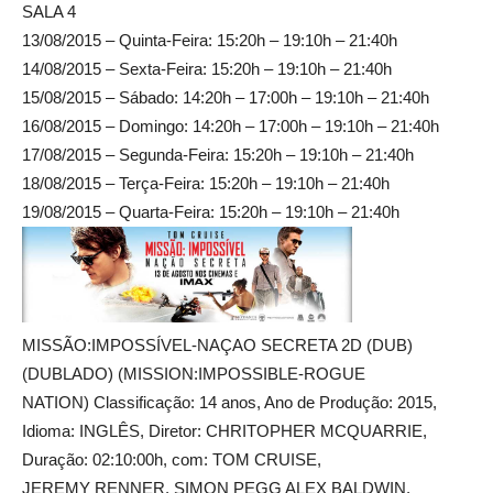
SALA 4
13/08/2015 – Quinta-Feira: 15:20h – 19:10h – 21:40h
14/08/2015 – Sexta-Feira: 15:20h – 19:10h – 21:40h
15/08/2015 – Sábado: 14:20h – 17:00h – 19:10h – 21:40h
16/08/2015 – Domingo: 14:20h – 17:00h – 19:10h – 21:40h
17/08/2015 – Segunda-Feira: 15:20h – 19:10h – 21:40h
18/08/2015 – Terça-Feira: 15:20h – 19:10h – 21:40h
19/08/2015 – Quarta-Feira: 15:20h – 19:10h – 21:40h
MISSÃO:IMPOSSÍVEL-NAÇAO SECRETA 2D (DUB)
(DUBLADO) (MISSION:IMPOSSIBLE-ROGUE
NATION) Classificação: 14 anos, Ano de Produção: 2015,
Idioma: INGLÊS, Diretor: CHRITOPHER MCQUARRIE,
Duração: 02:10:00h, com: TOM CRUISE,
JEREMY RENNER, SIMON PEGG ALEX BALDWIN,