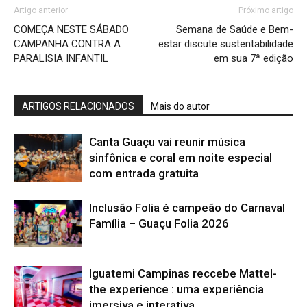
Artigo anterior
Próximo artigo
COMEÇA NESTE SÁBADO
Semana de Saúde e Bem-
CAMPANHA CONTRA A
estar discute sustentabilidade
PARALISIA INFANTIL
em sua 7ª edição
ARTIGOS RELACIONADOS
Mais do autor
Canta Guaçu vai reunir música
sinfônica e coral em noite especial
com entrada gratuita
Inclusão Folia é campeão do Carnaval
Família – Guaçu Folia 2026
Iguatemi Campinas reccebe Mattel-
the experience : uma experiência
imersiva e interativa