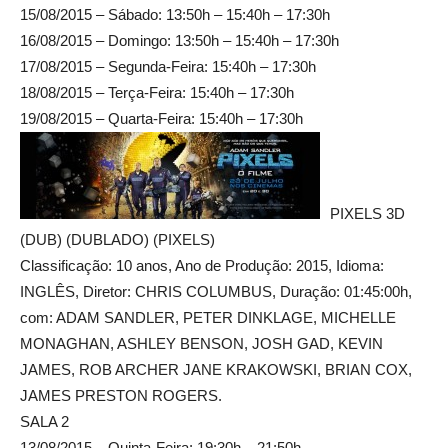
15/08/2015 – Sábado: 13:50h – 15:40h – 17:30h
16/08/2015 – Domingo: 13:50h – 15:40h – 17:30h
17/08/2015 – Segunda-Feira: 15:40h – 17:30h
18/08/2015 – Terça-Feira: 15:40h – 17:30h
19/08/2015 – Quarta-Feira: 15:40h – 17:30h
PIXELS 3D
(DUB) (DUBLADO) (PIXELS)
Classificação: 10 anos, Ano de Produção: 2015, Idioma:
INGLÊS, Diretor: CHRIS COLUMBUS, Duração: 01:45:00h,
com: ADAM SANDLER, PETER DINKLAGE, MICHELLE
MONAGHAN, ASHLEY BENSON, JOSH GAD, KEVIN
JAMES, ROB ARCHER JANE KRAKOWSKI, BRIAN COX,
JAMES PRESTON ROGERS.
SALA 2
13/08/2015 – Quinta-Feira: 19:30h – 21:50h