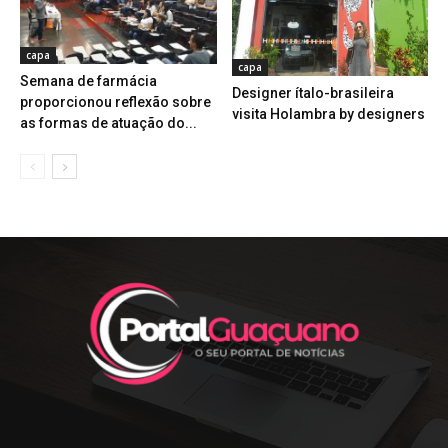
capa
capa
Semana de farmácia
Designer ítalo-brasileira
proporcionou reflexão sobre
visita Holambra by designers
as formas de atuação do...