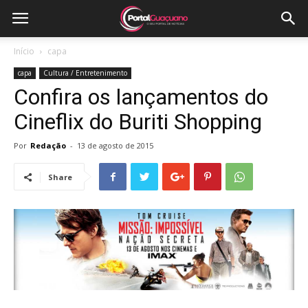
Início
capa
capa
Cultura / Entretenimento
Confira os lançamentos do
Cineflix do Buriti Shopping
Por
Redação
-
13 de agosto de 2015
Share