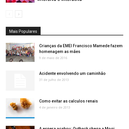
Mais Populares
Crianças da EMEI Francisco Mamede fazem
homenagem as mães
9 de maio de 2016
Acidente envolvendo um caminhão
31 de julho de 2013
Como evitar as calculos renais
4 de janeiro de 2013
A espera acabou: Outback chega a Mogi